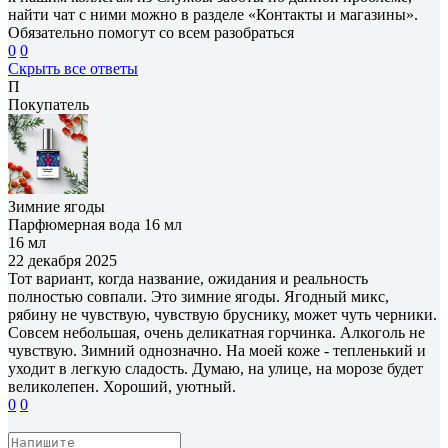
найти чат с ними можно в разделе «Контакты и магазины».
Обязательно помогут со всем разобраться
0
0
Скрыть все ответы
П
Покупатель
Зимние ягоды
Парфюмерная вода 16 мл
16 мл
22 декабря 2025
Тот вариант, когда название, ожидания и реальность
полностью совпали. Это зимние ягоды. Ягодный микс,
рябину не чувствую, чувствую бруснику, может чуть черники.
Совсем небольшая, очень деликатная горчинка. Алкоголь не
чувствую. Зимний однозначно. На моей коже - тепленький и
уходит в легкую сладость. Думаю, на улице, на морозе будет
великолепен. Хороший, уютный.
0
0