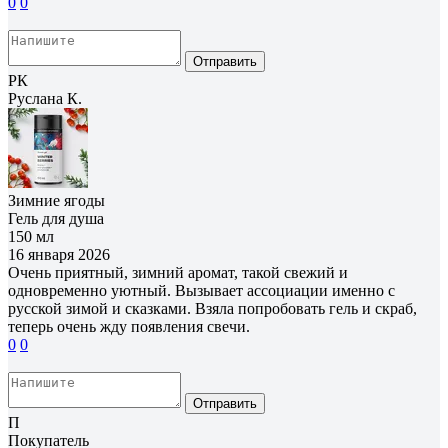
0
0
Отправить
РК
Руслана К.
Зимние ягоды
Гель для душа
150 мл
16 января 2026
Очень приятный, зимний аромат, такой свежий и
одновременно уютный. Вызывает ассоциации именно с
русской зимой и сказками. Взяла попробовать гель и скраб,
теперь очень жду появления свечи.
0
0
Отправить
П
Покупатель