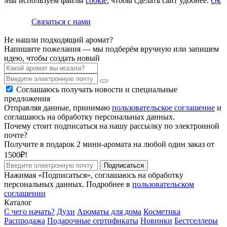
Мы используем файлы
cookie
, чтобы сделать сайт удобнее.
Ок
Связаться с нами
Не нашли подходящий аромат?
Напишите пожелания — мы подберём вручную или запишем
идею, чтобы создать новый
Соглашаюсь получать новости и специальные
предложения
Отправляя данные, принимаю
пользовательское соглашение
и
соглашаюсь на обработку персональных данных.
Почему стоит подписаться на нашу рассылку по электронной
почте?
Получите в подарок 2 мини-аромата на любой один заказ от
1500₽!
Подписаться
Нажимая «Подписаться», соглашаюсь на обработку
персональных данных. Подробнее в
пользовательском
соглашении
Каталог
С чего начать?
Духи
Ароматы для дома
Косметика
Распродажа
Подарочные сертификаты
Новинки
Бестселлеры