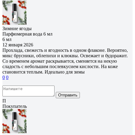
Зимние ягоды
Парфюмерная вода 6 мл
6 мл
12 января 2026
Прохлада, свежесть и ягодность в одном флаконе. Вероятно,
микс брусники, облепихи и клюквы. Освежает и будоражит.
Со временем аромат раскрывается, сменяется на некую
сладость с небольшим послевкусием кислости. На коже
становится теплым. Идеально для зимы
0
0
Отправить
П
Покупатель