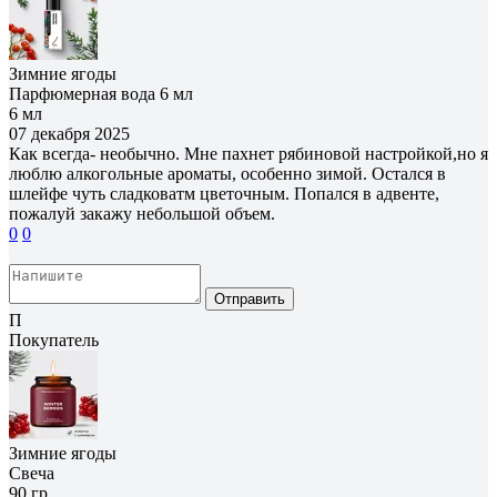
Зимние ягоды
Парфюмерная вода 6 мл
6 мл
07 декабря 2025
Как всегда- необычно. Мне пахнет рябиновой настройкой,но я
люблю алкогольные ароматы, особенно зимой. Остался в
шлейфе чуть сладковатм цветочным. Попался в адвенте,
пожалуй закажу небольшой объем.
0
0
Отправить
П
Покупатель
Зимние ягоды
Свеча
90 гр