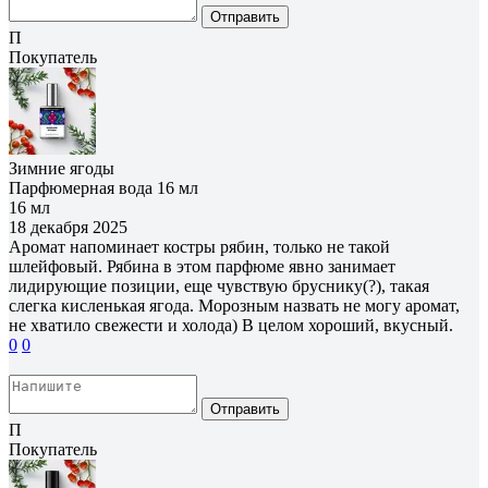
Отправить
П
Покупатель
Зимние ягоды
Парфюмерная вода 16 мл
16 мл
18 декабря 2025
Аромат напоминает костры рябин, только не такой
шлейфовый. Рябина в этом парфюме явно занимает
лидирующие позиции, еще чувствую бруснику(?), такая
слегка кисленькая ягода. Морозным назвать не могу аромат,
не хватило свежести и холода) В целом хороший, вкусный.
0
0
Отправить
П
Покупатель