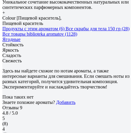
Уникальное сочетание высококачественных натуральных или
синтетических парфюмерных компонентов.
+
Colour [Пищевой краситель],
Пищевой краситель
Продукты с этим ароматом (6)
Все скрабы для тела 150 гр (28)
Все товары biblioteka aromatov (1128)
Ягодные
Стойкость
Яркость
Сладость
Свежесть
Здесь вы найдете схожие по нотам ароматы, а также
интересные варианты для смешивания. Если смешать ноты из
разных категорий, получится удивительная композиция.
Экспериментируйте и наслаждайтесь творчеством!
Пока таких нет
Знаете похожие ароматы?
Добавить
Отзывы
9
4.8
/ 5.0
5
(8)
4