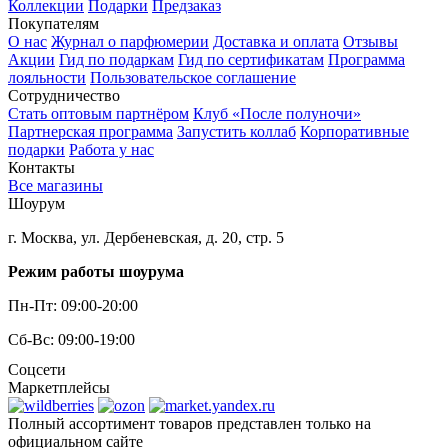
Коллекции
Подарки
Предзаказ
Покупателям
О нас
Журнал о парфюмерии
Доставка и оплата
Отзывы
Акции
Гид по подаркам
Гид по сертификатам
Программа
лояльности
Пользовательское соглашение
Сотрудничество
Стать оптовым партнёром
Клуб «После полуночи»
Партнерская программа
Запустить коллаб
Корпоративные
подарки
Работа у нас
Контакты
Все магазины
Шоурум
г. Москва, ул. Дербеневская, д. 20, стр. 5
Режим работы шоурума
Пн-Пт: 09:00-20:00
Сб-Вс: 09:00-19:00
Соцсети
Маркетплейсы
Полный ассортимент товаров представлен только на
официальном сайте