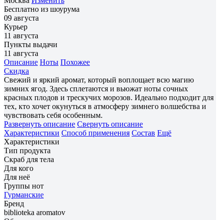
Москва
Изменить
Бесплатно из шоурума
09 августа
Курьер
11 августа
Пункты выдачи
11 августа
Описание
Ноты
Похожее
Скидка
Свежий и яркий аромат, который воплощает всю магию
зимних ягод. Здесь сплетаются и вьюжат ноты сочных
красных плодов и трескучих морозов. Идеально подходит для
тех, кто хочет окунуться в атмосферу зимнего волшебства и
чувствовать себя особенным.
Развернуть описание
Свернуть описание
Характеристики
Способ применения
Состав
Ещё
Характеристики
Тип продукта
Скраб для тела
Для кого
Для неё
Группы нот
Гурманские
Бренд
biblioteka aromatov