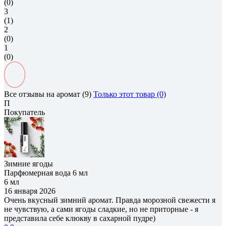
(0)
3
(1)
2
(0)
1
(0)
Все отзывы на аромат (9)
Только этот товар (0)
П
Покупатель
Зимние ягоды
Парфюмерная вода 6 мл
6 мл
16 января 2026
Очень вкусный зимний аромат. Правда морозной свежести я
не чувствую, а сами ягоды сладкие, но не приторные - я
представила себе клюкву в сахарной пудре)