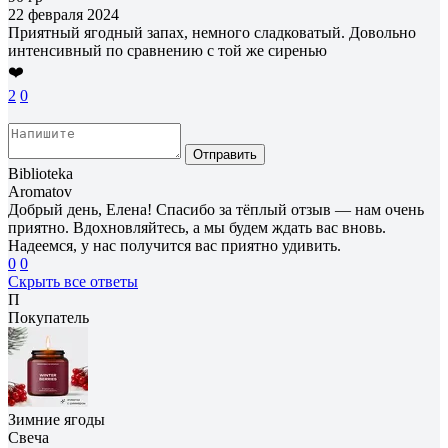
22 февраля 2024
Приятный ягодный запах, немного сладковатый. Довольно
интенсивный по сравнению с той же сиренью
❤️
2
0
Отправить
Biblioteka
Aromatov
Добрый день, Елена! Спасибо за тёплый отзыв — нам очень
приятно. Вдохновляйтесь, а мы будем ждать вас вновь.
Надеемся, у нас получится вас приятно удивить.
0
0
Скрыть все ответы
П
Покупатель
Зимние ягоды
Свеча