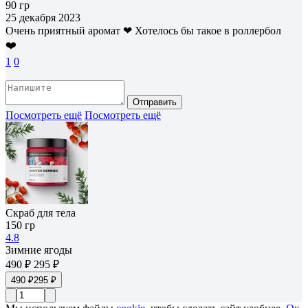
90 гр
25 декабря 2023
Очень приятный аромат ❤ Хотелось бы такое в роллербол
❤️
1
0
Отправить
Посмотреть ещё
Посмотреть ещё
Скраб для тела
150 гр
4.8
Зимние ягоды
490 ₽
295 ₽
490 ₽
295 ₽