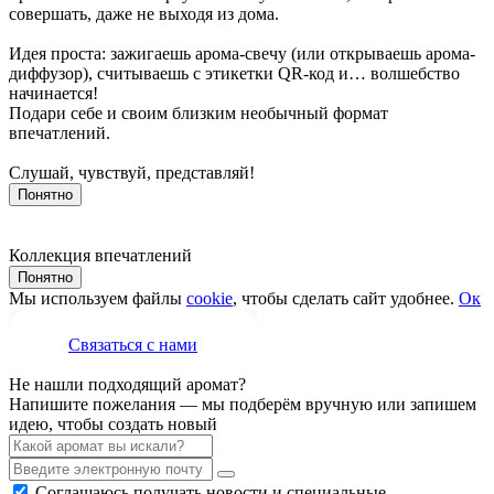
совершать, даже не выходя из дома.
Идея проста: зажигаешь арома-свечу (или открываешь арома-
диффузор), считываешь с этикетки QR-код и… волшебство
начинается!
Подари себе и своим близким необычный формат
впечатлений.
Слушай, чувствуй, представляй!
Понятно
Коллекция впечатлений
Понятно
Мы используем файлы
cookie
, чтобы сделать сайт удобнее.
Ок
Связаться с нами
Не нашли подходящий аромат?
Напишите пожелания — мы подберём вручную или запишем
идею, чтобы создать новый
Соглашаюсь получать новости и специальные