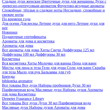
Сладкие духи женские
Цветочные духи для женщины
Духи с
древесно-цитрусовым ароматом
Фруктово-ягодные ароматы
Спокойные, тёплые и сладкие ноты
Несладкие, спокойные и
свежие ноты
По времени года
Для осени
Для весны
Летние духи для него
Летние духи для
нее
Новинки
Подарочные сертификаты
Ароматы для дома и косметика
Ароматы для дома
Все ароматы для дома
Хиты
Свечи
Диффузоры 125 мл
Диффузоры 100 мл
Диффузоры 30 мл
Косметика
Вся косметика
Хиты
Молочко для ванны
Пена для ванн
Мисты для лица и тела
Гели для душа
Соли для ванн
Скрабы
для тела
Мыло для рук
Бальзамы для губ
Бренды
biblioteka aromatov
Все товары
Все духи
Наборы пробников
Духи 30 мл
Парфюмерная вода
Масляные духи
Наборы духов
Ароматы
для дома
Косметика
Demeter Fragrance Library
Все товары
Все духи
Духи 30 мл
Парфюмерная вода
Масляные духи
Наборы духов
Ароматы для дома