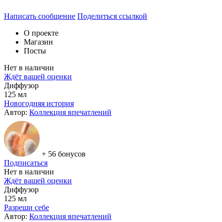
Написать сообщение
Поделиться ссылкой
О проекте
Магазин
Посты
Нет в наличии
Ждёт вашей оценки
Диффузор
125 мл
Новогодняя история
Автор:
Коллекция впечатлений
+ 56 бонусов
Подписаться
Нет в наличии
Ждёт вашей оценки
Диффузор
125 мл
Разреши себе
Автор:
Коллекция впечатлений