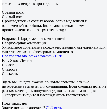
токсичных веществ при горении.
+
Соевый воск,
Соевый воск
Производится из соевых бобов, горит медленней и
равномерней парафина. Благодаря натуральному
происхождению - не загрязняет воздух.
+
Fragrance [Парфюмерная композиция]
Парфюмерная композиция
Уникальное сочетание высококачественных натуральных или
синтетических парфюмерных компонентов.
Все товары biblioteka aromatov (1128)
Ель, Хвоя, Листья
Яркость
Сладость
Свежесть
Здесь вы найдете схожие по нотам ароматы, а также
интересные варианты для смешивания. Если смешать ноты из
разных категорий, получится удивительная композиция.
Экспериментируйте и наслаждайтесь творчеством!
Пока таких нет
Знаете похожие ароматы?
Добавить