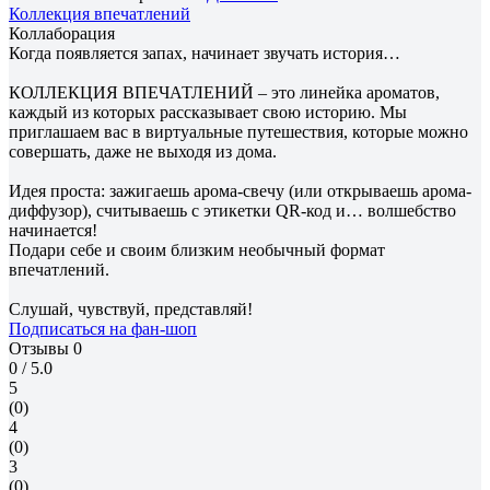
Коллекция впечатлений
Коллаборация
Когда появляется запах, начинает звучать история…
КОЛЛЕКЦИЯ ВПЕЧАТЛЕНИЙ – это линейка ароматов,
каждый из которых рассказывает свою историю. Мы
приглашаем вас в виртуальные путешествия, которые можно
совершать, даже не выходя из дома.
Идея проста: зажигаешь арома-свечу (или открываешь арома-
диффузор), считываешь с этикетки QR-код и… волшебство
начинается!
Подари себе и своим близким необычный формат
впечатлений.
Слушай, чувствуй, представляй!
Подписаться на фан-шоп
Отзывы
0
0
/ 5.0
5
(0)
4
(0)
3
(0)