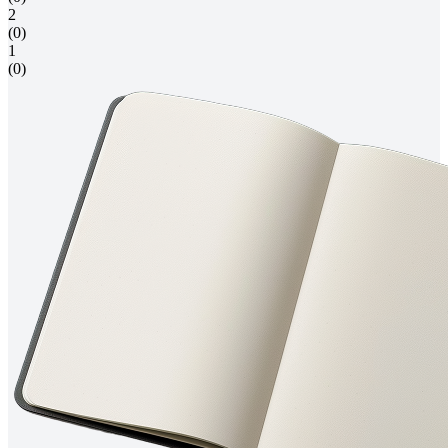
2
(0)
1
(0)