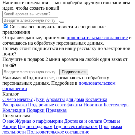
Напишите пожелания — мы подберём вручную или запишем
идею, чтобы создать новый
Соглашаюсь получать новости и специальные
предложения
Отправляя данные, принимаю
пользовательское соглашение
и
соглашаюсь на обработку персональных данных.
Почему стоит подписаться на нашу рассылку по электронной
почте?
Получите в подарок 2 мини-аромата на любой один заказ от
1500₽!
Подписаться
Нажимая «Подписаться», соглашаюсь на обработку
персональных данных. Подробнее в
пользовательском
соглашении
Каталог
С чего начать?
Духи
Ароматы для дома
Косметика
Распродажа
Подарочные сертификаты
Новинки
Бестселлеры
Коллекции
Подарки
Предзаказ
Покупателям
О нас
Журнал о парфюмерии
Доставка и оплата
Отзывы
Акции
Гид по подаркам
Гид по сертификатам
Программа
лояльности
Пользовательское соглашение