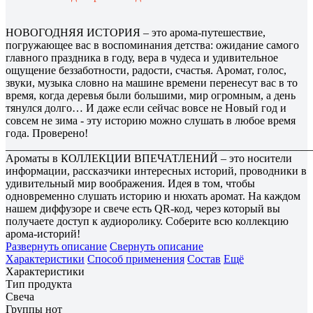
НОВОГОДНЯЯ ИСТОРИЯ – это арома-путешествие,
погружающее вас в воспоминания детства: ожидание самого
главного праздника в году, вера в чудеса и удивительное
ощущение беззаботности, радости, счастья. Аромат, голос,
звуки, музыка словно на машине времени перенесут вас в то
время, когда деревья были большими, мир огромным, а день
тянулся долго… И даже если сейчас вовсе не Новый год и
совсем не зима - эту историю можно слушать в любое время
года. Проверено!
_______________________________________________________
Ароматы в КОЛЛЕКЦИИ ВПЕЧАТЛЕНИЙ – это носители
информации, рассказчики интересных историй, проводники в
удивительный мир воображения. Идея в том, чтобы
одновременно слушать историю и нюхать аромат. На каждом
нашем диффузоре и свече есть QR-код, через который вы
получаете доступ к аудиоролику. Соберите всю коллекцию
арома-историй!
Развернуть описание
Свернуть описание
Характеристики
Способ применения
Состав
Ещё
Характеристики
Тип продукта
Свеча
Группы нот