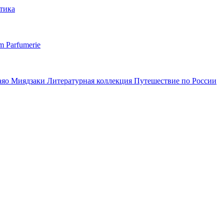
тика
m Parfumerie
аяо Миядзаки
Литературная коллекция
Путешествие по России