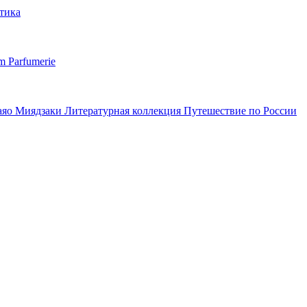
тика
m Parfumerie
аяо Миядзаки
Литературная коллекция
Путешествие по России