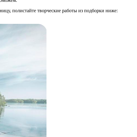
поможем.
нницу, полистайте творческие работы из подборки ниже: