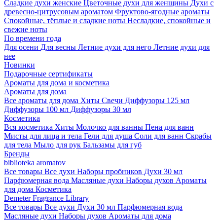
Сладкие духи женские
Цветочные духи для женщины
Духи с
древесно-цитрусовым ароматом
Фруктово-ягодные ароматы
Спокойные, тёплые и сладкие ноты
Несладкие, спокойные и
свежие ноты
По времени года
Для осени
Для весны
Летние духи для него
Летние духи для
нее
Новинки
Подарочные сертификаты
Ароматы для дома и косметика
Ароматы для дома
Все ароматы для дома
Хиты
Свечи
Диффузоры 125 мл
Диффузоры 100 мл
Диффузоры 30 мл
Косметика
Вся косметика
Хиты
Молочко для ванны
Пена для ванн
Мисты для лица и тела
Гели для душа
Соли для ванн
Скрабы
для тела
Мыло для рук
Бальзамы для губ
Бренды
biblioteka aromatov
Все товары
Все духи
Наборы пробников
Духи 30 мл
Парфюмерная вода
Масляные духи
Наборы духов
Ароматы
для дома
Косметика
Demeter Fragrance Library
Все товары
Все духи
Духи 30 мл
Парфюмерная вода
Масляные духи
Наборы духов
Ароматы для дома