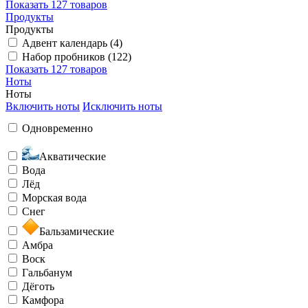
Показать
127 товаров
Продукты
Продукты
Адвент календарь (4)
Набор пробников (122)
Показать
127 товаров
Ноты
Ноты
Включить ноты
Исключить ноты
Одновременно
Акватические
Вода
Лёд
Морская вода
Снег
Бальзамические
Амбра
Воск
Гальбанум
Дёготь
Камфора