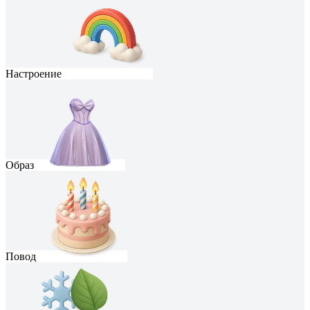
Настроение
Образ
Повод