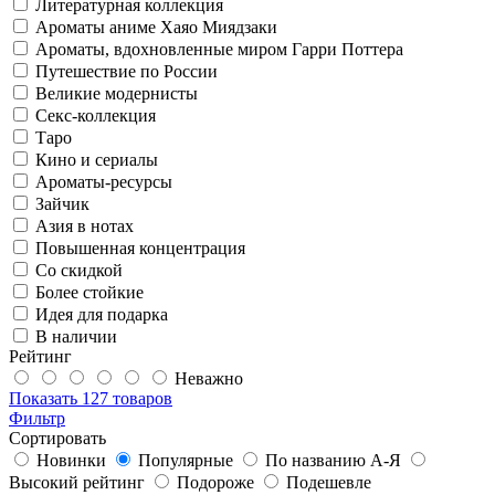
Литературная коллекция
Ароматы аниме Хаяо Миядзаки
Ароматы, вдохновленные миром Гарри Поттера
Путешествие по России
Великие модернисты
Секс-коллекция
Таро
Кино и сериалы
Ароматы-ресурсы
Зайчик
Азия в нотах
Повышенная концентрация
Со скидкой
Более стойкие
Идея для подарка
В наличии
Рейтинг
Неважно
Показать
127 товаров
Фильтр
Сортировать
Новинки
Популярные
По названию А-Я
Высокий рейтинг
Подороже
Подешевле