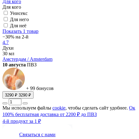
Для кого
Для кого
Унисекс
Для него
Для неё
Показать
1 товар
−30% на 2-й
4.7
Духи
30 мл
Амстердам / Amsterdam
10 августа
ПВЗ
+ 99 бонусов
3290 ₽
3290 ₽
Мы используем файлы
cookie
, чтобы сделать сайт удобнее.
Ок
100% бесплатная доставка от 2200 ₽ до ПВЗ
4-й продукт за 1 ₽
Связаться с нами