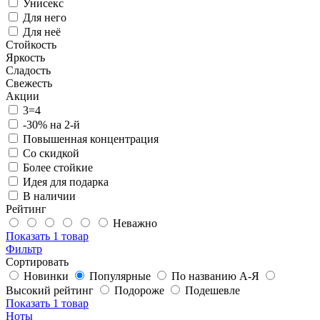
Унисекс
Для него
Для неё
Стойкость
Яркость
Сладость
Свежесть
Акции
3=4
-30% на 2-й
Повышенная концентрация
Со скидкой
Более стойкие
Идея для подарка
В наличии
Рейтинг
Неважно
Показать
1 товар
Фильтр
Сортировать
Новинки
Популярные
По названию А-Я
Высокий рейтинг
Подороже
Подешевле
Показать
1 товар
Ноты