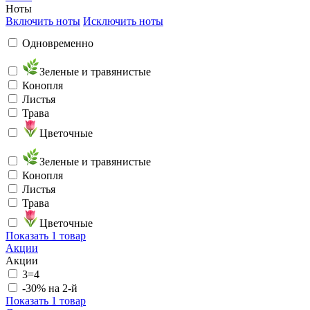
Ноты
Включить ноты
Исключить ноты
Одновременно
Зеленые и травянистые
Конопля
Листья
Трава
Цветочные
Зеленые и травянистые
Конопля
Листья
Трава
Цветочные
Показать
1 товар
Акции
Акции
3=4
-30% на 2-й
Показать
1 товар