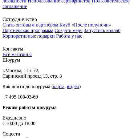
лояльности
Использование сертификатов
Пользовательское
соглашение
Сотрудничество
Стать оптовым партнёром
Клуб «После полуночи»
Партнерская программа
Создать мерч
Запустить коллаб
Корпоративные подарки
Работа у нас
Контакты
Все магазины
Шоурум
г.Москва, 115172,
Саринский проезд 13, стр. 3
Как дойти до шоурума (
карта
,
видео
)
+7 495 108-03-69
Режим работы шоурума
Ежедневно
с 10:00 до 18:00
Соцсети