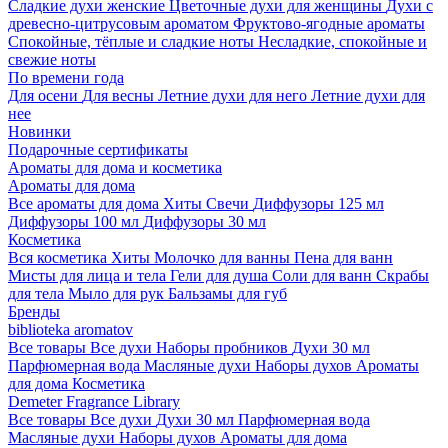
Сладкие духи женские
Цветочные духи для женщины
Духи с
древесно-цитрусовым ароматом
Фруктово-ягодные ароматы
Спокойные, тёплые и сладкие ноты
Несладкие, спокойные и
свежие ноты
По времени года
Для осени
Для весны
Летние духи для него
Летние духи для
нее
Новинки
Подарочные сертификаты
Ароматы для дома и косметика
Ароматы для дома
Все ароматы для дома
Хиты
Свечи
Диффузоры 125 мл
Диффузоры 100 мл
Диффузоры 30 мл
Косметика
Вся косметика
Хиты
Молочко для ванны
Пена для ванн
Мисты для лица и тела
Гели для душа
Соли для ванн
Скрабы
для тела
Мыло для рук
Бальзамы для губ
Бренды
biblioteka aromatov
Все товары
Все духи
Наборы пробников
Духи 30 мл
Парфюмерная вода
Масляные духи
Наборы духов
Ароматы
для дома
Косметика
Demeter Fragrance Library
Все товары
Все духи
Духи 30 мл
Парфюмерная вода
Масляные духи
Наборы духов
Ароматы для дома