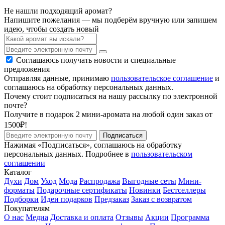
Не нашли подходящий аромат?
Напишите пожелания — мы подберём вручную или запишем
идею, чтобы создать новый
Соглашаюсь получать новости и специальные
предложения
Отправляя данные, принимаю
пользовательское соглашение
и
соглашаюсь на обработку персональных данных.
Почему стоит подписаться на нашу рассылку по электронной
почте?
Получите в подарок 2 мини-аромата на любой один заказ от
1500₽!
Подписаться
Нажимая «Подписаться», соглашаюсь на обработку
персональных данных. Подробнее в
пользовательском
соглашении
Каталог
Духи
Дом
Уход
Мода
Распродажа
Выгодные сеты
Мини-
форматы
Подарочные сертификаты
Новинки
Бестселлеры
Подборки
Идеи подарков
Предзаказ
Заказ с возвратом
Покупателям
О нас
Медиа
Доставка и оплата
Отзывы
Акции
Программа