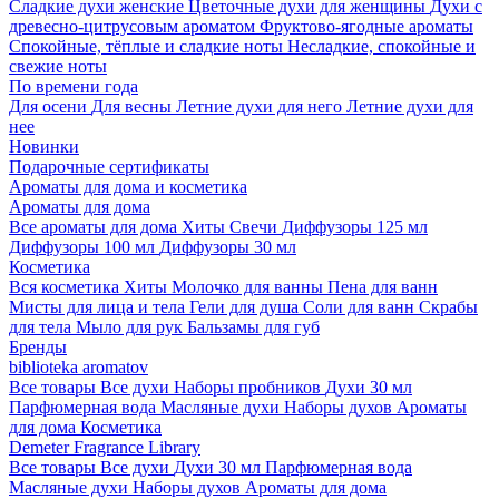
Сладкие духи женские
Цветочные духи для женщины
Духи с
древесно-цитрусовым ароматом
Фруктово-ягодные ароматы
Спокойные, тёплые и сладкие ноты
Несладкие, спокойные и
свежие ноты
По времени года
Для осени
Для весны
Летние духи для него
Летние духи для
нее
Новинки
Подарочные сертификаты
Ароматы для дома и косметика
Ароматы для дома
Все ароматы для дома
Хиты
Свечи
Диффузоры 125 мл
Диффузоры 100 мл
Диффузоры 30 мл
Косметика
Вся косметика
Хиты
Молочко для ванны
Пена для ванн
Мисты для лица и тела
Гели для душа
Соли для ванн
Скрабы
для тела
Мыло для рук
Бальзамы для губ
Бренды
biblioteka aromatov
Все товары
Все духи
Наборы пробников
Духи 30 мл
Парфюмерная вода
Масляные духи
Наборы духов
Ароматы
для дома
Косметика
Demeter Fragrance Library
Все товары
Все духи
Духи 30 мл
Парфюмерная вода
Масляные духи
Наборы духов
Ароматы для дома