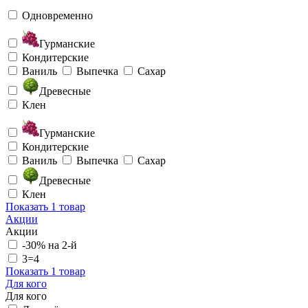
Одновременно
Гурманские
Кондитерские
Ваниль
Выпечка
Сахар
Древесные
Клен
Гурманские
Кондитерские
Ваниль
Выпечка
Сахар
Древесные
Клен
Показать
1 товар
Акции
Акции
-30% на 2-й
3=4
Показать
1 товар
Для кого
Для кого