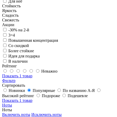
Для неё
Стойкость
Яркость
Сладость
Свежесть
Акции
-30% на 2-й
3=4
Повышенная концентрация
Со скидкой
Более стойкие
Идея для подарка
В наличии
Рейтинг
Неважно
Показать
1 товар
Фильтр
Сортировать
Новинки
Популярные
По названию А-Я
Высокий рейтинг
Подороже
Подешевле
Показать
1 товар
Ноты
Ноты
Включить ноты
Исключить ноты