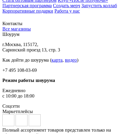
Стать оптовым партнёром
Клуб «После полуночи»
Партнерская программа
Создать мерч
Запустить коллаб
Корпоративные подарки
Работа у нас
Контакты
Все магазины
Шоурум
г.Москва, 115172,
Саринский проезд 13, стр. 3
Как дойти до шоурума (
карта
,
видео
)
+7 495 108-03-69
Режим работы шоурума
Ежедневно
с 10:00 до 18:00
Соцсети
Маркетплейсы
Полный ассортимент товаров представлен только на