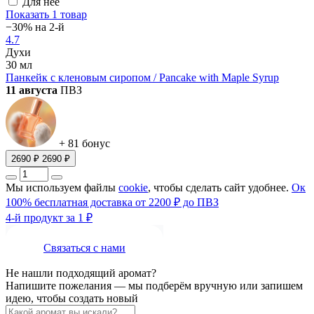
Для неё
Показать
1 товар
−30% на 2-й
4.7
Духи
30 мл
Панкейк с кленовым сиропом / Pancake with Maple Syrup
11 августа
ПВЗ
+ 81 бонус
2690 ₽
2690 ₽
Мы используем файлы
cookie
, чтобы сделать сайт удобнее.
Ок
100% бесплатная доставка от 2200 ₽ до ПВЗ
4-й продукт за 1 ₽
Связаться с нами
Не нашли подходящий аромат?
Напишите пожелания — мы подберём вручную или запишем
идею, чтобы создать новый