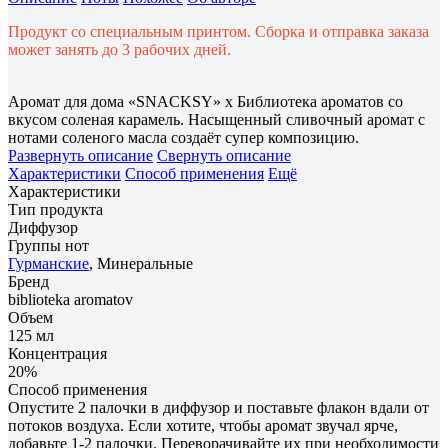
Продукт со специальным принтом. Сборка и отправка заказа
может занять до 3 рабочих дней.
Аромат для дома «SNACKSY» x Библиотека ароматов со
вкусом соленая карамель. Насыщенный сливочный аромат с
нотами соленого масла создаёт супер композицию.
Развернуть описание
Свернуть описание
Характеристики
Способ применения
Ещё
Характеристики
Тип продукта
Диффузор
Группы нот
Гурманские
, Минеральные
Бренд
biblioteka aromatov
Объем
125 мл
Концентрация
20%
Способ применения
Опустите 2 палочки в диффузор и поставьте флакон вдали от
потоков воздуха. Если хотите, чтобы аромат звучал ярче,
добавьте 1-2 палочки. Переворачивайте их при необходимости