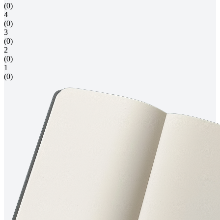
(0)
4
(0)
3
(0)
2
(0)
1
(0)