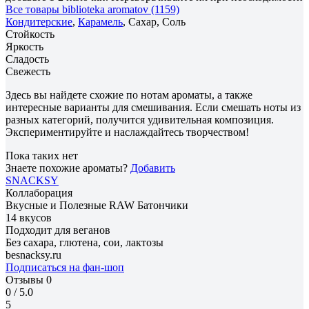
Все товары biblioteka aromatov (1159)
Кондитерские
,
Карамель
, Сахар, Соль
Стойкость
Яркость
Сладость
Свежесть
Здесь вы найдете схожие по нотам ароматы, а также
интересные варианты для смешивания. Если смешать ноты из
разных категорий, получится удивительная композиция.
Экспериментируйте и наслаждайтесь творчеством!
Пока таких нет
Знаете похожие ароматы?
Добавить
SNACKSY
Коллаборация
Вкусные и Полезные RAW Батончики
14 вкусов
Подходит для веганов
Без сахара, глютена, сои, лактозы
besnacksy.ru
Подписаться на фан-шоп
Отзывы
0
0
/ 5.0
5