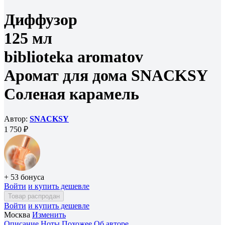
Диффузор
125 мл
biblioteka aromatov
Аромат для дома SNACKSY
Соленая карамель
Автор:
SNACKSY
1 750 ₽
+ 53 бонуса
Войти
и купить дешевле
Товар распродан
Войти
и купить дешевле
Москва
Изменить
Описание
Ноты
Похожее
Об авторе