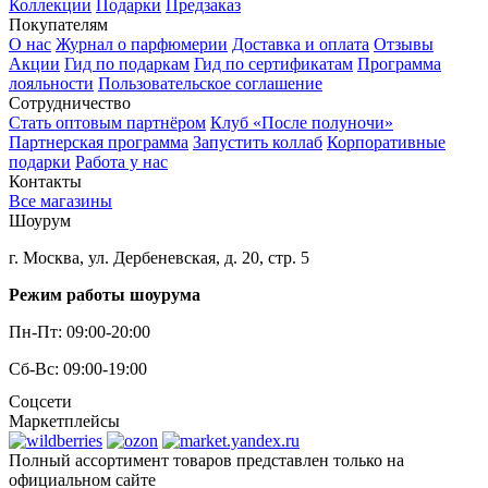
Коллекции
Подарки
Предзаказ
Покупателям
О нас
Журнал о парфюмерии
Доставка и оплата
Отзывы
Акции
Гид по подаркам
Гид по сертификатам
Программа
лояльности
Пользовательское соглашение
Сотрудничество
Стать оптовым партнёром
Клуб «После полуночи»
Партнерская программа
Запустить коллаб
Корпоративные
подарки
Работа у нас
Контакты
Все магазины
Шоурум
г. Москва, ул. Дербеневская, д. 20, стр. 5
Режим работы шоурума
Пн-Пт: 09:00-20:00
Сб-Вс: 09:00-19:00
Соцсети
Маркетплейсы
Полный ассортимент товаров представлен только на
официальном сайте