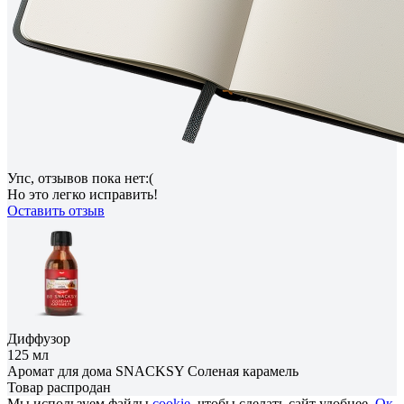
Упс, отзывов пока нет:(
Но это легко исправить!
Оставить отзыв
Диффузор
125 мл
Аромат для дома SNACKSY Соленая карамель
Товар распродан
Мы используем файлы
cookie
, чтобы сделать сайт удобнее.
Ок