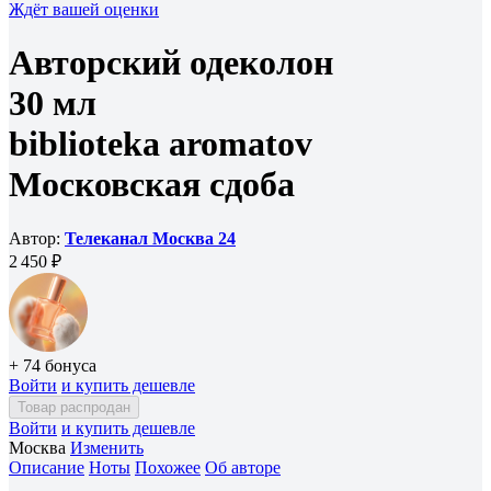
Ждёт вашей оценки
Авторский одеколон
30 мл
biblioteka aromatov
Московская сдоба
Автор:
Телеканал Москва 24
2 450 ₽
+ 74 бонуса
Войти
и купить дешевле
Товар распродан
Войти
и купить дешевле
Москва
Изменить
Описание
Ноты
Похожее
Об авторе