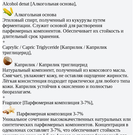
Alcohol denat [Алкогольная основа],
Алкогольная основа
Этиловый спирт, полученный из кукурузы путем
ферментации. Служит основой для растворения
парфюмерных компонентов. Обеспечивает их стойкость и
длительный срок хранения.
+
Caprylic / Capric Triglyceride [Каприлик / Каприлик
триглицерид],
Каприлик / Каприлик триглицерид
Натуральный компонент, полученный из кокосового масла.
Смягчает, увлажняет кожу, не оставляя ощущение жирности.
Лёгкая консистенция подходит практически для любого типа
кожи. Каприлик устойчив к окислению и полностью
биоразлагаем.
+
Fragrance [Парфюмерная композиция 3-7%],
Парфюмерная композиция 3-7%
Уникальное сочетание высококачественных натуральных или
синтетических парфюмерных компонентов. Концентрация в
одеколонах составляет 3-7%, что обеспечивает стойкость