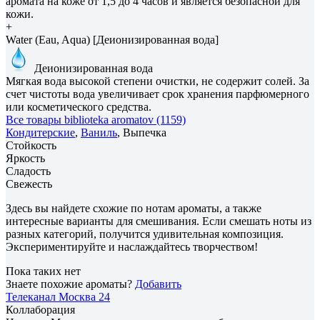
аромата на коже от 1,5 до 4 часов и является безопасной для
кожи.
+
Water (Eau, Aqua) [Деионизированная вода]
Деионизированная вода
Мягкая вода высокой степени очистки, не содержит солей. За
счет чистоты вода увеличивает срок хранения парфюмерного
или косметического средства.
Все товары biblioteka aromatov (1159)
Кондитерские
,
Ваниль
, Выпечка
Стойкость
Яркость
Сладость
Свежесть
Здесь вы найдете схожие по нотам ароматы, а также
интересные варианты для смешивания. Если смешать ноты из
разных категорий, получится удивительная композиция.
Экспериментируйте и наслаждайтесь творчеством!
Пока таких нет
Знаете похожие ароматы?
Добавить
Телеканал Москва 24
Коллаборация