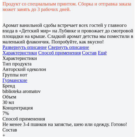
Продукт со специальным принтом. Сборка и отправка заказа
может занять до 3 рабочих дней.
Аромат ванильной сдобы встречает всех гостей у главного
входа в «Детский мир» на Лубянке и провожает до смотровой
площадки на крыше. Сладкий аромат детства мы поместили в
маленький флакончик. Попробуйте, как вкусно!
Развернуть описание
Свернуть описание
Характеристики
Способ применения
Состав
Ещё
Характеристики
Тип продукта
Авторский одеколон
Группы нот
Гурманские
Бренд
biblioteka aromatov
Объем
30 мл
Концентрация
7%
Способ применения
Не менее 3-4 пшиков на запястье, шею или одежду. Готово!
Состав
+