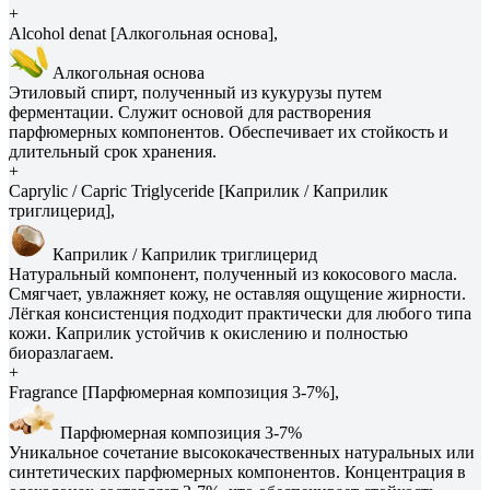
+
Alcohol denat [Алкогольная основа],
Алкогольная основа
Этиловый спирт, полученный из кукурузы путем
ферментации. Служит основой для растворения
парфюмерных компонентов. Обеспечивает их стойкость и
длительный срок хранения.
+
Caprylic / Capric Triglyceride [Каприлик / Каприлик
триглицерид],
Каприлик / Каприлик триглицерид
Натуральный компонент, полученный из кокосового масла.
Смягчает, увлажняет кожу, не оставляя ощущение жирности.
Лёгкая консистенция подходит практически для любого типа
кожи. Каприлик устойчив к окислению и полностью
биоразлагаем.
+
Fragrance [Парфюмерная композиция 3-7%],
Парфюмерная композиция 3-7%
Уникальное сочетание высококачественных натуральных или
синтетических парфюмерных компонентов. Концентрация в