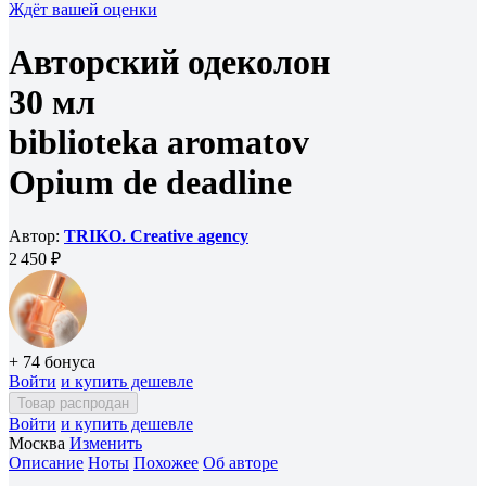
Ждёт вашей оценки
Авторский одеколон
30 мл
biblioteka aromatov
Opium de deadline
Автор:
TRIKO. Creative agency
2 450 ₽
+ 74 бонуса
Войти
и купить дешевле
Товар распродан
Войти
и купить дешевле
Москва
Изменить
Описание
Ноты
Похожее
Об авторе