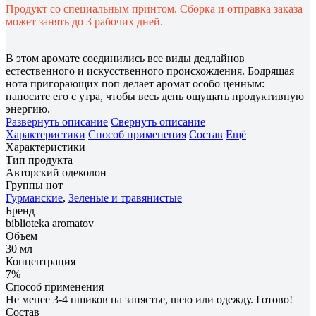
Продукт со специальным принтом. Сборка и отправка заказа
может занять до 3 рабочих дней.
В этом аромате соединились все виды дедлайнов
естественного и искусственного происхождения. Бодрящая
нота пригорающих поп делает аромат особо ценным:
наносите его с утра, чтобы весь день ощущать продуктивную
энергию.
Развернуть описание
Свернуть описание
Характеристики
Способ применения
Состав
Ещё
Характеристики
Тип продукта
Авторский одеколон
Группы нот
Гурманские
,
Зеленые и травянистые
Бренд
biblioteka aromatov
Объем
30 мл
Концентрация
7%
Способ применения
Не менее 3-4 пшиков на запястье, шею или одежду. Готово!
Состав