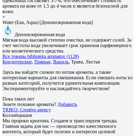
одеколонах составляет 3-7%, что обеспечивает стойкость
аромата на коже от 1,5 до 4 часов и является безопасной для
кожи.
+
Water (Eau, Aqua) [Деионизированная вода]
Деионизированная вода
Мягкая вода высокой степени очистки, не содержит солей. За
счет чистоты вода увеличивает срок хранения парфюмерного
или косметического средства.
Все товары biblioteka aromatov (1128)
Кондитерские
,
Пряные
,
Ваниль
, Трава, Листья
Здесь вы найдете схожие по нотам ароматы, а также
интересные варианты для смешивания. Если смешать ноты из
разных категорий, получится удивительная композиция.
Экспериментируйте и наслаждайтесь творчеством!
Пока таких нет
Знаете похожие ароматы?
Добавить
TRIKO. Creative agency
Коллаборация
Мы пророки креатива. Создаем и транслируем тренды.
Главная задача для нас — производство качественного
контента, который будет полезен и интересен целевой