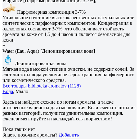
Fragrance [Парфюмерная композиция 3-7%],
Парфюмерная композиция 3-7%
Уникальное сочетание высококачественных натуральных или
синтетических парфюмерных компонентов. Концентрация в
одеколонах составляет 3-7%, что обеспечивает стойкость
аромата на коже от 1,5 до 4 часов и является безопасной для
кожи.
+
Water (Eau, Aqua) [Деионизированная вода]
Деионизированная вода
Мягкая вода высокой степени очистки, не содержит солей. За
счет чистоты вода увеличивает срок хранения парфюмерного
или косметического средства.
Все товары biblioteka aromatov (1128)
Вода
, Мыло
Здесь вы найдете схожие по нотам ароматы, а также
интересные варианты для смешивания. Если смешать ноты из
разных категорий, получится удивительная композиция.
Экспериментируйте и наслаждайтесь творчеством!
Пока таких нет
Знаете похожие ароматы?
Добавить