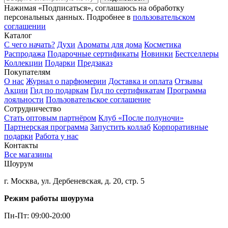
Нажимая «Подписаться», соглашаюсь на обработку
персональных данных. Подробнее в
пользовательском
соглашении
Каталог
С чего начать?
Духи
Ароматы для дома
Косметика
Распродажа
Подарочные сертификаты
Новинки
Бестселлеры
Коллекции
Подарки
Предзаказ
Покупателям
О нас
Журнал о парфюмерии
Доставка и оплата
Отзывы
Акции
Гид по подаркам
Гид по сертификатам
Программа
лояльности
Пользовательское соглашение
Сотрудничество
Стать оптовым партнёром
Клуб «После полуночи»
Партнерская программа
Запустить коллаб
Корпоративные
подарки
Работа у нас
Контакты
Все магазины
Шоурум
г. Москва, ул. Дербеневская, д. 20, стр. 5
Режим работы шоурума
Пн-Пт: 09:00-20:00