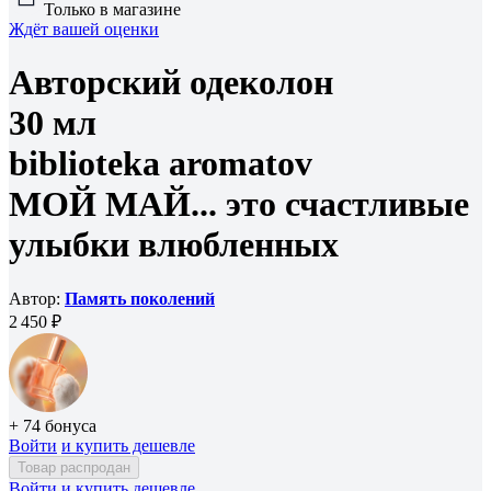
Только в магазине
Ждёт вашей оценки
Авторский одеколон
30 мл
biblioteka aromatov
МОЙ МАЙ... это счастливые
улыбки влюбленных
Автор:
Память поколений
2 450 ₽
+ 74 бонуса
Войти
и купить дешевле
Товар распродан
Войти
и купить дешевле