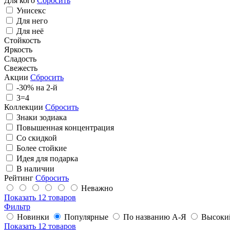
Для кого
Сбросить
Унисекс
Для него
Для неё
Стойкость
Яркость
Сладость
Свежесть
Акции
Сбросить
-30% на 2-й
3=4
Коллекции
Сбросить
Знаки зодиака
Повышенная концентрация
Со скидкой
Более стойкие
Идея для подарка
В наличии
Рейтинг
Сбросить
Неважно
Показать
12 товаров
Фильтр
Новинки
Популярные
По названию А-Я
Высоки
Показать
12 товаров