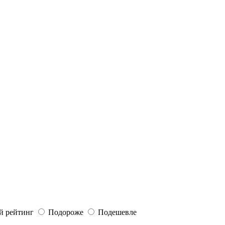
й рейтинг
Подороже
Подешевле