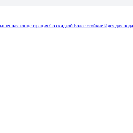
ышенная концентрация
Со скидкой
Более стойкие
Идея для под