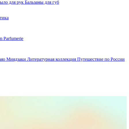
ыло для рук
Бальзамы для губ
тика
m Parfumerie
аяо Миядзаки
Литературная коллекция
Путешествие по России