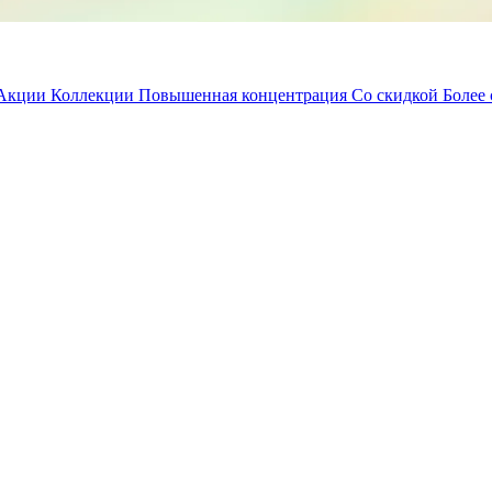
Акции
Коллекции
Повышенная концентрация
Со скидкой
Более