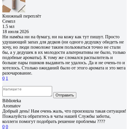
Книжный переплёт
Семпл
1.5 мл
18 июля 2026
Ни намёка ни на бумагу, ни на кожу как тут пишут. Просто
удушающий запах для дедков (ни одного дедушку обидеть не
хочу, но люди помоложе таким пользоваться точно не стали
бы, а у дедушек в их молодости альтернативы не было, только
подобные ароматы). К тому же сломался распылитель и
больше пары пшиков выдавить не удалось. Да и не очень-то и
хотелось. Столько ожиданий было от этого аромата и это мега
разочарование.
0
1
Отправить
Biblioteka
Aromatov
Добрый день! Нам очень жаль, что произошла такая ситуация!
Пожалуйста обратитесь в чаты нашей Службы заботы,
коллеги помогут подобрать решение проблемы ????
0
0