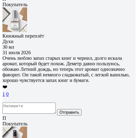
Покупатель
Книжный переплёт
Духи
30 мл
31 июля 2026
Очень люблю запах старых книг и чернил, долго искала
аромат, который будет похож. Деметр давно пользуюсь,
обожаю Летний дождь, но теперь этот аромат однозначно
фаворит. Он такой немного сладковатый, с легкой ванилью,
хорошо чувствуется запах книг и бумаги.
❤️
1
0
Отправить
П
Покупатель