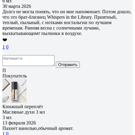
6 мл
30 марта 2026
Долго не могла понять, что он мне напоминает. Потом дошло,
что это брат-близнец Whispers in the Library. Приятный,
теплый, пыльный, с нотками ностальгии по лучшим
временам. Ранняя весна с солнечными лучами,
выхватывающимт пылинки в воздухе.
❤️
1
0
Отправить
П
Покупатель
Книжный переплёт
Масляные духи 3 мл
3 мл
13 февраля 2026
Пахнет ванилью,обычный аромат.
1
0