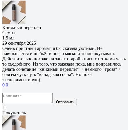
Книжный переплёт
Семпл
1.5 мл
29 сентября 2025
Очень приятный аромат, я бы сказала уютный. Не
навязывается и не бьёт в нос, а мягко и тепло окутывает.
Действительно похоже на запах старой книги с нотками чего-
то съедобного. Из того, что заказала пока, мне понравилось
делать сочетание "книжный переплёт" + немного "гроза" +
совсем чуть-чуть "канадская сосна". Но пока
экспериментирую)
0
0
Отправить
П
Покупатель