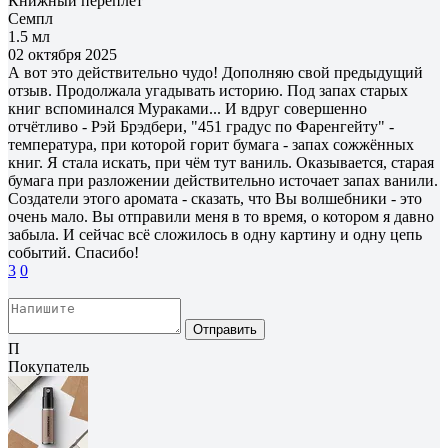
Книжный переплёт
Семпл
1.5 мл
02 октября 2025
А вот это действительно чудо! Дополняю свой предыдущий
отзыв. Продолжала угадывать историю. Под запах старых
книг вспоминался Мураками... И вдруг совершенно
отчётливо - Рэй Брэдбери, "451 градус по Фаренгейту" -
температура, при которой горит бумага - запах сожжённых
книг. Я стала искать, при чём тут ваниль. Оказывается, старая
бумага при разложении действительно источает запах ванили.
Создатели этого аромата - сказать, что Вы волшебники - это
очень мало. Вы отправили меня в то время, о котором я давно
забыла. И сейчас всё сложилось в одну картину и одну цепь
событий. Спасибо!
3
0
Отправить
П
Покупатель