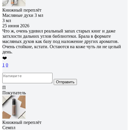
Книжный переплёт
Масляные духи 3 мл
3 мл
25 июня 2026
Что ж, очень удивил реальный запах старых книг и даже
затхлости дальних углов библиотеки. Брала в формате
масляных духов как базу под наложение других ароматов.
Очень стойкие, кстати. Остаются на коже чуть ли не целый
день.
❤️
1
0
Отправить
П
Покупатель
Книжный переплёт
Семпл