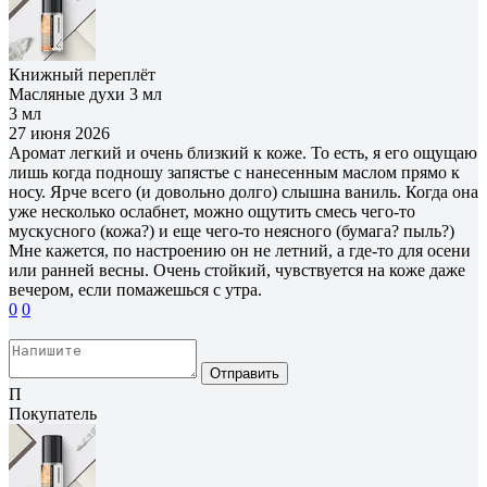
Книжный переплёт
Масляные духи 3 мл
3 мл
27 июня 2026
Аромат легкий и очень близкий к коже. То есть, я его ощущаю
лишь когда подношу запястье с нанесенным маслом прямо к
носу. Ярче всего (и довольно долго) слышна ваниль. Когда она
уже несколько ослабнет, можно ощутить смесь чего-то
мускусного (кожа?) и еще чего-то неясного (бумага? пыль?)
Мне кажется, по настроению он не летний, а где-то для осени
или ранней весны. Очень стойкий, чувствуется на коже даже
вечером, если помажешься с утра.
0
0
Отправить
П
Покупатель