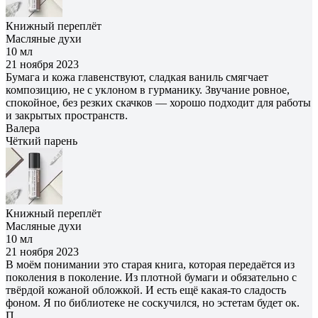
Книжный переплёт
Масляные духи
10 мл
21 ноября 2023
Бумага и кожа главенствуют, сладкая ваниль смягчает
композицию, не с уклоном в гурманику. Звучание ровное,
спокойное, без резких скачков — хорошо подходит для работы
и закрытых пространств.
Валера
Чёткий парень
Книжный переплёт
Масляные духи
10 мл
21 ноября 2023
В моём понимании это старая книга, которая передаётся из
поколения в поколение. Из плотной бумаги и обязательно с
твёрдой кожаной обложкой. И есть ещё какая-то сладость
фоном. Я по библиотеке не соскучился, но эстетам будет ок.
П