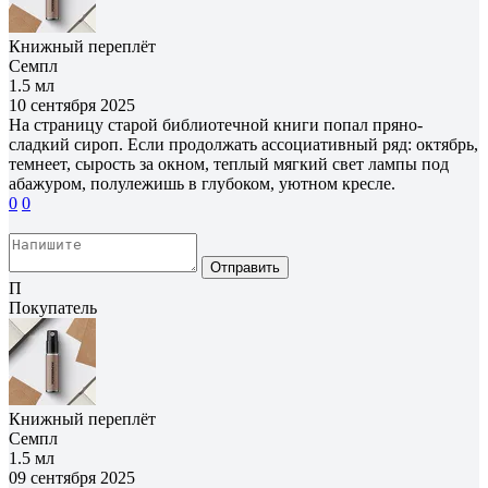
Книжный переплёт
Семпл
1.5 мл
10 сентября 2025
На страницу старой библиотечной книги попал пряно-
сладкий сироп. Если продолжать ассоциативный ряд: октябрь,
темнеет, сырость за окном, теплый мягкий свет лампы под
абажуром, полулежишь в глубоком, уютном кресле.
0
0
Отправить
П
Покупатель
Книжный переплёт
Семпл
1.5 мл
09 сентября 2025