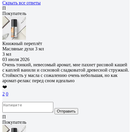
Скрыть все ответы
П
Покупатель
Книжный переплёт
Масляные духи 3 мл
3 мл
03 июля 2026
Очень тонкий, невесомый аромат, мне пахнет рисовой кашей
с каплей ванили и сосновой сладковатой древесной стружкой.
Стойкость у масла с сожалению очень небольшая, но как
аромат-релакс перед сном идеально
❤️
2
0
Отправить
П
Покупатель