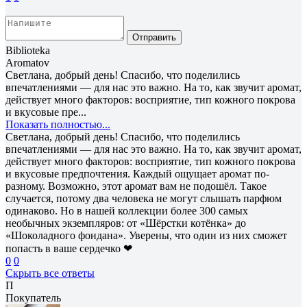
Отправить
Biblioteka
Aromatov
Светлана, добрый день! Спасибо, что поделились
впечатлениями — для нас это важно. На то, как звучит аромат,
действует много факторов: восприятие, тип кожного покрова
и вкусовые пре...
Показать полностью...
Светлана, добрый день! Спасибо, что поделились
впечатлениями — для нас это важно. На то, как звучит аромат,
действует много факторов: восприятие, тип кожного покрова
и вкусовые предпочтения. Каждый ощущает аромат по-
разному. Возможно, этот аромат вам не подошёл. Такое
случается, потому два человека не могут слышать парфюм
одинаково. Но в нашей коллекции более 300 самых
необычных экземпляров: от «Шёрстки котёнка» до
«Шоколадного фондана». Уверены, что один из них сможет
попасть в ваше сердечко ❤
0
0
Скрыть все ответы
П
Покупатель