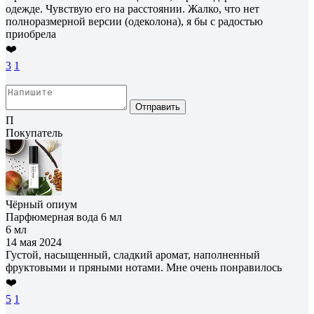
одежде. Чувствую его на расстоянии. Жалко, что нет
полноразмерной версии (одеколона), я бы с радостью
приобрела
❤️
3
1
Отправить
П
Покупатель
Чёрный опиум
Парфюмерная вода 6 мл
6 мл
14 мая 2024
Густой, насыщенный, сладкий аромат, наполненный
фруктовыми и пряными нотами. Мне очень понравилось
❤️
5
1