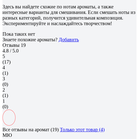
Здесь вы найдете схожие по нотам ароматы, а также
интересные варианты для смешивания. Если смешать ноты из
разных категорий, получится удивительная композиция.
Экспериментируйте и наслаждайтесь творчеством!
Пока таких нет
Знаете похожие ароматы?
Добавить
Отзывы
19
4.8
/ 5.0
5
(17)
4
(1)
3
(0)
2
(1)
1
(0)
Все отзывы на аромат (19)
Только этот товар (4)
МЮ