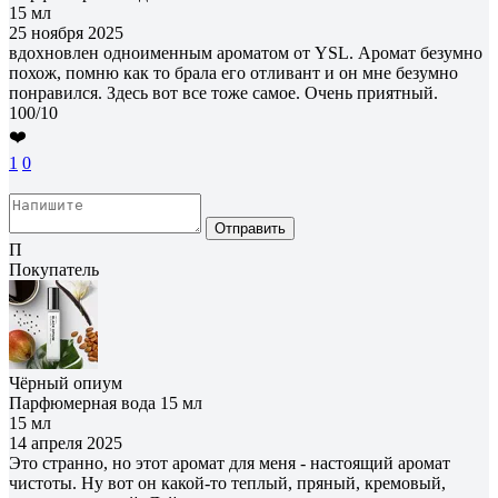
15 мл
25 ноября 2025
вдохновлен одноименным ароматом от YSL. Аромат безумно
похож, помню как то брала его отливант и он мне безумно
понравился. Здесь вот все тоже самое. Очень приятный.
100/10
❤️
1
0
Отправить
П
Покупатель
Чёрный опиум
Парфюмерная вода 15 мл
15 мл
14 апреля 2025
Это странно, но этот аромат для меня - настоящий аромат
чистоты. Ну вот он какой-то теплый, пряный, кремовый,