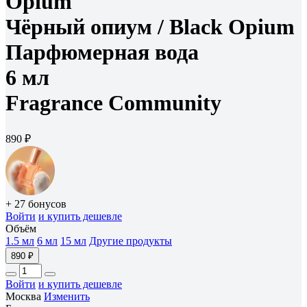
Opium
Чёрный опиум /
Black Opium
Парфюмерная вода
6 мл
Fragrance Community
890 ₽
+ 27 бонусов
Войти
и купить дешевле
Объём
1.5 мл
6 мл
15 мл
Другие продукты
890 ₽
Войти
и купить дешевле
Москва
Изменить