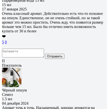
Парфюмерная вода 15 мл
15 мл
17 января 2025
Очень классный аромат. Действительно есть что-то похожее
на опиум. Единственное, он не очень стойкий, но за такой
аромат это можно простить. Очень жду, что появится размер
больше чем 15 мл. Было бы отлично иметь возможность
купить от 30 и более
❤️
5
0
Отправить
П
Покупатель
Чёрный опиум
Семпл
1.5 мл
04 декабря 2024
Аромат точь в точь. Насыщенный, хорошо держится на