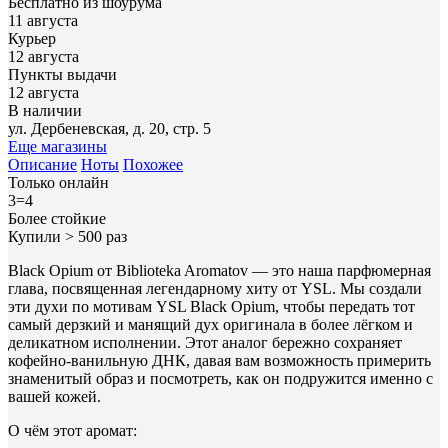
Бесплатно из шоурума
11 августа
Курьер
12 августа
Пункты выдачи
12 августа
В наличии
ул. Дербеневская, д. 20, стр. 5
Еще магазины
Описание
Ноты
Похожее
Только онлайн
3=4
Более стойкие
Купили > 500 раз
Black Opium от Biblioteka Aromatov — это наша парфюмерная
глава, посвященная легендарному хиту от YSL. Мы создали
эти духи по мотивам YSL Black Opium, чтобы передать тот
самый дерзкий и манящий дух оригинала в более лёгком и
деликатном исполнении. Этот аналог бережно сохраняет
кофейно-ванильную ДНК, давая вам возможность примерить
знаменитый образ и посмотреть, как он подружится именно с
вашей кожей.
О чём этот аромат: