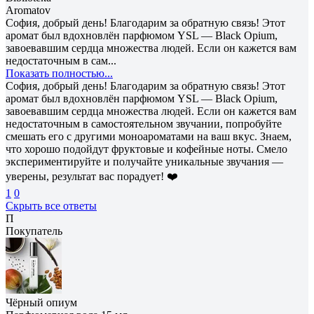
Aromatov
София, добрый день! Благодарим за обратную связь! Этот
аромат был вдохновлён парфюмом YSL — Black Opium,
завоевавшим сердца множества людей. Если он кажется вам
недостаточным в сам...
Показать полностью...
София, добрый день! Благодарим за обратную связь! Этот
аромат был вдохновлён парфюмом YSL — Black Opium,
завоевавшим сердца множества людей. Если он кажется вам
недостаточным в самостоятельном звучании, попробуйте
смешать его с другими моноароматами на ваш вкус. Знаем,
что хорошо подойдут фруктовые и кофейные ноты. Смело
экспериментируйте и получайте уникальные звучания —
уверены, результат вас порадует! ❤️
1
0
Скрыть все ответы
П
Покупатель
Чёрный опиум