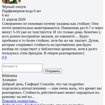
Чёрный опиум
Парфюмерная вода 6 мл
6 мл
11 апреля 2026
Совершенно не понимаю почему указаны как стойкие. Они
почти моментально выветриваются. Пшикнешь раз 6-7 и через
минут 5-10 уже не чувствуется. И это только дома. Конечно у
всех разное восприятие запахов, но извините… Будто
пробники и то более стойкие, хотя бы на час хватает. Духов,
которые сохраняют стойкость на протяжении дня будто
вообще не существует у библиотеки ароматов, хотя я долго
пользуюсь этим брендом. В общем разочарование:(
0
0
Отправить
Biblioteka
Aromatov
Добрый день, Глафира! Спасибо, что так подробно
поделились впечатлениями — нам очень жаль, что аромат вас
разочаровал. Стойкость действительно может ощущаться по-
разному: на неё вл...
Показать полностью...