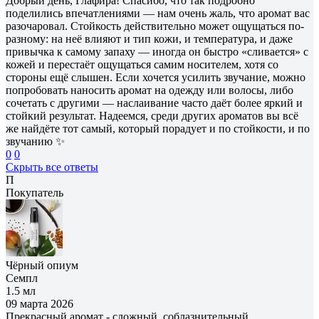
Добрый день, Глафира! Спасибо, что так подробно
поделились впечатлениями — нам очень жаль, что аромат вас
разочаровал. Стойкость действительно может ощущаться по-
разному: на неё влияют и тип кожи, и температура, и даже
привычка к самому запаху — иногда он быстро «сливается» с
кожей и перестаёт ощущаться самим носителем, хотя со
стороны ещё слышен. Если хочется усилить звучание, можно
попробовать наносить аромат на одежду или волосы, либо
сочетать с другими — наслаивание часто даёт более яркий и
стойкий результат. Надеемся, среди других ароматов вы всё
же найдёте тот самый, который порадует и по стойкости, и по
звучанию ✨
0
0
Скрыть все ответы
П
Покупатель
Чёрный опиум
Семпл
1.5 мл
09 марта 2026
Прекрасный аромат - сложный, соблазнительный,