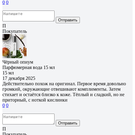
0
0
Отправить
П
Покупатель
Чёрный опиум
Парфюмерная вода 15 мл
15 мл
17 декабря 2025
Действительно похож на оригинал. Первое время довольно
громкий, окружающие отвешивают комплименты. Затем
стихает и остаётся близко к коже. Тёплый и сладкий, но не
приторный, с ноткой кислинки
0
0
Отправить
П
Покупатель