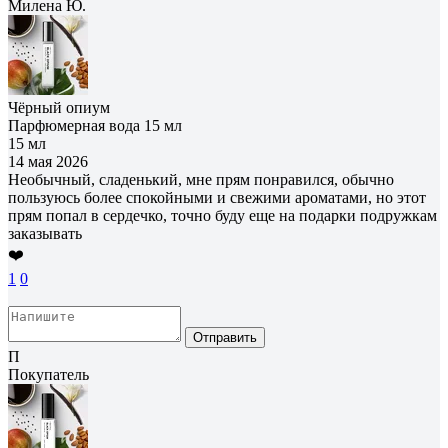
Милена Ю.
Чёрный опиум
Парфюмерная вода 15 мл
15 мл
14 мая 2026
Необычный, сладенький, мне прям понравился, обычно
пользуюсь более спокойными и свежими ароматами, но этот
прям попал в сердечко, точно буду еще на подарки подружкам
заказывать
❤️
1
0
Отправить
П
Покупатель