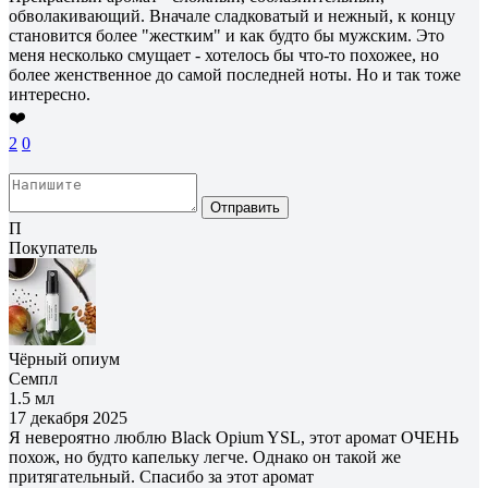
обволакивающий. Вначале сладковатый и нежный, к концу
становится более "жестким" и как будто бы мужским. Это
меня несколько смущает - хотелось бы что-то похожее, но
более женственное до самой последней ноты. Но и так тоже
интересно.
❤️
2
0
Отправить
П
Покупатель
Чёрный опиум
Семпл
1.5 мл
17 декабря 2025
Я невероятно люблю Black Opium YSL, этот аромат ОЧЕНЬ
похож, но будто капельку легче. Однако он такой же
притягательный. Спасибо за этот аромат