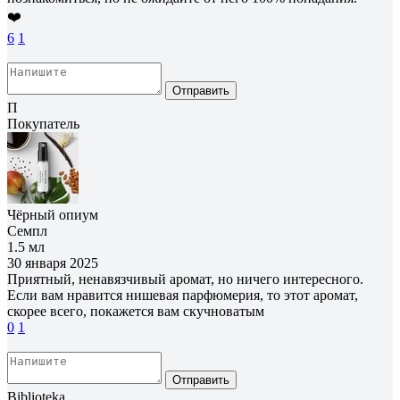
❤️
6
1
Отправить
П
Покупатель
Чёрный опиум
Семпл
1.5 мл
30 января 2025
Приятный, ненавязчивый аромат, но ничего интересного.
Если вам нравится нишевая парфюмерия, то этот аромат,
скорее всего, покажется вам скучноватым
0
1
Отправить
Biblioteka