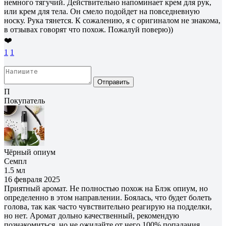
немного тягучий. Действительно напоминает крем для рук,
или крем для тела. Он смело подойдет на повседневную
носку. Рука тянется. К сожалению, я с оригиналом не знакома,
в отзывах говорят что похож. Пожалуй поверю))
❤️
1
1
Отправить
П
Покупатель
Чёрный опиум
Семпл
1.5 мл
16 февраля 2025
Приятный аромат. Не полностью похож на Блэк опиум, но
определенно в этом направлении. Боялась, что будет болеть
голова, так как часто чувствительно реагирую на подделки,
но нет. Аромат дольно качественный, рекомендую
познакомиться, но не ожидайте от него 100% попадания.