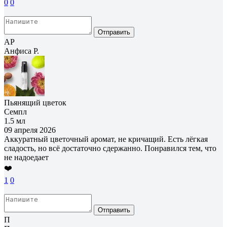
0
0
Отправить
АР
Анфиса Р.
Пьянящий цветок
Семпл
1.5 мл
09 апреля 2026
Аккуратный цветочный аромат, не кричащий. Есть лёгкая
сладость, но всё достаточно сдержанно. Понравился тем, что
не надоедает
❤️
1
0
Отправить
П