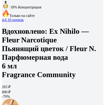
18%
Концентрация
Только на сайте
4.6
10 оценок
Вдохновлено:
Ex Nihilo —
Fleur Narcotique
Пьянящий цветок /
Fleur N.
Парфюмерная вода
6 мл
Fragrance Community
265 ₽
890 ₽
-70%