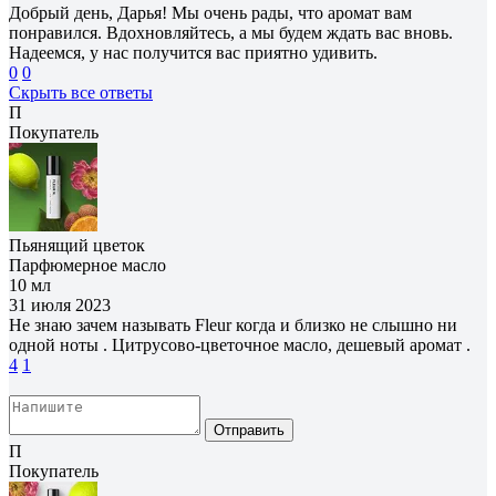
Добрый день, Дарья! Мы очень рады, что аромат вам
понравился. Вдохновляйтесь, а мы будем ждать вас вновь.
Надеемся, у нас получится вас приятно удивить.
0
0
Скрыть все ответы
П
Покупатель
Пьянящий цветок
Парфюмерное масло
10 мл
31 июля 2023
Не знаю зачем называть Fleur когда и близко не слышно ни
одной ноты . Цитрусово-цветочное масло, дешевый аромат .
4
1
Отправить
П
Покупатель