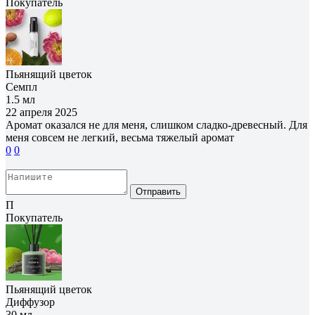
Покупатель
Пьянящий цветок
Семпл
1.5 мл
22 апреля 2025
Аромат оказался не для меня, слишком сладко-древесный. Для
меня совсем не легкий, весьма тяжелый аромат
0
0
Отправить
П
Покупатель
Пьянящий цветок
Диффузор
30 мл