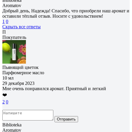
Biblioteka
Aromatov
Добрый день, Надежда! Спасибо, что приобрели наш аромат и
оставили тёплый отзыв. Носите с удовольствием!
1
0
Скрыть все ответы
П
Покупатель
Пьянящий цветок
Парфюмерное масло
10 мл
29 декабря 2023
Мне очень понравился аромат. Приятный и легкий
❤️
2
0
Отправить
Biblioteka
Aromatov