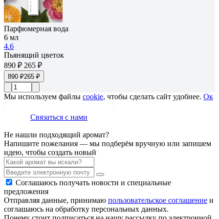
Парфюмерная вода
6 мл
4.6
Пьянящий цветок
890 ₽
265 ₽
890 ₽
265 ₽
Мы используем файлы
cookie
, чтобы сделать сайт удобнее.
Ок
Связаться с нами
Не нашли подходящий аромат?
Напишите пожелания — мы подберём вручную или запишем
идею, чтобы создать новый
Соглашаюсь получать новости и специальные
предложения
Отправляя данные, принимаю
пользовательское соглашение
и
соглашаюсь на обработку персональных данных.
Почему стоит подписаться на нашу рассылку по электронной