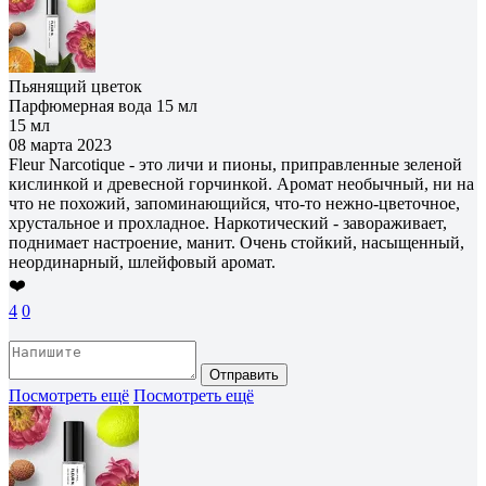
Пьянящий цветок
Парфюмерная вода 15 мл
15 мл
08 марта 2023
Fleur Narcotique - это личи и пионы, приправленные зеленой
кислинкой и древесной горчинкой. Аромат необычный, ни на
что не похожий, запоминающийся, что-то нежно-цветочное,
хрустальное и прохладное. Наркотический - завораживает,
поднимает настроение, манит. Очень стойкий, насыщенный,
неординарный, шлейфовый аромат.
❤️
4
0
Отправить
Посмотреть ещё
Посмотреть ещё