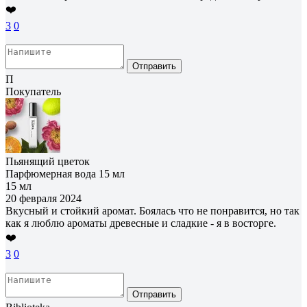
❤️
3
0
Отправить
П
Покупатель
Пьянящий цветок
Парфюмерная вода 15 мл
15 мл
20 февраля 2024
Вкусный и стойкий аромат. Боялась что не понравится, но так
как я люблю ароматы древесные и сладкие - я в восторге.
❤️
3
0
Отправить