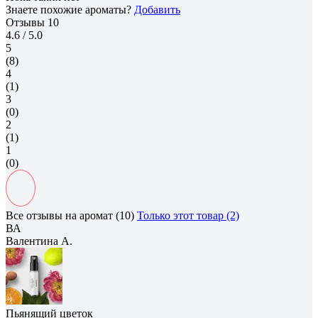
Знаете похожие ароматы?
Добавить
Отзывы
10
4.6
/ 5.0
5
(8)
4
(1)
3
(0)
2
(1)
1
(0)
Все отзывы на аромат (10)
Только этот товар (2)
ВА
Валентина А.
Пьянящий цветок