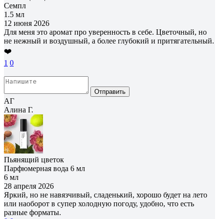
Семпл
1.5 мл
12 июня 2026
Для меня это аромат про уверенность в себе. Цветочный, но
не нежный и воздушный, а более глубокий и притягательный.
❤️
1
0
Отправить
АГ
Алина Г.
Пьянящий цветок
Парфюмерная вода 6 мл
6 мл
28 апреля 2026
Яркий, но не навязчивый, сладенький, хорошо будет на лето
или наоборот в супер холодную погоду, удобно, что есть
разные форматы.