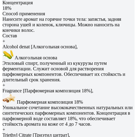
Концентрация
18%
Способ применения
Нанесите аромат на горячие точки тела: запястья, задняя
сторона ушей и коленок, ключицы. Можно наносить на
кончики волос.
Состав
+
Alcohol denat [Алкогольная основа],
Алкогольная основа
Этиловый спирт, полученный из кукурузы путем
ферментации. Служит основой для растворения
парфюмерных компонентов. Обеспечивает их стойкость и
длительный срок хранения.
+
Fragrance [Парфюмерная композиция 18%],
Парфюмерная композиция 18%
Уникальное сочетание высококачественных натуральных или
синтетических парфюмерных компонентов. Концентрация в
парфюмерной воде составляет 18%, что обеспечивает
стойкость аромата на коже от 4 до 7 часов.
+
Triethyl Citrate [Триэтил цитрат],