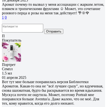
18 декабря 2025
Аромат почему-то вызвал у меня ассоциации с жарким летом,
пляжем и тропическими фруктами ☺️ Может, это сочетание
розового перца и розы на меня так действует! 🌴🌞🌹
1
0
Отправить
П
Покупатель
Портрет
Семпл
1.5 мл
01 апреля 2025
Вот тут мне больше понравилась версия Библиотеки
Ароматов. Какая-то она не "всё лучшее сразу", но вдумчивая,
снова шахматная, будто бы раскрывается во время вдыхания.
Мускуса почти не ощутила. Может, поэтому Portrait мне
понравился больше Aventus'a. Даже жалею, что не моё. Для
тех, кому нравится, когда его долго нюхают.