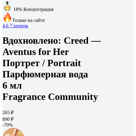
18%
Концентрация
Только на сайте
4.6
7 оценок
Вдохновлено:
Creed —
Aventus for Her
Портрет /
Portrait
Парфюмерная вода
6 мл
Fragrance Community
265 ₽
890 ₽
-70%