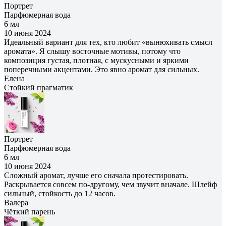
Портрет
Парфюмерная вода
6 мл
10 июня 2024
Идеальный вариант для тех, кто любит «вынюхивать смысл
аромата». Я слышу восточные мотивы, потому что
композиция густая, плотная, с мускусными и яркими
поперечными акцентами. Это явно аромат для сильных.
Елена
Cтойкий прагматик
Портрет
Парфюмерная вода
6 мл
10 июня 2024
Сложный аромат, лучше его сначала протестировать.
Раскрывается совсем по-другому, чем звучит вначале. Шлейф
сильный, стойкость до 12 часов.
Валера
Чёткий парень