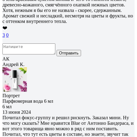
древесно-кожаного, смягчённого охапкой нежных цветов.
Хотя, нежным я бы его не назвала - скорее, сдержанным.
Аромат свежий и несладкий, несмотря на цветы и фрукты, но
с оттенком внутреннего тепла.
❤️
3
0
Отправить
АК
Андрей К.
Портрет
Парфюмерная вода 6 мл
6 мл
13 июня 2024
Почитал фокус-группу и решил рискнуть. Заказал мини. Ну
что могу сказать? Мне нравится Blue от Антонио Бандераса, и
вот этого товарища явно можно в ряд с ним поставить.
Почитал, что тут есть цветы в составе, но знаете, звучит так