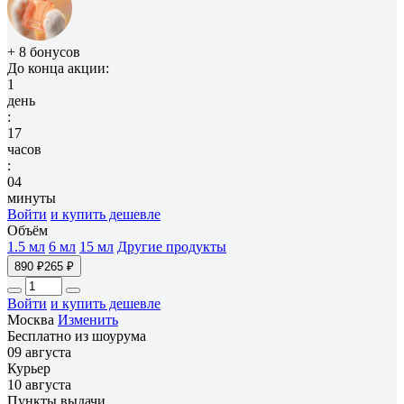
+ 8 бонусов
До конца акции:
1
день
:
17
часов
:
04
минуты
Войти
и купить дешевле
Объём
1.5 мл
6 мл
15 мл
Другие продукты
890 ₽
265 ₽
Войти
и купить дешевле
Москва
Изменить
Бесплатно из шоурума
09 августа
Курьер
10 августа
Пункты выдачи