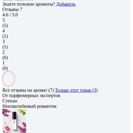
Знаете похожие ароматы?
Добавить
Отзывы
7
4.6
/ 5.0
5
(5)
4
(1)
3
(1)
2
(0)
1
(0)
Все отзывы на аромат (7)
Только этот товар (3)
От парфюмерных экспертов
Степан
Непоколебимый романтик