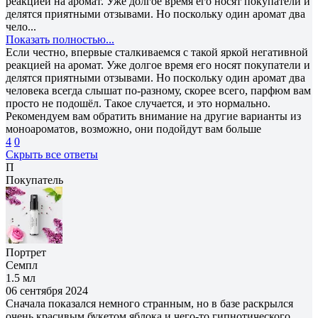
реакцией на аромат. Уже долгое время его носят покупатели и
делятся приятными отзывами. Но поскольку один аромат два
чело...
Показать полностью...
Если честно, впервые сталкиваемся с такой яркой негативной
реакцией на аромат. Уже долгое время его носят покупатели и
делятся приятными отзывами. Но поскольку один аромат два
человека всегда слышат по-разному, скорее всего, парфюм вам
просто не подошёл. Такое случается, и это нормально.
Рекомендуем вам обратить внимание на другие варианты из
моноароматов, возможно, они подойдут вам больше
4
0
Скрыть все ответы
П
Покупатель
Портрет
Семпл
1.5 мл
06 сентября 2024
Сначала показался немного странным, но в базе раскрылся
очень красивым букетом яблока и чего-то гипнотического,