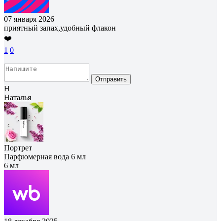
07 января 2026
приятный запах,удобный флакон
❤️
1
0
Отправить
Н
Наталья
Портрет
Парфюмерная вода 6 мл
6 мл