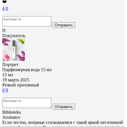
❤️
4
0
Отправить
П
Покупатель
Портрет
Парфюмерная вода 15 мл
15 мл
19 марта 2025
Резкий противный
0
0
Отправить
Biblioteka
Aromatov
Если честно, впервые сталкиваемся с такой яркой негативной