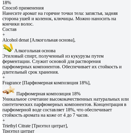
18%
Способ применения
Нанесите аромат на горячие точки тела: запястья, задняя
сторона ушей и коленок, ключицы. Можно наносить на
кончики волос.
Состав
+
Alcohol denat [Алкогольная основа],
Алкогольная основа
Этиловый спирт, полученный из кукурузы путем
ферментации. Служит основой для растворения
парфюмерных компонентов. Обеспечивает их стойкость и
длительный срок хранения.
+
Fragrance [Парфюмерная композиция 18%],
Парфюмерная композиция 18%
Уникальное сочетание высококачественных натуральных или
синтетических парфюмерных компонентов. Концентрация в
парфюмерной воде составляет 18%, что обеспечивает
стойкость аромата на коже от 4 до 7 часов.
+
Triethyl Citrate [Триэтил цитрат],
Триэтил цитрат