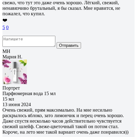
свежо, что тут это даже очень хорошо. Лёгкий, свежий,
ненавязчиво брутальный, я бы сказал. Мне нравится, не
пожалел, что купил.
❤️
5
0
Отправить
МН
Мария Н.
Портрет
Парфюмерная вода 15 мл
15 мл
13 июня 2024
Очень свежий, прям максимально. На мне несильно
раскрылось яблоко, зато лимончик и перец очень хорошо.
Даже спустя несколько часов действительно чувствуется
свежий шлейф. Свеже-цветочный такой он потом стал.
Короче, на лето мне такой вариант очень даже понравился))