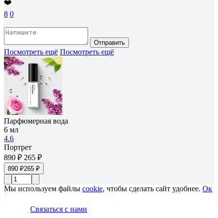
❤️
8
0
Отправить
Посмотреть ещё
Посмотреть ещё
Парфюмерная вода
6 мл
4.6
Портрет
890 ₽
265 ₽
890 ₽
265 ₽
Мы используем файлы
cookie
, чтобы сделать сайт удобнее.
Ок
Связаться с нами