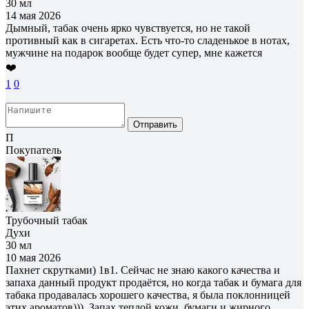
30 мл
14 мая 2026
Дымный, табак очень ярко чувствуется, но не такой
противный как в сигаретах. Есть что-то сладенькое в нотах,
мужчине на подарок вообще будет супер, мне кажется
❤️
1
0
Отправить
П
Покупатель
Трубочный табак
Духи
30 мл
10 мая 2026
Пахнет скрутками) 1в1. Сейчас не знаю какого качества и
запаха данный продукт продаётся, но когда табак и бумага для
табака продавалась хорошего качества, я была поклонницей
этих ароматов))). Запах теплой кожи, бумаги и жирного