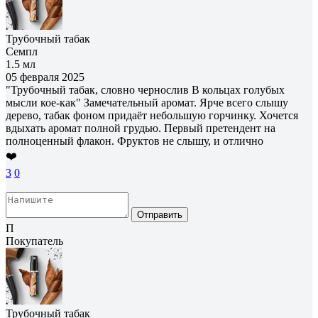
Трубочный табак
Семпл
1.5 мл
05 февраля 2025
"Трубочный табак, словно чернослив В кольцах голубых
мысли кое-как" Замечательный аромат. Ярче всего слышу
дерево, табак фоном придаёт небольшую горчинку. Хочется
вдыхать аромат полной грудью. Первый претендент на
полноценный флакон. Фруктов не слышу, и отлично
❤️
3
0
Отправить
П
Покупатель
Трубочный табак