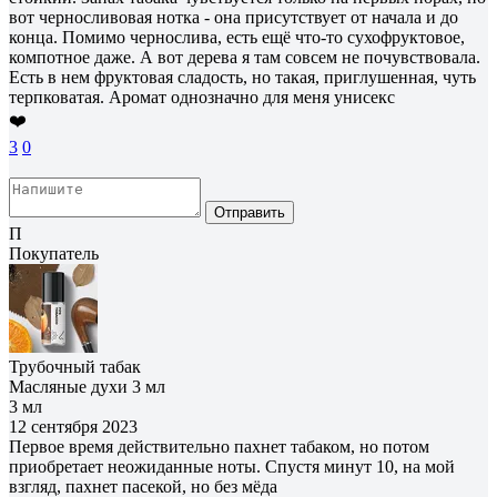
вот черносливовая нотка - она присутствует от начала и до
конца. Помимо чернослива, есть ещё что-то сухофруктовое,
компотное даже. А вот дерева я там совсем не почувствовала.
Есть в нем фруктовая сладость, но такая, приглушенная, чуть
терпковатая. Аромат однозначно для меня унисекс
❤️
3
0
Отправить
П
Покупатель
Трубочный табак
Масляные духи 3 мл
3 мл
12 сентября 2023
Первое время действительно пахнет табаком, но потом
приобретает неожиданные ноты. Спустя минут 10, на мой
взгляд, пахнет пасекой, но без мëда