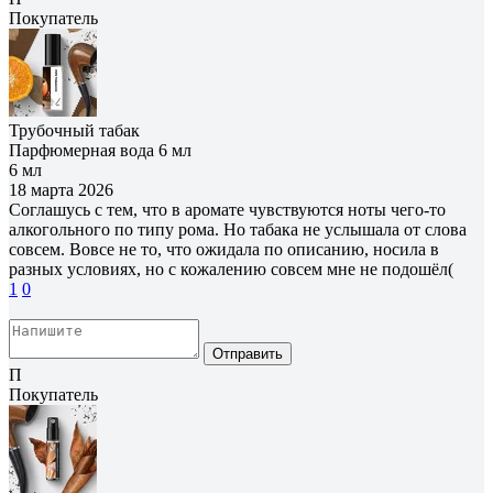
Покупатель
Трубочный табак
Парфюмерная вода 6 мл
6 мл
18 марта 2026
Соглашусь с тем, что в аромате чувствуются ноты чего-то
алкогольного по типу рома. Но табака не услышала от слова
совсем. Вовсе не то, что ожидала по описанию, носила в
разных условиях, но с кожалению совсем мне не подошёл(
1
0
Отправить
П
Покупатель