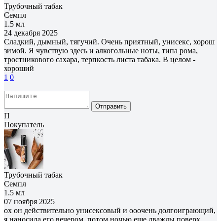
Трубочный табак
Семпл
1.5 мл
24 декабря 2025
Сладкий, дымный, тягучий. Очень приятный, унисекс, хорош
зимой. Я чувствую здесь и алкогольные ноты, типа рома,
тростникового сахара, терпкость листа табака. В целом -
хороший
1
0
Отправить
П
Покупатель
Трубочный табак
Семпл
1.5 мл
07 ноября 2025
ох он действительно унисексовый и ооочень долгоиграющий,
я наносила его вечером, потом ночью еще дважды поверх