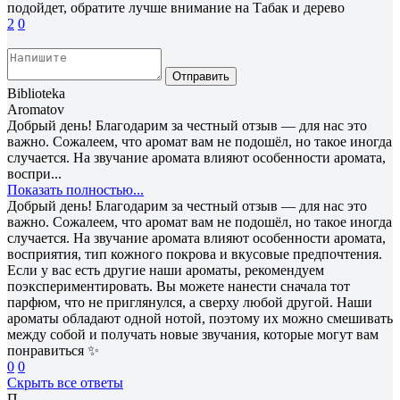
подойдет, обратите лучше внимание на Табак и дерево
2
0
Отправить
Biblioteka
Aromatov
Добрый день! Благодарим за честный отзыв — для нас это
важно. Сожалеем, что аромат вам не подошёл, но такое иногда
случается. На звучание аромата влияют особенности аромата,
воспри...
Показать полностью...
Добрый день! Благодарим за честный отзыв — для нас это
важно. Сожалеем, что аромат вам не подошёл, но такое иногда
случается. На звучание аромата влияют особенности аромата,
восприятия, тип кожного покрова и вкусовые предпочтения.
Если у вас есть другие наши ароматы, рекомендуем
поэкспериментировать. Вы можете нанести сначала тот
парфюм, что не приглянулся, а сверху любой другой. Наши
ароматы обладают одной нотой, поэтому их можно смешивать
между собой и получать новые звучания, которые могут вам
понравиться ✨
0
0
Скрыть все ответы
П