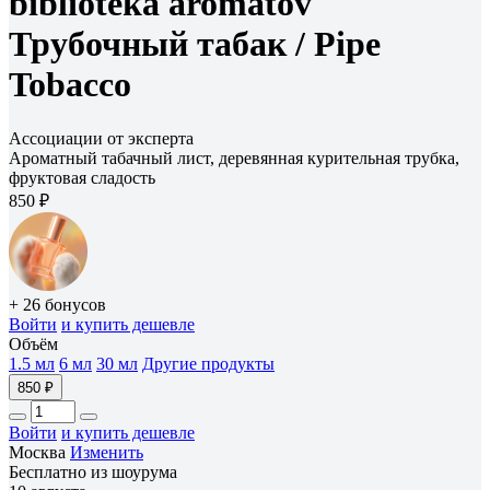
biblioteka aromatov
Трубочный табак /
Pipe
Tobacco
Ассоциации от эксперта
Ароматный табачный лист, деревянная курительная трубка,
фруктовая сладость
850 ₽
+ 26 бонусов
Войти
и купить дешевле
Объём
1.5 мл
6 мл
30 мл
Другие продукты
850 ₽
Войти
и купить дешевле
Москва
Изменить
Бесплатно из шоурума