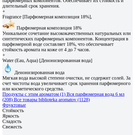
парфюмерных компонентов. Обеспечивает их стойкость и
длительный срок хранения.
+
Fragrance [Парфюмерная композиция 18%],
Парфюмерная композиция 18%
Уникальное сочетание высококачественных натуральных или
синтетических парфюмерных компонентов. Концентрация в
парфюмерной воде составляет 18%, что обеспечивает
стойкость аромата на коже от 4 до 7 часов.
+
Water (Eau, Aqua) [Деионизированная вода]
Деионизированная вода
Мягкая вода высокой степени очистки, не содержит солей. За
счет чистоты вода увеличивает срок хранения парфюмерного
или косметического средства.
Продукты с этим ароматом (1)
Вся парфюмерная вода 6 мл
(208)
Все товары biblioteka aromatov (1128)
Фруктовые
Стойкость
Яркость
Сладость
Свежесть