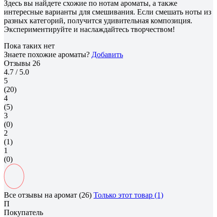
Здесь вы найдете схожие по нотам ароматы, а также
интересные варианты для смешивания. Если смешать ноты из
разных категорий, получится удивительная композиция.
Экспериментируйте и наслаждайтесь творчеством!
Пока таких нет
Знаете похожие ароматы?
Добавить
Отзывы
26
4.7
/ 5.0
5
(20)
4
(5)
3
(0)
2
(1)
1
(0)
Все отзывы на аромат (26)
Только этот товар (1)
П
Покупатель