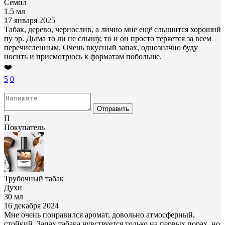
Семпл
1.5 мл
17 января 2025
Табак, дерево, чернослив, а лично мне ещё слышится хороший
пу эр. Дыма то ли не слышу, то и он просто теряется за всем
перечисленным. Очень вкусный запах, однозначно буду
носить и присмотрюсь к форматам побольше.
❤️
5
0
Отправить
П
Покупатель
Трубочный табак
Духи
30 мл
16 декабря 2024
Мне очень понравился аромат, довольно атмосферный,
стойкий. Запах табака чувствуется только на первых порах, но