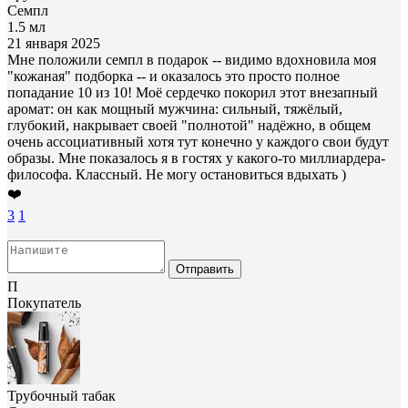
Семпл
1.5 мл
21 января 2025
Мне положили семпл в подарок -- видимо вдохновила моя
"кожаная" подборка -- и оказалось это просто полное
попадание 10 из 10! Моё сердечко покорил этот внезапный
аромат: он как мощный мужчина: сильный, тяжёлый,
глубокий, накрывает своей "полнотой" надёжно, в общем
очень ассоциативный хотя тут конечно у каждого свои будут
образы. Мне показалось я в гостях у какого-то миллиардера-
философа. Классный. Не могу остановиться вдыхать )
❤️
3
1
Отправить
П
Покупатель
Трубочный табак