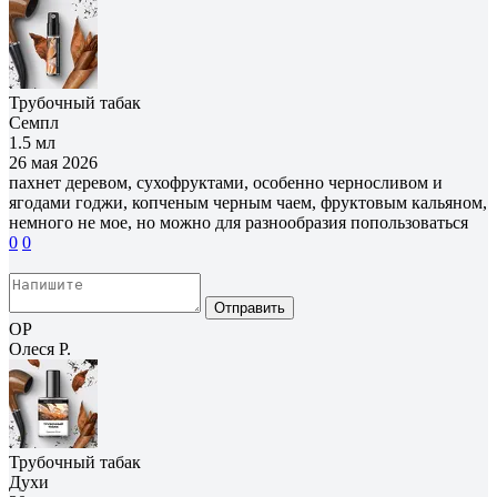
Трубочный табак
Семпл
1.5 мл
26 мая 2026
пахнет деревом, сухофруктами, особенно черносливом и
ягодами годжи, копченым черным чаем, фруктовым кальяном,
немного не мое, но можно для разнообразия попользоваться
0
0
Отправить
ОР
Олеся Р.
Трубочный табак
Духи