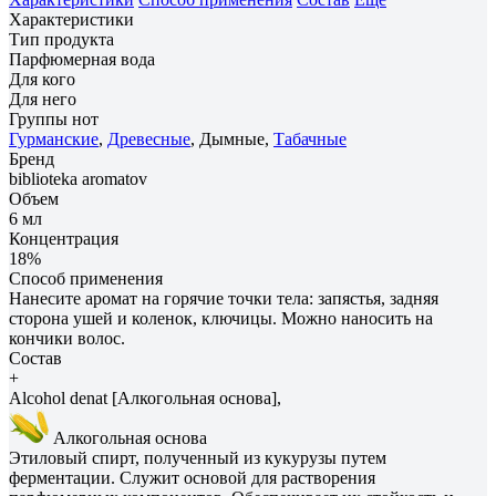
Характеристики
Тип продукта
Парфюмерная вода
Для кого
Для него
Группы нот
Гурманские
,
Древесные
, Дымные,
Табачные
Бренд
biblioteka aromatov
Объем
6 мл
Концентрация
18%
Способ применения
Нанесите аромат на горячие точки тела: запястья, задняя
сторона ушей и коленок, ключицы. Можно наносить на
кончики волос.
Состав
+
Alcohol denat [Алкогольная основа],
Алкогольная основа
Этиловый спирт, полученный из кукурузы путем
ферментации. Служит основой для растворения