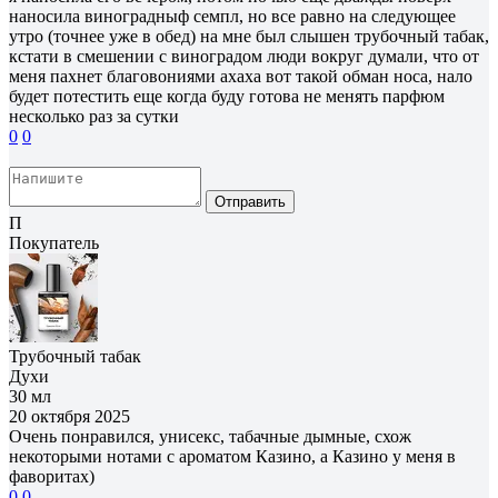
наносила виноградныф семпл, но все равно на следующее
утро (точнее уже в обед) на мне был слышен трубочный табак,
кстати в смешении с виноградом люди вокруг думали, что от
меня пахнет благовониями ахаха вот такой обман носа, нало
будет потестить еще когда буду готова не менять парфюм
несколько раз за сутки
0
0
Отправить
П
Покупатель
Трубочный табак
Духи
30 мл
20 октября 2025
Очень понравился, унисекс, табачные дымные, схож
некоторыми нотами с ароматом Казино, а Казино у меня в
фаворитах)
0
0