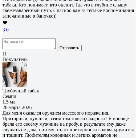
табака. Кто понимает, кто оценит. Где -то в глубине слышу
свежезаваренный пуэр. Спасибо вам за теплые воспоминания
запечатанные в баночке)).
❤️
3
0
Отправить
П
Покупатель
Трубочный табак
Семпл
1.5 мл
26 марта 2026
Для меня оказался оружием массового поражения.
Приторный, душный, зачем там только сладости? Я вообще
брала его своему мужчине на пробу, в результате ему даже
слушать не дала, потому что от приторности голова кружится
и тошнит. Любителям холодных и легких ароматов не