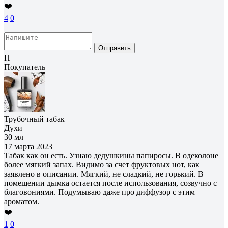
❤️
4
0
Отправить
П
Покупатель
Трубочный табак
Духи
30 мл
17 марта 2023
Табак как он есть. Узнаю дедушкины папиросы. В одеколоне
более мягкий запах. Видимо за счет фруктовых нот, как
заявлено в описании. Мягкий, не сладкий, не горький. В
помещении дымка остается после использования, созвучно с
благовониями. Подумываю даже про диффузор с этим
ароматом.
❤️
1
0