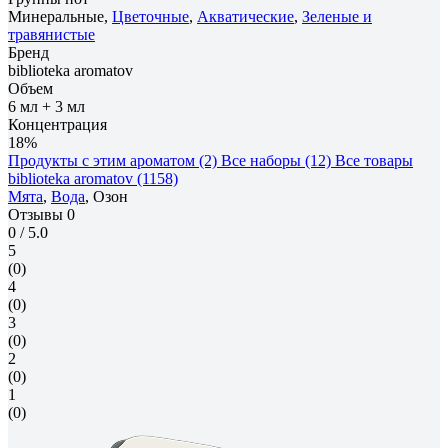
Минеральные,
Цветочные
,
Акватические
,
Зеленые и
травянистые
Бренд
biblioteka aromatov
Объем
6 мл + 3 мл
Концентрация
18%
Продукты с этим ароматом (2)
Все наборы (12)
Все товары
biblioteka aromatov (1158)
Мята
,
Вода
, Озон
Отзывы
0
0
/ 5.0
5
(0)
4
(0)
3
(0)
2
(0)
1
(0)