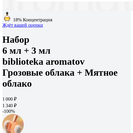
18%
Концентрация
Ждёт вашей оценки
Набор
6 мл + 3 мл
biblioteka aromatov
Грозовые облака + Мятное
облако
1 000 ₽
1 340 ₽
-100%