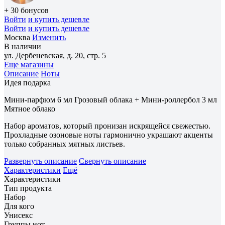
+ 30 бонусов
Войти
и купить дешевле
Войти
и купить дешевле
Москва
Изменить
В наличии
ул. Дербеневская, д. 20, стр. 5
Еще магазины
Описание
Ноты
Идея подарка
Мини-парфюм 6 мл Грозовый облака + Мини-роллербол 3 мл
Мятное облако
Набор ароматов, который пронизан искрящейся свежестью.
Прохладные озоновые ноты гармонично украшают акценты
только собранных мятных листьев.
Развернуть описание
Свернуть описание
Характеристики
Ещё
Характеристики
Тип продукта
Набор
Для кого
Унисекс
Группы нот