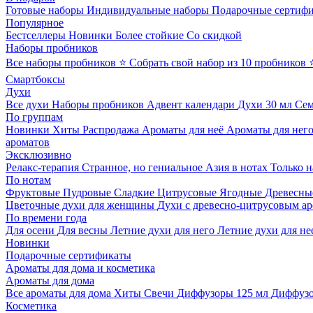
Готовые наборы
Индивидуальные наборы
Подарочные сертиф
Популярное
Бестселлеры
Новинки
Более стойкие
Со скидкой
Наборы пробников
Все наборы пробников
⭐ Собрать свой набор из 10 пробников
Смартбоксы
Духи
Все духи
Наборы пробников
Адвент календари
Духи 30 мл
Се
По группам
Новинки
Хиты
Распродажа
Ароматы для неё
Ароматы для нег
ароматов
Эксклюзивно
Релакс-терапия
Странное, но гениальное
Азия в нотах
Только н
По нотам
Фруктовые
Пудровые
Сладкие
Цитрусовые
Ягодные
Древесны
Цветочные духи для женщины
Духи с древесно-цитрусовым а
По времени года
Для осени
Для весны
Летние духи для него
Летние духи для не
Новинки
Подарочные сертификаты
Ароматы для дома и косметика
Ароматы для дома
Все ароматы для дома
Хиты
Свечи
Диффузоры 125 мл
Диффузо
Косметика