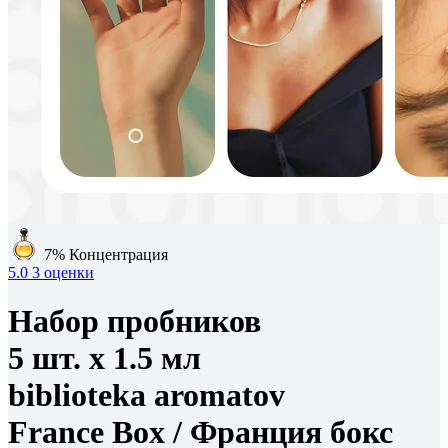
7%
Концентрация
5.0
3 оценки
Набор пробников
5 шт. х 1.5 мл
biblioteka aromatov
France Box /
Франция бокс