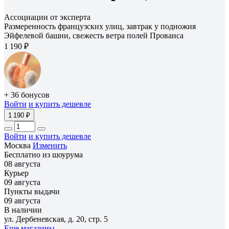
Ассоциации от эксперта
Размеренность французских улиц, завтрак у подножия
Эйфелевой башни, свежесть ветра полей Прованса
1 190 ₽
+ 36 бонусов
Войти
и купить дешевле
1 190 ₽
Войти
и купить дешевле
Москва
Изменить
Бесплатно из шоурума
08 августа
Курьер
09 августа
Пункты выдачи
09 августа
В наличии
ул. Дербеневская, д. 20, стр. 5
Еще магазины