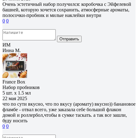
Очень эстетичный набор получился: коробочка с Эйфелевой
башней, которую хочется сохранить, атмосферные ароматы,
полосочки-пробник и милые наклейки внутри
0
0
Отправить
ИМ
Инна М.
France Box
Набор пробников
5 шт. х 1.5 мл
22 мая 2025
что по сути вкусно, что по вкусу (аромату) вкусно)) банановое
фламбе - отвал всего, уже заказала себе большой флакон
домой и роллербол,чтобы в сумке таскать. а так все зашли,
буду носить
0
0