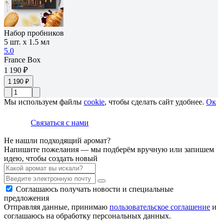
Набор пробников
5 шт. х 1.5 мл
5.0
France Box
1 190 ₽
1 190 ₽
Мы используем файлы
cookie
, чтобы сделать сайт удобнее.
Ок
Связаться с нами
Не нашли подходящий аромат?
Напишите пожелания — мы подберём вручную или запишем
идею, чтобы создать новый
Соглашаюсь получать новости и специальные
предложения
Отправляя данные, принимаю
пользовательское соглашение
и
соглашаюсь на обработку персональных данных.