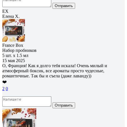
Отправить
ЕХ
Елена Х.
France Box
Набор пробников
5 шт. х 1.5 мл
15 мая 2025
О, Франция! Как я долго тебя искала! Очень милый и
атмосферный боксик, все ароматы просто чудесные,
романтичные. Так бы и съела (даже лаванду))
❤️
2
0
Отправить