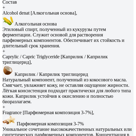
Состав
+
Alcohol denat [Алкогольная основа],
Алкогольная основа
Этиловый спирт, полученный из кукурузы путем
ферментации. Служит основой для растворения
парфюмерных компонентов. Обеспечивает их стойкость и
длительный срок хранения.
+
Caprylic / Capric Triglyceride [Каприлик / Каприлик
триглицерид],
Каприлик / Каприлик триглицерид
Натуральный компонент, полученный из кокосового масла.
Смягчает, увлажняет кожу, не оставляя ощущение жирности.
Лёгкая консистенция подходит практически для любого типа
кожи. Каприлик устойчив к окислению и полностью
биоразлагаем.
+
Fragrance [Парфюмерная композиция 3-7%],
Парфюмерная композиция 3-7%
Уникальное сочетание высококачественных натуральных или
синтетических парфюмерных компонентов. Концентрация в