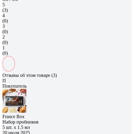
5
(3)
4
(0)
3
(0)
2
(0)
1
(0)
Отзывы об этом товаре (3)
П
Покупатель
France Box
Набор пробников
5 шт. х 1.5 мл
20 июля 2025