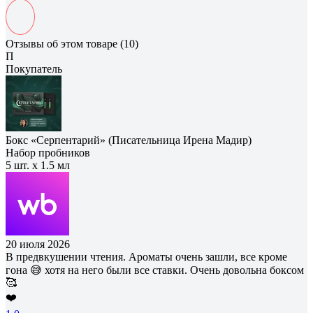
Отзывы об этом товаре (10)
П
Покупатель
Бокс «Серпентарий» (Писательница Ирена Мадир)
Набор пробников
5 шт. х 1.5 мл
20 июля 2026
В предвкушении чтения. Ароматы очень зашли, все кроме
гона 😅 хотя на него были все ставки. Очень довольна боксом
🥰
❤️