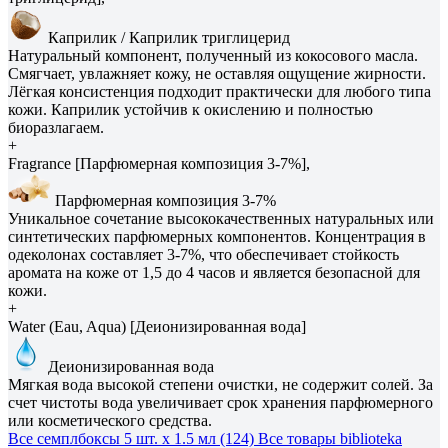
Каприлик / Каприлик триглицерид
Натуральный компонент, полученный из кокосового масла.
Смягчает, увлажняет кожу, не оставляя ощущение жирности.
Лёгкая консистенция подходит практически для любого типа
кожи. Каприлик устойчив к окислению и полностью
биоразлагаем.
+
Fragrance [Парфюмерная композиция 3-7%],
Парфюмерная композиция 3-7%
Уникальное сочетание высококачественных натуральных или
синтетических парфюмерных компонентов. Концентрация в
одеколонах составляет 3-7%, что обеспечивает стойкость
аромата на коже от 1,5 до 4 часов и является безопасной для
кожи.
+
Water (Eau, Aqua) [Деионизированная вода]
Деионизированная вода
Мягкая вода высокой степени очистки, не содержит солей. За
счет чистоты вода увеличивает срок хранения парфюмерного
или косметического средства.
Все семплбоксы 5 шт. х 1.5 мл (124)
Все товары biblioteka