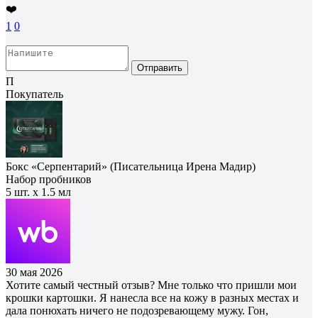
❤️
1
0
Отправить
П
Покупатель
Бокс «Серпентарий» (Писательница Ирена Мадир)
Набор пробников
5 шт. х 1.5 мл
30 мая 2026
Хотите самый честный отзыв? Мне только что пришли мои
крошки картошки. Я нанесла все на кожу в разных местах и
дала понюхать ничего не подозревающему мужу. Гон,