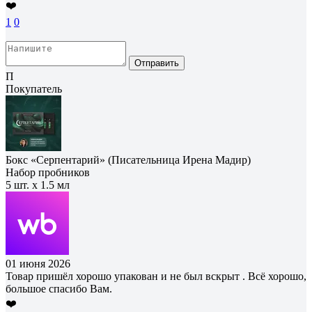
❤️
1
0
Отправить
П
Покупатель
Бокс «Серпентарий» (Писательница Ирена Мадир)
Набор пробников
5 шт. х 1.5 мл
01 июня 2026
Товар пришёл хорошо упакован и не был вскрыт . Всё хорошо,
большое спасибо Вам.
❤️