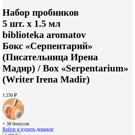
Набор пробников
5 шт. х 1.5 мл
biblioteka aromatov
Бокс «Серпентарий»
(Писательница Ирена
Мадир) /
Box «Serpentarium»
(Writer Irena Madir)
1 250 ₽
+ 38 бонусов
Войти
и купить дешевле