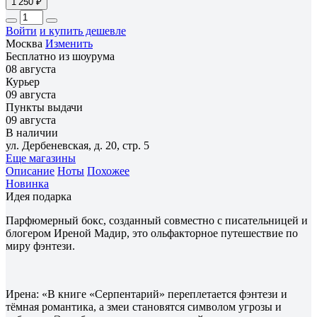
1 250 ₽
Войти
и купить дешевле
Москва
Изменить
Бесплатно из шоурума
08 августа
Курьер
09 августа
Пункты выдачи
09 августа
В наличии
ул. Дербеневская, д. 20, стр. 5
Еще магазины
Описание
Ноты
Похожее
Новинка
Идея подарка
Парфюмерный бокс, созданный совместно с писательницей и
блогером Иреной Мадир, это ольфакторное путешествие по
миру фэнтези.
Ирена: «В книге «Серпентарий» переплетается фэнтези и
тёмная романтика, а змеи становятся символом угрозы и