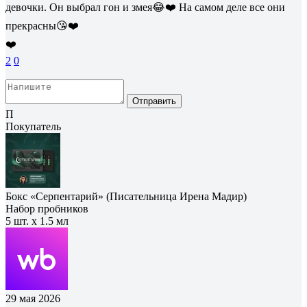
девочки. Он выбрал гон и змея😂❤️ На самом деле все они
прекрасны😘❤️
❤️
2
0
Отправить
П
Покупатель
Бокс «Серпентарий» (Писательница Ирена Мадир)
Набор пробников
5 шт. х 1.5 мл
29 мая 2026