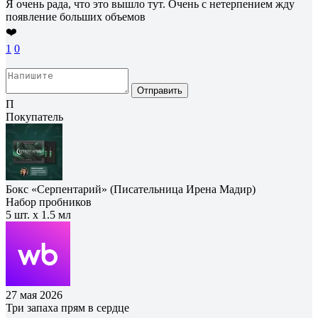
Я очень рада, что это вышло тут. Очень с нетерпением жду
появление больших объемов
❤️
1
0
Отправить
П
Покупатель
Бокс «Серпентарий» (Писательница Ирена Мадир)
Набор пробников
5 шт. х 1.5 мл
27 мая 2026
Три запаха прям в сердце