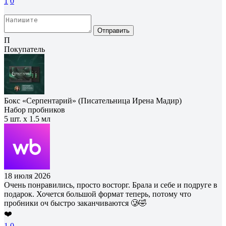
1
0
Отправить
П
Покупатель
Бокс «Серпентарий» (Писательница Ирена Мадир)
Набор пробников
5 шт. х 1.5 мл
18 июля 2026
Очень понравились, просто восторг. Брала и себе и подруге в
подарок. Хочется большой формат теперь, потому что
пробники оч быстро заканчиваются 🥲🤣
❤️
1
0