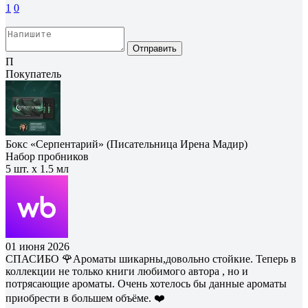
1
0
Отправить
П
Покупатель
Бокс «Серпентарий» (Писательница Ирена Мадир)
Набор пробников
5 шт. х 1.5 мл
01 июня 2026
СПАСИБО 🌹Ароматы шикарны,довольно стойкие. Теперь в
коллекции не только книги любимого автора , но и
потрясающие ароматы. Очень хотелось бы данные ароматы
приобрести в большем объёме. ❤️