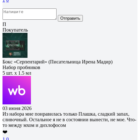
Отправить
П
Покупатель
Бокс «Серпентарий» (Писательница Ирена Мадир)
Набор пробников
5 шт. х 1.5 мл
03 июня 2026
Из набора мне понравилась только Плашка, сладкий запах,
сливочный. Остальное я не в состоянии вынести, не мое. Что-
то между мхом и дихлофосом
❤️
1
0