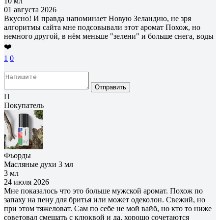
10 мл
01 августа 2026
Вкусно! И правда напоминает Новую Зеландию, не зря
алгоритмы сайта мне подсовывали этот аромат Похож, но
немного другой, в нём меньше "зелени" и больше снега, воды
❤️
1
0
Отправить
П
Покупатель
Фьорды
Масляные духи 3 мл
3 мл
24 июля 2026
Мне показалось что это больше мужской аромат. Похож по
запаху на пену для бритья или может одеколон. Свежий, но
при этом тяжеловат. Сам по себе не мой вайб, но кто то ниже
советовал смешать с клюквой и да, хорошо сочетаются