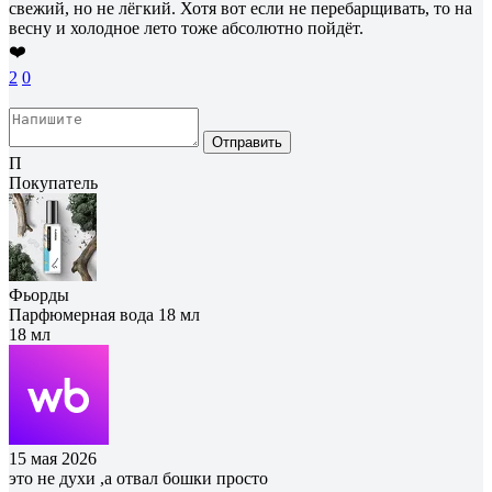
свежий, но не лёгкий. Хотя вот если не перебарщивать, то на
весну и холодное лето тоже абсолютно пойдёт.
❤️
2
0
Отправить
П
Покупатель
Фьорды
Парфюмерная вода 18 мл
18 мл
15 мая 2026
это не духи ,а отвал бошки просто