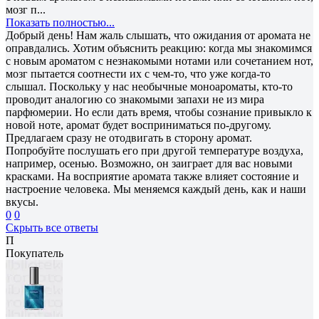
мозг п...
Показать полностью...
Добрый день! Нам жаль слышать, что ожидания от аромата не
оправдались. Хотим объяснить реакцию: когда мы знакомимся
с новым ароматом с незнакомыми нотами или сочетанием нот,
мозг пытается соотнести их с чем-то, что уже когда-то
слышал. Поскольку у нас необычные моноароматы, кто-то
проводит аналогию со знакомыми запахи не из мира
парфюмерии. Но если дать время, чтобы сознание привыкло к
новой ноте, аромат будет восприниматься по-другому.
Предлагаем сразу не отодвигать в сторону аромат.
Попробуйте послушать его при другой температуре воздуха,
например, осенью. Возможно, он заиграет для вас новыми
красками. На восприятие аромата также влияет состояние и
настроение человека. Мы меняемся каждый день, как и наши
вкусы.
0
0
Скрыть все ответы
П
Покупатель