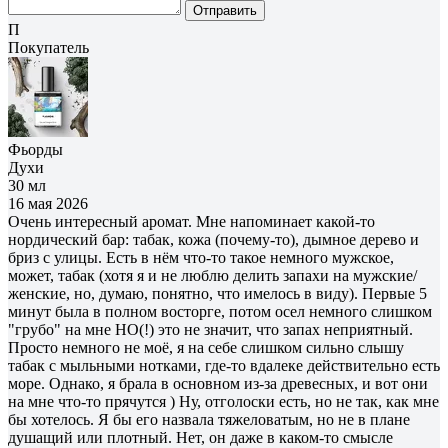
Отправить
П
Покупатель
Фьорды
Духи
30 мл
16 мая 2026
Очень интересный аромат. Мне напоминает какой-то
нордический бар: табак, кожа (почему-то), дымное дерево и
бриз с улицы. Есть в нём что-то такое немного мужское,
может, табак (хотя я и не люблю делить запахи на мужские/
женские, но, думаю, понятно, что имелось в виду). Первые 5
минут была в полном восторге, потом осел немного слишком
"грубо" на мне НО(!) это не значит, что запах неприятный.
Просто немного не моё, я на себе слишком сильно слышу
табак с мыльными нотками, где-то вдалеке действительно есть
море. Однако, я брала в основном из-за древесных, и вот они
на мне что-то прячутся ) Ну, отголоски есть, но не так, как мне
бы хотелось. Я бы его назвала тяжеловатым, но не в плане
душащий или плотный. Нет, он даже в каком-то смысле