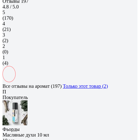
Отзывы
197
4.8
/ 5.0
5
(170)
4
(21)
3
(2)
2
(0)
1
(4)
Все отзывы на аромат (197)
Только этот товар (2)
П
Покупатель
Фьорды
Масляные духи 10 мл