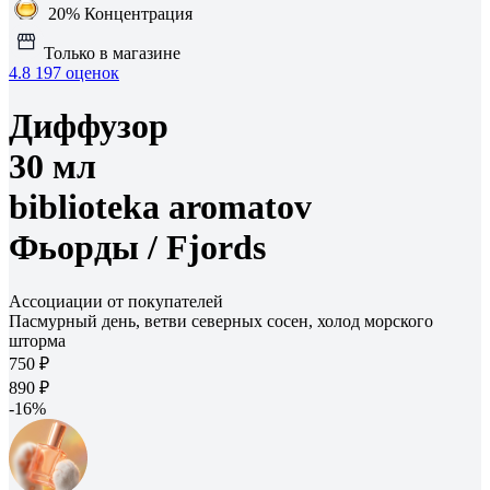
20%
Концентрация
Только в магазине
4.8
197 оценок
Диффузор
30 мл
biblioteka aromatov
Фьорды /
Fjords
Ассоциации от покупателей
Пасмурный день, ветви северных сосен, холод морского
шторма
750 ₽
890 ₽
-16%