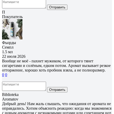
Отправить
П
Покупатель
Фьорды
Семпл
1.5 мл
22 июля 2026
Вообще не моё - пахнет мужиком, от которого тянет
сигаретами и солёным, едким потом. Аромат вызывает резкое
отторжение, хорошо хоть пробник взяла, а не полноразмер.
0
0
Отправить
Biblioteka
Aromatov
Добрый день! Нам жаль слышать, что ожидания от аромата не
оправдались. Хотим объяснить реакцию: когда мы знакомимся
с новым ароматом с незнакомыми нотами или сочетанием нот,