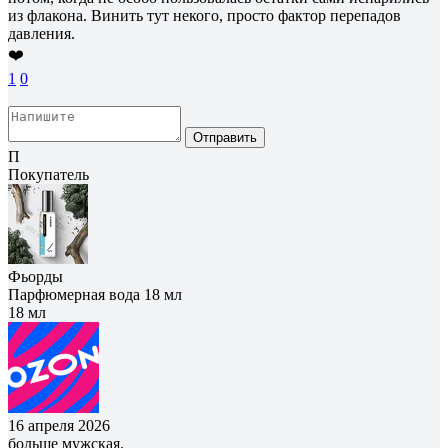
из флакона. Винить тут некого, просто фактор перепадов
давления.
❤️
1
0
Отправить
П
Покупатель
Фьорды
Парфюмерная вода 18 мл
18 мл
16 апреля 2026
больше мужская.