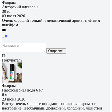
Фьорды
Авторский одеколон
30 мл
03 июля 2026
Очень хороший тонкий и ненавязчивый аромат с лёгким
шлейфом.
❤️
1
0
Отправить
П
Покупатель
Фьорды
Парфюмерная вода 6 мл
6 мл
23 июня 2026
Вот тут очень хорошее попадание описания в аромат и
настроение. Необычный, древесный, холодный, мшистый