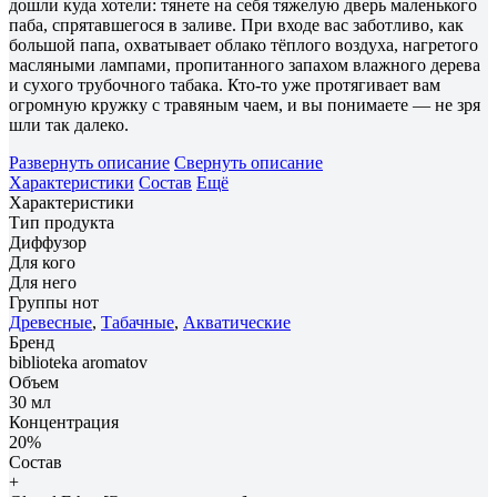
дошли куда хотели: тянете на себя тяжелую дверь маленького
паба, спрятавшегося в заливе. При входе вас заботливо, как
большой папа, охватывает облако тёплого воздуха, нагретого
масляными лампами, пропитанного запахом влажного дерева
и сухого трубочного табака. Кто-то уже протягивает вам
огромную кружку с травяным чаем, и вы понимаете — не зря
шли так далеко.
Развернуть описание
Свернуть описание
Характеристики
Состав
Ещё
Характеристики
Тип продукта
Диффузор
Для кого
Для него
Группы нот
Древесные
,
Табачные
,
Акватические
Бренд
biblioteka aromatov
Объем
30 мл
Концентрация
20%
Состав
+