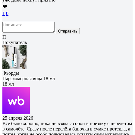
❤️
1
0
Отправить
П
Покупатель
Фьорды
Парфюмерная вода 18 мл
18 мл
25 апреля 2026
Всё было хорошо, пока не взяла с собой в поездку с перелётом
в самолёте. Сразу после перелёта баночка в сумке протекла, а
потом, когда не особо пользовалась остатки сами испарились