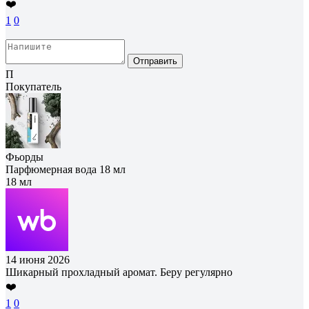
❤️
1
0
Отправить
П
Покупатель
Фьорды
Парфюмерная вода 18 мл
18 мл
14 июня 2026
Шикарный прохладный аромат. Беру регулярно
❤️
1
0