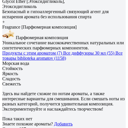
Glycol Ether [Этоксидигликоль],
Этоксидигликоль
Безопасный и гипоаллергенный связующий агент для
испарения аромата без использования спирта
+
Fragrance [Парфюмерная композиция]
Парфюмерная композиция
Уникальное сочетание высококачественных натуральных или
синтетических парфюмерных компонентов.
Продукты с этим ароматом (7)
Все диффузоры 30 мл (55)
Все
товары biblioteka aromatov (1158)
Морская вода
Стойкость
Яркость
Сладость
Свежесть
Здесь вы найдете схожие по нотам ароматы, а также
интересные варианты для смешивания. Если смешать ноты из
разных категорий, получится удивительная композиция.
Экспериментируйте и наслаждайтесь творчеством!
Пока таких нет
Знаете похожие ароматы?
Добавить