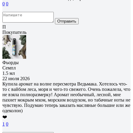
0
0
Отправить
П
Покупатель
Фьорды
Семпл
1.5 мл
22 июля 2026
Купила аромат на волне пересмотра Ведьмака. Хотелось что-
то с вайбом леса, моря и чего-то свежего. Очень пожалела, что
не взяла полноразмерку! Аромат необычный, лесной, мне
пахнет мокрым мхом, морским воздухом, но табачные ноты не
чувствую. Подумаю теперь заказать масляные большие или же
одеколон)
❤️
1
0