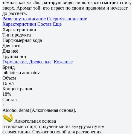
тёмная, как улыбка, которую видят лишь те, кто смотрит снизу
вверх. Аромат той, кто играет по своим правилам и исчезает
до рассвета.
Развернуть описание
Свернуть описание
Характеристики
Состав
Ещё
Характеристики
Тип продукта
Парфюмерная вода
Для кого
Для неё
Группы нот
Гурманские
,
Древесные
,
Кожаные
Бренд
biblioteka aromatov
Объем
16 мл
Концентрация
18%
Состав
+
Alcohol denat [Алкогольная основа],
Алкогольная основа
Этиловый спирт, полученный из кукурузы путем
ферментации. Служит основой для растворения