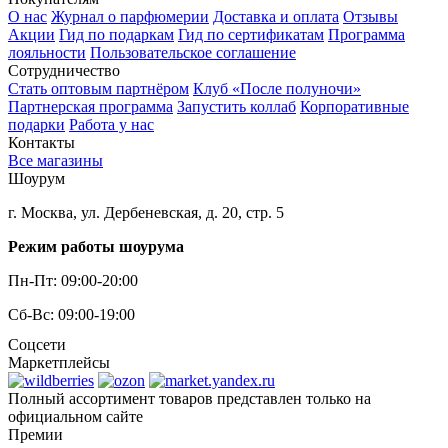
О нас
Журнал о парфюмерии
Доставка и оплата
Отзывы
Акции
Гид по подаркам
Гид по сертификатам
Программа
лояльности
Пользовательское соглашение
Сотрудничество
Стать оптовым партнёром
Клуб «После полуночи»
Партнерская программа
Запустить коллаб
Корпоративные
подарки
Работа у нас
Контакты
Все магазины
Шоурум
г. Москва, ул. Дербеневская, д. 20, стр. 5
Режим работы шоурума
Пн-Пт: 09:00-20:00
Сб-Вс: 09:00-19:00
Соцсети
Маркетплейсы
Полный ассортимент товаров представлен только на
официальном сайте
Премии