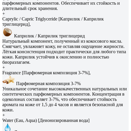
парфюмерных компонентов. Обеспечивает их стойкость и
длительный срок хранения.
+
Caprylic / Capric Triglyceride [Каприлик / Каприлик
триглицерид],
Каприлик / Каприлик триглицерид
Натуральный компонент, полученный из кокосового масла.
Смягчает, увлажняет кожу, не оставляя ощущение жирности.
Лёгкая консистенция подходит практически для любого типа
кожи. Каприлик устойчив к окислению и полностью
биоразлагаем.
+
Fragrance [Парфюмерная композиция 3-7%],
Парфюмерная композиция 3-7%
Уникальное сочетание высококачественных натуральных или
синтетических парфюмерных компонентов. Концентрация в
одеколонах составляет 3-7%, что обеспечивает стойкость
аромата на коже от 1,5 до 4 часов и является безопасной для
кожи.
+
Water (Eau, Aqua) [Деионизированная вода]