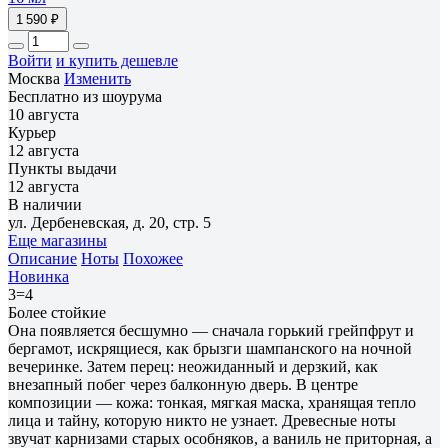
1 590 ₽
Войти
и купить дешевле
Москва
Изменить
Бесплатно из шоурума
10 августа
Курьер
12 августа
Пункты выдачи
12 августа
В наличии
ул. Дербеневская, д. 20, стр. 5
Еще магазины
Описание
Ноты
Похожее
Новинка
3=4
Более стойкие
Она появляется бесшумно — сначала горький грейпфрут и
бергамот, искрящиеся, как брызги шампанского на ночной
вечеринке. Затем перец: неожиданный и дерзкий, как
внезапный побег через балконную дверь. В центре
композиции — кожа: тонкая, мягкая маска, хранящая тепло
лица и тайну, которую никто не узнает. Древесные ноты
звучат карнизами старых особняков, а ваниль не приторная, а