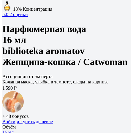
18%
Концентрация
5.0
2 оценки
Парфюмерная вода
16 мл
biblioteka aromatov
Женщина-кошка /
Catwoman
Ассоциации от эксперта
Кожаная маска, улыбка в темноте, следы на карнизе
1 590 ₽
+ 48 бонусов
Войти
и купить дешевле
Объём
16 мл