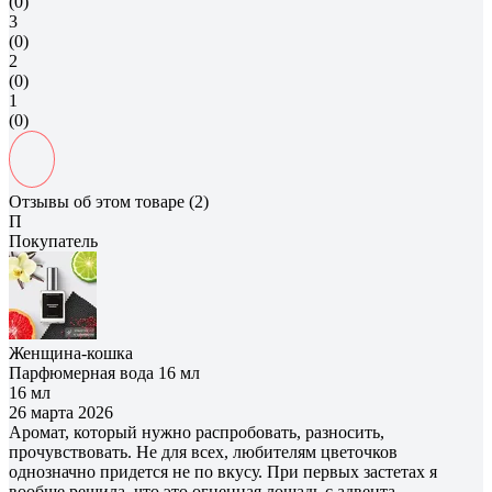
(0)
3
(0)
2
(0)
1
(0)
Отзывы об этом товаре (2)
П
Покупатель
Женщина-кошка
Парфюмерная вода 16 мл
16 мл
26 марта 2026
Аромат, который нужно распробовать, разносить,
прочувствовать. Не для всех, любителям цветочков
однозначно придется не по вкусу. При первых застетах я
вообще решила, что это огненная лошадь с адвента