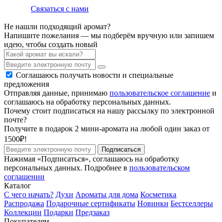
Связаться с нами
Не нашли подходящий аромат?
Напишите пожелания — мы подберём вручную или запишем
идею, чтобы создать новый
Соглашаюсь получать новости и специальные
предложения
Отправляя данные, принимаю
пользовательское соглашение
и
соглашаюсь на обработку персональных данных.
Почему стоит подписаться на нашу рассылку по электронной
почте?
Получите в подарок 2 мини-аромата на любой один заказ от
1500₽!
Подписаться
Нажимая «Подписаться», соглашаюсь на обработку
персональных данных. Подробнее в
пользовательском
соглашении
Каталог
С чего начать?
Духи
Ароматы для дома
Косметика
Распродажа
Подарочные сертификаты
Новинки
Бестселлеры
Коллекции
Подарки
Предзаказ
Покупателям