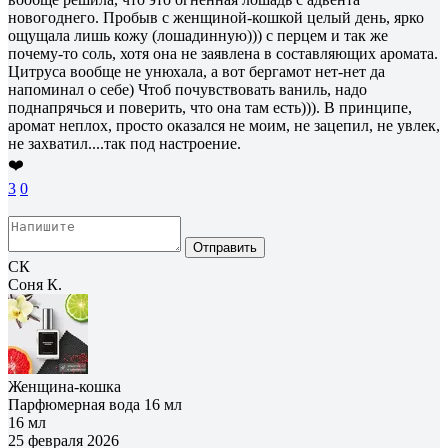
новогоднего. Пробыв с женщиной-кошкой целый день, ярко
ощущала лишь кожу (лошадинную))) с перцем и так же
почему-то соль, хотя она не заявлена в составляющих аромата.
Цитруса вообще не унюхала, а вот бергамот нет-нет да
напоминал о себе) Чтоб почувствовать ваниль, надо
поднапрячься и поверить, что она там есть))). В принципе,
аромат неплох, просто оказался не моим, не зацепил, не увлек,
не захватил....так под настроение.
❤️
3
0
Отправить
СК
Соня К.
Женщина-кошка
Парфюмерная вода 16 мл
16 мл
25 февраля 2026