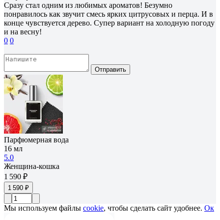
Сразу стал одним из любимых ароматов! Безумно
понравилось как звучит смесь ярких цитрусовых и перца. И в
конце чувствуется дерево. Супер вариант на холодную погоду
и на весну!
0
0
Отправить
Парфюмерная вода
16 мл
5.0
Женщина-кошка
1 590 ₽
1 590 ₽
Мы используем файлы
cookie
, чтобы сделать сайт удобнее.
Ок