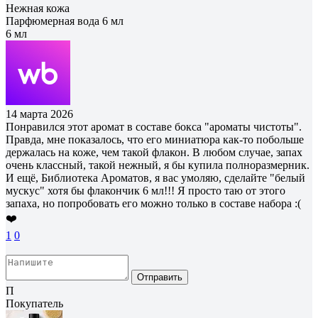
Нежная кожа
Парфюмерная вода 6 мл
6 мл
14 марта 2026
Понравился этот аромат в составе бокса "ароматы чистоты".
Правда, мне показалось, что его миниатюра как-то побольше
держалась на коже, чем такой флакон. В любом случае, запах
очень классный, такой нежный, я бы купила полноразмерник.
И ещё, Библиотека Ароматов, я вас умоляю, сделайте "белый
мускус" хотя бы флакончик 6 мл!!! Я просто таю от этого
запаха, но попробовать его можно только в составе набора :(
❤️
1
0
Отправить
П
Покупатель