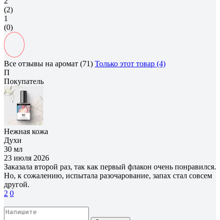
2
(2)
1
(0)
Все отзывы на аромат (71)
Только этот товар (4)
П
Покупатель
Нежная кожа
Духи
30 мл
23 июля 2026
Заказала второй раз, так как первый флакон очень понравился.
Но, к сожалению, испытала разочарование, запах стал совсем
другой.
2
0