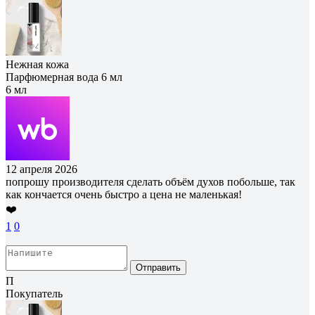
Нежная кожа
Парфюмерная вода 6 мл
6 мл
12 апреля 2026
попрошу производителя сделать объём духов побольше, так
как кончается очень быстро а цена не маленькая!
❤️
1
0
Отправить
П
Покупатель