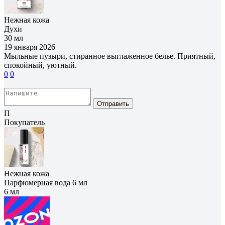
Нежная кожа
Духи
30 мл
19 января 2026
Мыльные пузыри, стиранное выглаженное белье. Приятный,
спокойный, уютный.
0
0
Отправить
П
Покупатель
Нежная кожа
Парфюмерная вода 6 мл
6 мл