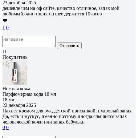
23 декабря 2025
дешевле чем на оф сайте, качество отличное, запах мой
любимый,один пшик на шее держится 10часов
❤️
1
0
Отправить
П
Покупатель
Нежная кожа
Парфюмерная вода 18 мл
18 мл
22 декабря 2025
Пахнет кремом для рук, детской присыпкой, пудровый запах.
Да, есть и мускус, именно поэтому иногда слышится запах
человеческой кожи или запах бабульки
0
0