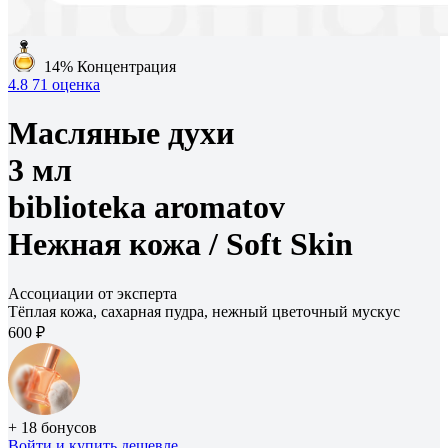
14%
Концентрация
4.8
71 оценка
Масляные духи
3 мл
biblioteka aromatov
Нежная кожа /
Soft Skin
Ассоциации от эксперта
Тёплая кожа, сахарная пудра, нежный цветочный мускус
600 ₽
+ 18 бонусов
Войти
и купить дешевле