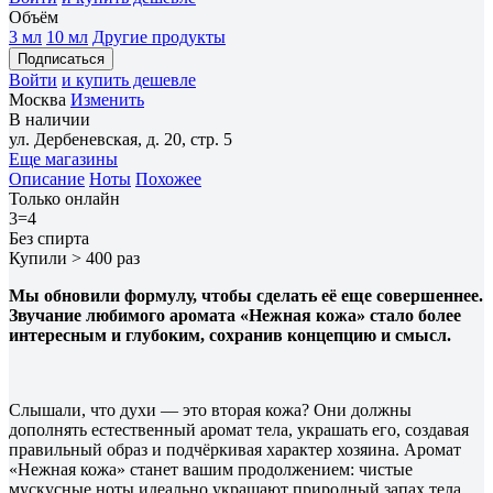
Объём
3 мл
10 мл
Другие продукты
Подписаться
Войти
и купить дешевле
Москва
Изменить
В наличии
ул. Дербеневская, д. 20, стр. 5
Еще магазины
Описание
Ноты
Похожее
Только онлайн
3=4
Без спирта
Купили > 400 раз
Мы обновили формулу, чтобы сделать её еще совершеннее.
Звучание любимого аромата «Нежная кожа» стало более
интересным и глубоким, сохранив концепцию и смысл.
Слышали, что духи — это вторая кожа? Они должны
дополнять естественный аромат тела, украшать его, создавая
правильный образ и подчёркивая характер хозяина. Аромат
«Нежная кожа» станет вашим продолжением: чистые
мускусные ноты идеально украшают природный запах тела.