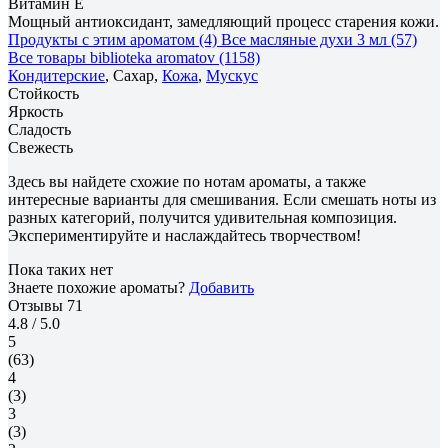
Витамин E
Мощный антиоксидант, замедляющий процесс старения кожи.
Продукты с этим ароматом (4)
Все масляные духи 3 мл (57)
Все товары biblioteka aromatov (1158)
Кондитерские
, Сахар,
Кожа
,
Мускус
Стойкость
Яркость
Сладость
Свежесть
Здесь вы найдете схожие по нотам ароматы, а также
интересные варианты для смешивания. Если смешать ноты из
разных категорий, получится удивительная композиция.
Экспериментируйте и наслаждайтесь творчеством!
Пока таких нет
Знаете похожие ароматы?
Добавить
Отзывы
71
4.8
/ 5.0
5
(63)
4
(3)
3
(3)