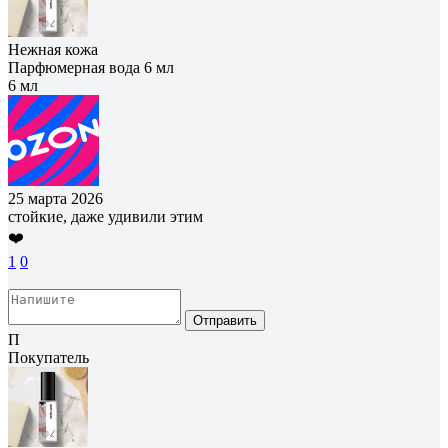
Нежная кожа
Парфюмерная вода 6 мл
6 мл
25 марта 2026
стойкие, даже удивили этим
❤️
1
0
Отправить
П
Покупатель