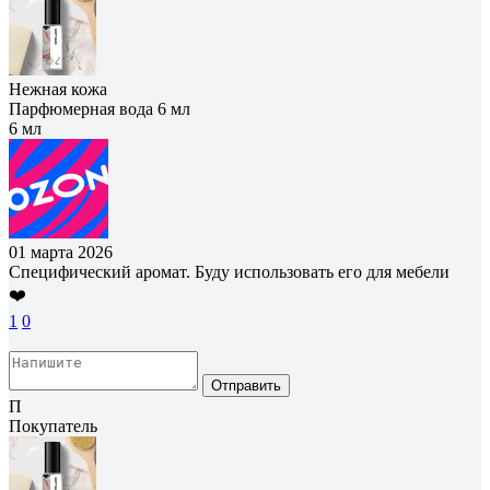
Нежная кожа
Парфюмерная вода 6 мл
6 мл
01 марта 2026
Специфический аромат. Буду использовать его для мебели
❤️
1
0
Отправить
П
Покупатель