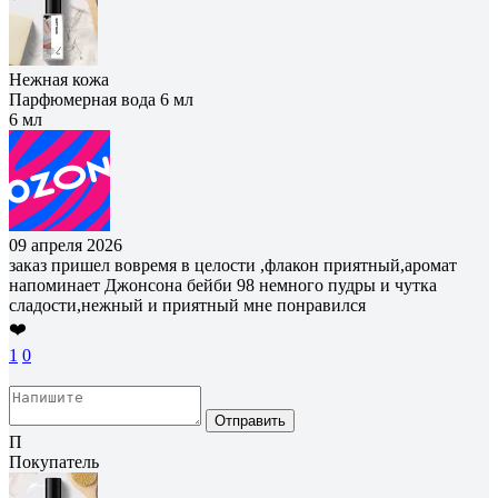
Нежная кожа
Парфюмерная вода 6 мл
6 мл
09 апреля 2026
заказ пришел вовремя в целости ,флакон приятный,аромат
напоминает Джонсона бейби 98 немного пудры и чутка
сладости,нежный и приятный мне понравился
❤️
1
0
Отправить
П
Покупатель