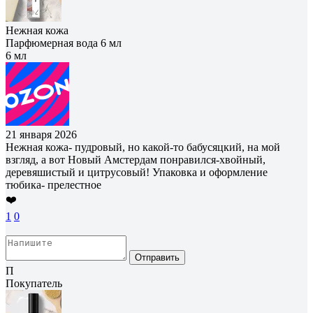
Нежная кожа
Парфюмерная вода 6 мл
6 мл
21 января 2026
Нежная кожа- пудровый, но какой-то бабусяцкий, на мой
взгляд, а вот Новый Амстердам понравился-хвойный,
деревяшистый и цитрусовый! Упаковка и оформление
тюбика- прелестное
❤️
1
0
Отправить
П
Покупатель