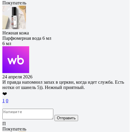
Покупатель
Нежная кожа
Парфюмерная вода 6 мл
6 мл
24 апреля 2026
И правда напомнил запах в церкви, когда идет служба. Есть
нотки от шанель 5)). Нежный приятный.
❤️
1
0
Отправить
П
Покупатель