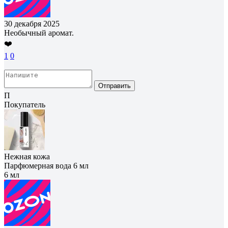
30 декабря 2025
Необычный аромат.
❤️
1
0
Отправить
П
Покупатель
Нежная кожа
Парфюмерная вода 6 мл
6 мл