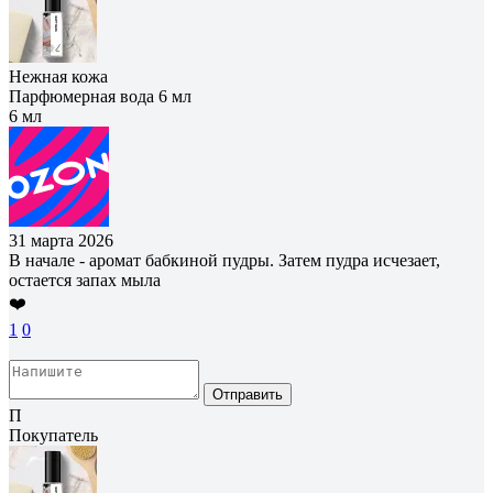
Нежная кожа
Парфюмерная вода 6 мл
6 мл
31 марта 2026
В начале - аромат бабкиной пудры. Затем пудра исчезает,
остается запах мыла
❤️
1
0
Отправить
П
Покупатель