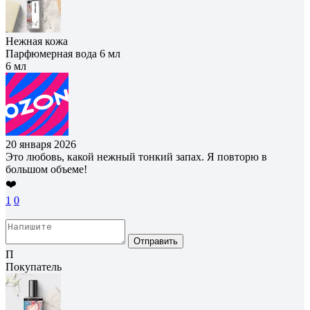
Нежная кожа
Парфюмерная вода 6 мл
6 мл
20 января 2026
Это любовь, какой нежный тонкий запах. Я повторю в
большом объеме!
❤️
1
0
Отправить
П
Покупатель