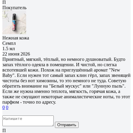
П
Покупатель
Нежная кожа
Семпл
1.5 мл
22 июня 2026
Приятный, мягкий, тёплый, но немного душноватый. Будто
запах тёплого одеяла в помещении. И чистой, но слегка
вспотевшей кожи. Похож на приглушённый аромат "New
Baby". Если нужен тот самый запах клин гёрл, запах звенящей
чистоты без нот химозины, то это немного не туда. Советую
обратить внимание на "Белый мускус" или "Лунную пыль".
Если же нужна именно теплота, мягкость, горячая кожа, а
также не смущают некоторые анималистические ноты, то этот
парфюм - точно по адресу.
0
0
Отправить
П