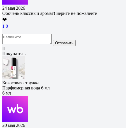
24 мая 2026
Ооочень классный аромат! Берите не пожалеете
❤️
1
0
Отправить
П
Покупатель
Кокосовая стружка
Парфюмерная вода 6 мл
6 мл
20 мая 2026