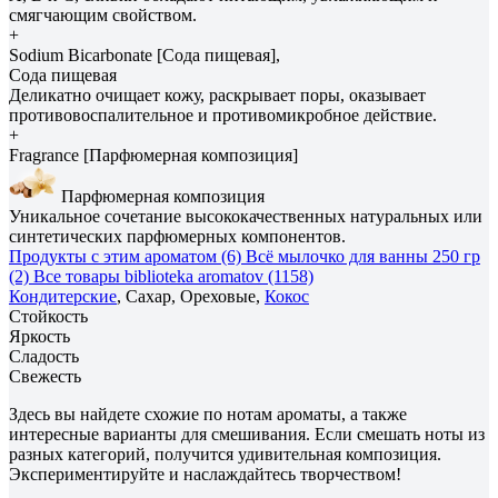
смягчающим свойством.
+
Sodium Bicarbonate [Сода пищевая],
Сода пищевая
Деликатно очищает кожу, раскрывает поры, оказывает
противовоспалительное и противомикробное действие.
+
Fragrance [Парфюмерная композиция]
Парфюмерная композиция
Уникальное сочетание высококачественных натуральных или
синтетических парфюмерных компонентов.
Продукты с этим ароматом (6)
Всё мылочко для ванны 250 гр
(2)
Все товары biblioteka aromatov (1158)
Кондитерские
, Сахар, Ореховые,
Кокос
Стойкость
Яркость
Сладость
Свежесть
Здесь вы найдете схожие по нотам ароматы, а также
интересные варианты для смешивания. Если смешать ноты из
разных категорий, получится удивительная композиция.
Экспериментируйте и наслаждайтесь творчеством!