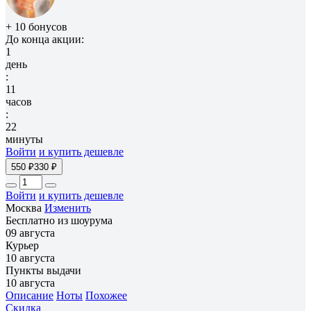
+ 10 бонусов
До конца акции:
1
день
:
11
часов
:
22
минуты
Войти
и купить дешевле
550 ₽
330 ₽
Войти
и купить дешевле
Москва
Изменить
Бесплатно из шоурума
09 августа
Курьер
10 августа
Пункты выдачи
10 августа
Описание
Ноты
Похожее
Скидка