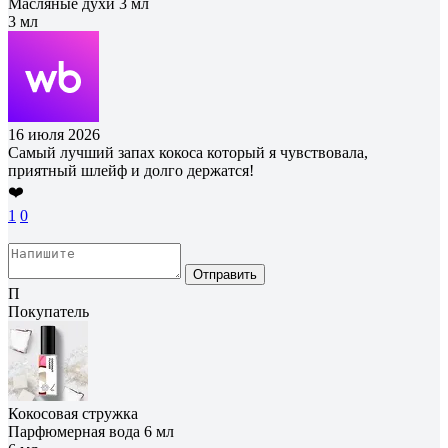
Масляные духи 3 мл
3 мл
16 июля 2026
Самый лучший запах кокоса который я чувствовала,
приятный шлейф и долго держатся!
❤️
1
0
Отправить
П
Покупатель
Кокосовая стружка
Парфюмерная вода 6 мл