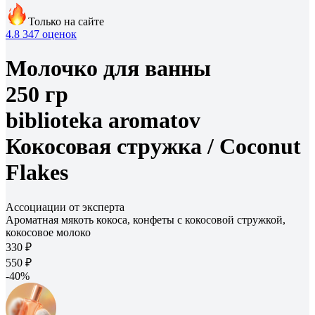
Только на сайте
4.8
347 оценок
Молочко для ванны
250 гр
biblioteka aromatov
Кокосовая стружка /
Coconut
Flakes
Ассоциации от эксперта
Ароматная мякоть кокоса, конфеты с кокосовой стружкой,
кокосовое молоко
330 ₽
550 ₽
-40%