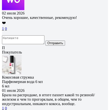
02 июля 2026
Очень хорошие, качественные, рекомендую!
❤️
1
0
Отправить
П
Покупатель
Кокосовая стружка
Парфюмерная вода 6 мл
6 мл
01 июля 2026
Брала на распродаже, в итоге пахнет какой то резиной/
железом и чем то прогорклым, в общем, чем то
индустриальным, никакого кокоса, вообще.
1
0