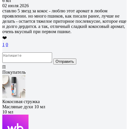
6 мл
02 июля 2026
ставлю 5 звезд за кокос - люблю этот аромат в любом
проявлении. но много пшиков, как писали ранее, лучше не
делать - остается тяжелое приторное послевкусие, которое еще
и долго дердится. а так, отличный сладкий кокосовый аромат,
очень вкусный при первом пшике.
❤️
1
0
Отправить
П
Покупатель
Кокосовая стружка
Масляные духи 10 мл
10 мл