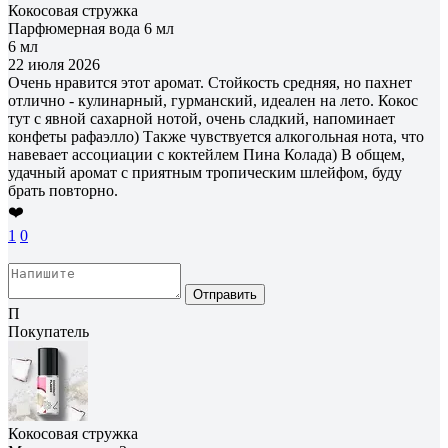
Кокосовая стружка
Парфюмерная вода 6 мл
6 мл
22 июля 2026
Очень нравится этот аромат. Стойкость средняя, но пахнет
отлично - кулинарный, гурманский, идеален на лето. Кокос
тут с явной сахарной нотой, очень сладкий, напоминает
конфеты рафаэлло) Также чувствуется алкогольная нота, что
навевает ассоциации с коктейлем Пина Колада) В общем,
удачный аромат с приятным тропическим шлейфом, буду
брать повторно.
❤️
1
0
Отправить
П
Покупатель
Кокосовая стружка