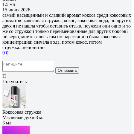
1.5 мл
15 июня 2026
самый насыщенный и сладкий аромат кокоса среди кокосовых
ароматов: кокосовая стружка, кокос, кокосовая вода, но других
двух я не нашла чтобы оставить отзыв, неужели они одно и то
же со стружкой только переименованные для других боксов?
не верю, мне казалось там по нарастанию была кокосовая
концентрация: сначала вода, потом кокос, потом
стружка...непонятно
0
0
Отправить
П
Покупатель
Кокосовая стружка
Масляные духи 3 мл
3 мл