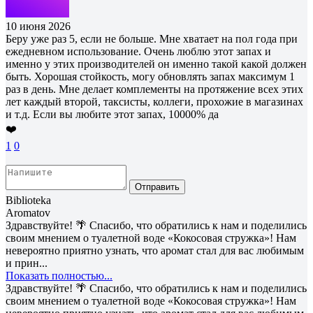
10 июня 2026
Беру уже раз 5, если не больше. Мне хватает на пол года при
ежедневном использование. Очень люблю этот запах и
именно у этих производителей он именно такой какой должен
быть. Хорошая стойкость, могу обновлять запах максимум 1
раз в день. Мне делает комплементы на протяжение всех этих
лет каждый второй, таксисты, коллеги, прохожие в магазинах
и т.д. Если вы любите этот запах, 10000% да
❤️
1
0
Отправить
Biblioteka
Aromatov
Здравствуйте! 🌴 Спасибо, что обратились к нам и поделились
своим мнением о туалетной воде «Кокосовая стружка»! Нам
невероятно приятно узнать, что аромат стал для вас любимым
и прин...
Показать полностью...
Здравствуйте! 🌴 Спасибо, что обратились к нам и поделились
своим мнением о туалетной воде «Кокосовая стружка»! Нам