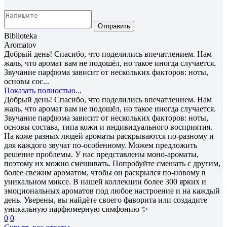
Отправить
Biblioteka
Aromatov
Добрый день! Спасибо, что поделились впечатлением. Нам
жаль, что аромат вам не подошёл, но такое иногда случается.
Звучание парфюма зависит от нескольких факторов: ноты,
основы сос...
Показать полностью...
Добрый день! Спасибо, что поделились впечатлением. Нам
жаль, что аромат вам не подошёл, но такое иногда случается.
Звучание парфюма зависит от нескольких факторов: ноты,
основы состава, типа кожи и индивидуального восприятия.
На коже разных людей ароматы раскрываются по-разному и
для каждого звучат по-особенному. Можем предложить
решение проблемы. У нас представлены моно-ароматы,
поэтому их можно смешивать. Попробуйте смешать с другим,
более свежим ароматом, чтобы он раскрылся по-новому в
уникальном миксе. В нашей коллекции более 300 ярких и
эмоциональных ароматов под любое настроение и на каждый
день. Уверены, вы найдёте своего фаворита или создадите
уникальную парфюмерную симфонию ✨
0
0