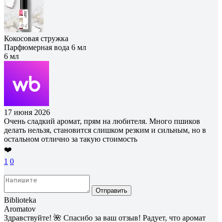
Кокосовая стружка
Парфюмерная вода 6 мл
6 мл
17 июня 2026
Очень сладкий аромат, прям на любителя. Много пшиков
делать нельзя, становится слишком резким и сильным, но в
остальном отлично за такую стоимость
❤️
1
0
Отправить
Biblioteka
Aromatov
Здравствуйте! 🌺 Спасибо за ваш отзыв! Радует, что аромат