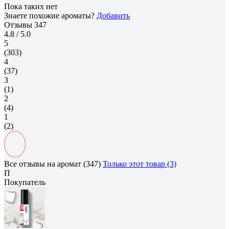
Пока таких нет
Знаете похожие ароматы?
Добавить
Отзывы
347
4.8
/ 5.0
5
(303)
4
(37)
3
(1)
2
(4)
1
(2)
Все отзывы на аромат (347)
Только этот товар (3)
П
Покупатель