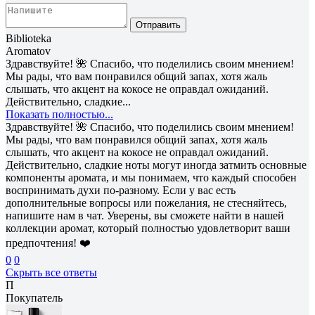
Отправить
Biblioteka
Aromatov
Здравствуйте! 🌺 Спасибо, что поделились своим мнением!
Мы рады, что вам понравился общий запах, хотя жаль
слышать, что акцент на кокосе не оправдал ожиданий.
Действительно, сладкие...
Показать полностью...
Здравствуйте! 🌺 Спасибо, что поделились своим мнением!
Мы рады, что вам понравился общий запах, хотя жаль
слышать, что акцент на кокосе не оправдал ожиданий.
Действительно, сладкие ноты могут иногда затмить основные
компоненты аромата, и мы понимаем, что каждый способен
воспринимать духи по-разному. Если у вас есть
дополнительные вопросы или пожелания, не стесняйтесь,
напишите нам в чат. Уверены, вы сможете найти в нашей
коллекции аромат, который полностью удовлетворит ваши
предпочтения! ❤️
0
0
Скрыть все ответы
П
Покупатель