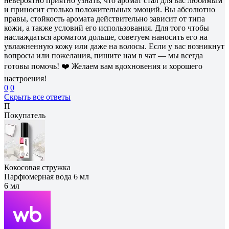
невероятно приятно узнать, что аромат стал для вас любимым
и приносит столько положительных эмоций. Вы абсолютно
правы, стойкость аромата действительно зависит от типа
кожи, а также условий его использования. Для того чтобы
наслаждаться ароматом дольше, советуем наносить его на
увлажненную кожу или даже на волосы. Если у вас возникнут
вопросы или пожелания, пишите нам в чат — мы всегда
готовы помочь! ❤️ Желаем вам вдохновения и хорошего
настроения!
0
0
Скрыть все ответы
П
Покупатель
Кокосовая стружка
Парфюмерная вода 6 мл
6 мл