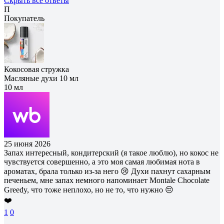
Скрыть все ответы
П
Покупатель
Кокосовая стружка
Масляные духи 10 мл
10 мл
25 июня 2026
Запах интересный, кондитерский (я такое люблю), но кокос не
чувствуется совершенно, а это моя самая любимая нота в
ароматах, брала только из-за него 😢 Духи пахнут сахарным
печеньем, мне запах немного напоминает Montale Chocolate
Greedy, что тоже неплохо, но не то, что нужно 😔
❤️
1
0