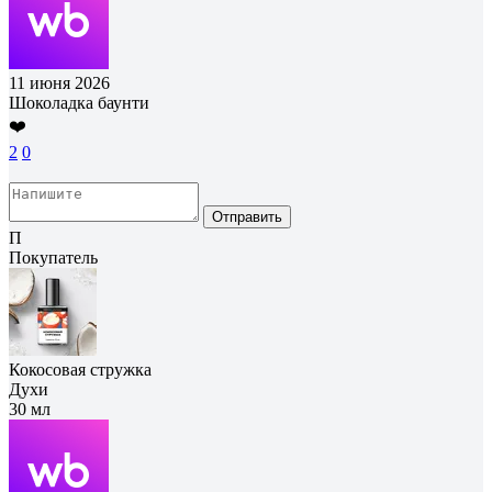
11 июня 2026
Шоколадка баунти
❤️
2
0
Отправить
П
Покупатель
Кокосовая стружка
Духи
30 мл