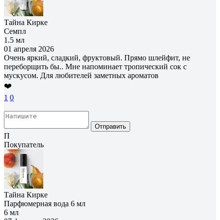
Тайна Кирке
Семпл
1.5 мл
01 апреля 2026
Очень яркий, сладкий, фруктовый. Прямо шлейфит, не
переборщить бы.. Мне напоминает тропический сок с
мускусом. Для любителей заметных ароматов
❤️
1
0
Отправить
П
Покупатель
Тайна Кирке
Парфюмерная вода 6 мл
6 мл