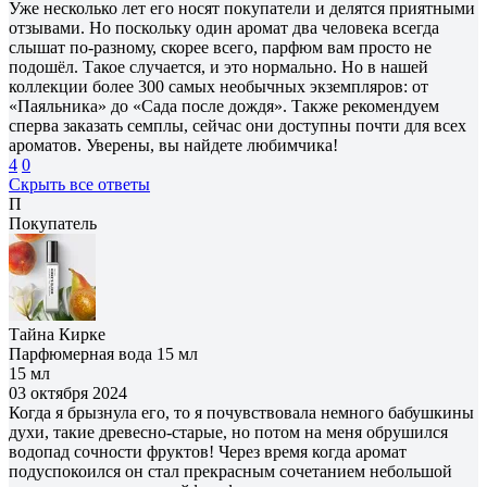
Уже несколько лет его носят покупатели и делятся приятными
отзывами. Но поскольку один аромат два человека всегда
слышат по-разному, скорее всего, парфюм вам просто не
подошёл. Такое случается, и это нормально. Но в нашей
коллекции более 300 самых необычных экземпляров: от
«Паяльника» до «Сада после дождя». Также рекомендуем
сперва заказать семплы, сейчас они доступны почти для всех
ароматов. Уверены, вы найдете любимчика!
4
0
Скрыть все ответы
П
Покупатель
Тайна Кирке
Парфюмерная вода 15 мл
15 мл
03 октября 2024
Когда я брызнула его, то я почувствовала немного бабушкины
духи, такие древесно-старые, но потом на меня обрушился
водопад сочности фруктов! Через время когда аромат
подуспокоился он стал прекрасным сочетанием небольшой