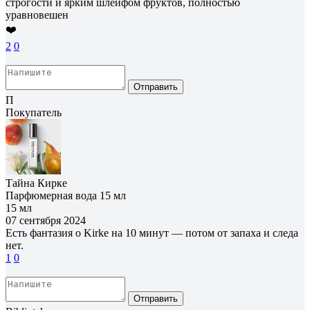
строгости и ярким шлейфом фруктов, полностью
уравновешен
❤️
2
0
Отправить
П
Покупатель
Тайна Кирке
Парфюмерная вода 15 мл
15 мл
07 сентября 2024
Есть фантазия о Kirke на 10 минут — потом от запаха и следа
нет.
1
0
Отправить