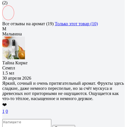
(2)
Все отзывы на аромат (19)
Только этот товар (10)
М
Мальвина
Тайна Кирке
Семпл
1.5 мл
30 апреля 2026
Яркий, сочный и очень притягательный аромат. Фрукты здесь
сладкие, даже немного переспелые, но за счёт мускуса и
древесных нот приторными не ощущаются. Ощущается как
что-то тёплое, насыщенное и немного дерзкое.
❤️
1
0