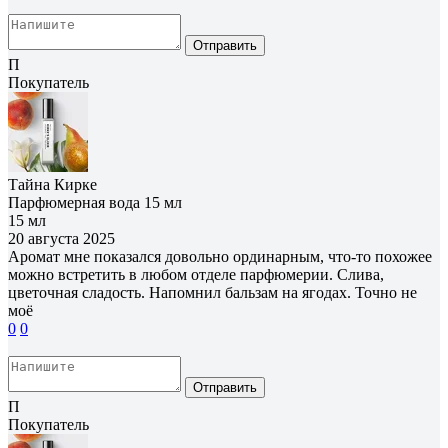
Отправить
П
Покупатель
Тайна Кирке
Парфюмерная вода 15 мл
15 мл
20 августа 2025
Аромат мне показался довольно ординарным, что-то похожее
можно встретить в любом отделе парфюмерии. Слива,
цветочная сладость. Напомнил бальзам на ягодах. Точно не
моё
0
0
Отправить
П
Покупатель