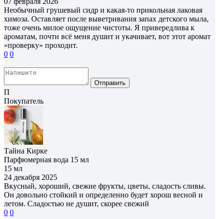
07 февраля 2026
Необычный грушевый сидр и какая-то прикольная лаковая
химоза. Оставляет после выветривания запах детского мыла,
тоже очень милое ощущение чистоты. Я привередлива к
ароматам, почти всё меня душит и укачивает, вот этот аромат
«проверку» проходит.
0
0
Отправить
П
Покупатель
Тайна Кирке
Парфюмерная вода 15 мл
15 мл
24 декабря 2025
Вкусный, хороший, свежие фрукты, цветы, сладость сливы.
Он довольно стойкий и определенно будет хорош весной и
летом. Сладостью не душит, скорее свежий
0
0