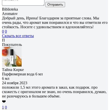
Отправить
Biblioteka
Aromatov
Добрый день, Ирина! Благодарим за приятные слова. Мы
очень рады, что аромат вам понравился и что вы отметили его
стойкость. Носите с удовольствием и вдохновляйтесь!
0
0
Скрыть все ответы
П
Покупатель
Тайна Кирке
Парфюмерная вода 6 мл
6 мл
24 ноября 2023
положили 1,5 мл этого аромата в заказ, как подарок. про
схожесть с оригиналом не знаю, но очень понравился, думаю,
не разочаруюсь в большем объёме.
❤️
1
0