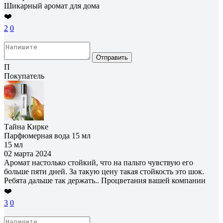
Шикарный аромат для дома
❤️
2
0
Отправить
П
Покупатель
Тайна Кирке
Парфюмерная вода 15 мл
15 мл
02 марта 2024
Аромат настолько стойкий, что на пальто чувствую его
больше пяти дней. За такую цену такая стойкость это шок.
Ребята дальше так держать.. Процветания вашей компании
❤️
3
0