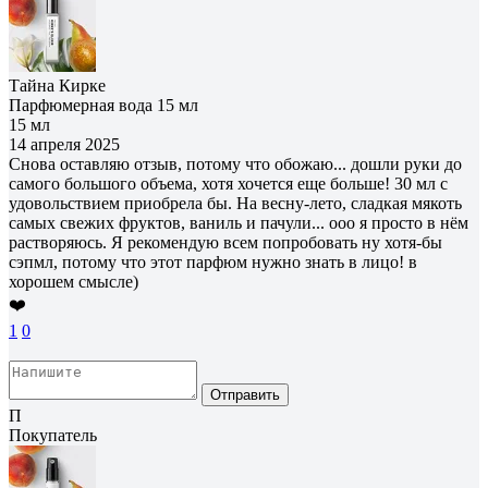
Тайна Кирке
Парфюмерная вода 15 мл
15 мл
14 апреля 2025
Снова оставляю отзыв, потому что обожаю... дошли руки до
самого большого объема, хотя хочется еще больше! 30 мл с
удовольствием приобрела бы. На весну-лето, сладкая мякоть
самых свежих фруктов, ваниль и пачули... ооо я просто в нём
растворяюсь. Я рекомендую всем попробовать ну хотя-бы
сэпмл, потому что этот парфюм нужно знать в лицо! в
хорошем смысле)
❤️
1
0
Отправить
П
Покупатель