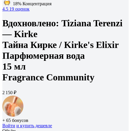
18%
Концентрация
4.5
19 оценок
Вдохновлено:
Tiziana Terenzi
— Kirke
Тайна Кирке /
Kirke's Elixir
Парфюмерная вода
15 мл
Fragrance Community
2 150 ₽
+ 65 бонусов
Войти
и купить дешевле
Объём