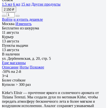
1.5 мл
6 мл
15 мл
Другие продукты
2 150 ₽
Войти
и купить дешевле
Москва
Изменить
Бесплатно из шоурума
11 августа
Курьер
13 августа
Пункты выдачи
13 августа
В наличии
ул. Дербеневская, д. 20, стр. 5
Еще магазины
Описание
Ноты
Похожее
-50% на 2-й
3=4
Более стойкие
Купили > 300 раз
Kirke's Elixir — прочтение яркого и солнечного аромата от
Tiziana Terenzi. Мы создали духи по мотивам Kirke, чтобы
передать атмосферу бесконечного лета в более мягком и
воздушном исполнении. Аналог сохраняет узнаваемый