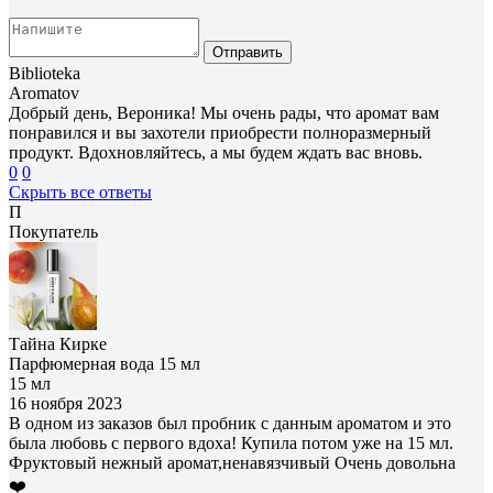
Отправить
Biblioteka
Aromatov
Добрый день, Вероника! Мы очень рады, что аромат вам
понравился и вы захотели приобрести полноразмерный
продукт. Вдохновляйтесь, а мы будем ждать вас вновь.
0
0
Скрыть все ответы
П
Покупатель
Тайна Кирке
Парфюмерная вода 15 мл
15 мл
16 ноября 2023
В одном из заказов был пробник с данным ароматом и это
была любовь с первого вдоха! Купила потом уже на 15 мл.
Фруктовый нежный аромат,ненавязчивый Очень довольна
❤️