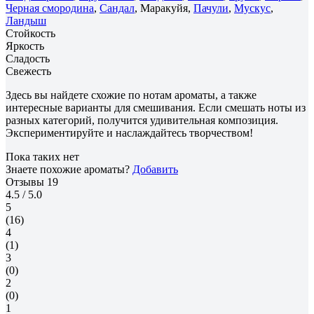
Черная смородина
,
Сандал
, Маракуйя,
Пачули
,
Мускус
,
Ландыш
Стойкость
Яркость
Сладость
Свежесть
Здесь вы найдете схожие по нотам ароматы, а также
интересные варианты для смешивания. Если смешать ноты из
разных категорий, получится удивительная композиция.
Экспериментируйте и наслаждайтесь творчеством!
Пока таких нет
Знаете похожие ароматы?
Добавить
Отзывы
19
4.5
/ 5.0
5
(16)
4
(1)
3
(0)
2
(0)
1