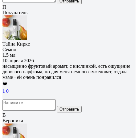
Отправить
П
Покупатель
Тайна Кирке
Семпл
1.5 мл
10 апреля 2026
насыщенно фруктовый аромат, с кислинкой. есть ощущение
дорогого парфюма, но для меня немного тяжеловат, отдала
маме - ей очень понравился
❤️
1
0
Отправить
В
Вероника