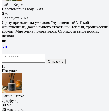
Тайна Кирке
Парфюмерная вода 6 мл
6 мл
12 августа 2024
Сразу приходит на ум слово "чувственный". Такой
женственный, даже намного страстный, теплый, тропический
аромат. Мне очень понравилось. Стойкость выше всяких
похвал
❤️
5
0
Отправить
П
Покупатель
Тайна Кирке
Диффузор
30 мл
26 марта 2024