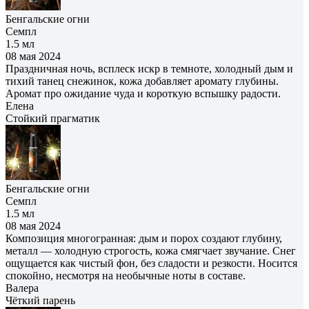
Бенгальские огни
Семпл
1.5 мл
08 мая 2024
Праздничная ночь, всплеск искр в темноте, холодный дым и
тихий танец снежинок, кожа добавляет аромату глубины.
Аромат про ожидание чуда и короткую вспышку радости.
Елена
Cтойкий прагматик
Бенгальские огни
Семпл
1.5 мл
08 мая 2024
Композиция многогранная: дым и порох создают глубину,
металл — холодную строгость, кожа смягчает звучание. Снег
ощущается как чистый фон, без сладости и резкости. Носится
спокойно, несмотря на необычные ноты в составе.
Валера
Чёткий парень