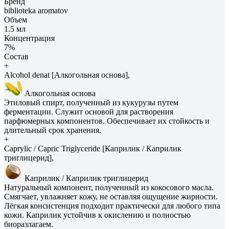
Бренд
biblioteka aromatov
Объем
1.5 мл
Концентрация
7%
Состав
+
Alcohol denat [Алкогольная основа],
Алкогольная основа
Этиловый спирт, полученный из кукурузы путем
ферментации. Служит основой для растворения
парфюмерных компонентов. Обеспечивает их стойкость и
длительный срок хранения.
+
Caprylic / Capric Triglyceride [Каприлик / Каприлик
триглицерид],
Каприлик / Каприлик триглицерид
Натуральный компонент, полученный из кокосового масла.
Смягчает, увлажняет кожу, не оставляя ощущение жирности.
Лёгкая консистенция подходит практически для любого типа
кожи. Каприлик устойчив к окислению и полностью
биоразлагаем.