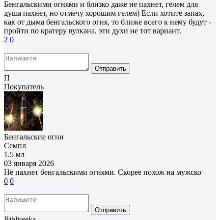
Бенгальскими огнями и близко даже не пахнет, гелем для
душа пахнет, но отмечу хорошим гелем) Если хотите запах,
как от дыма бенгальского огня, то ближе всего к нему будут -
пройти по кратеру вулкана, эти духи не тот вариант.
2
0
Отправить
П
Покупатель
Бенгальские огни
Семпл
1.5 мл
03 января 2026
Не пахнет бенгальскими огнями. Скорее похож на мужско
0
0
Отправить
Biblioteka