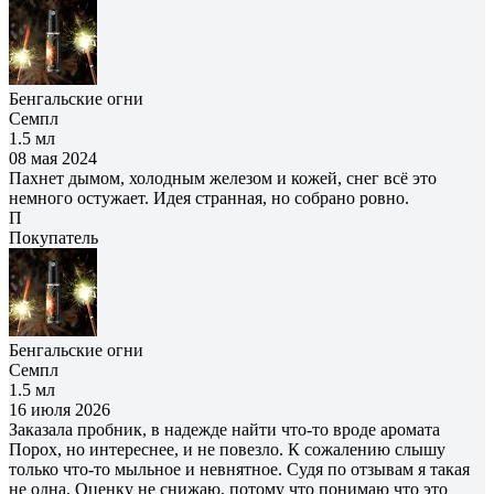
Бенгальские огни
Семпл
1.5 мл
08 мая 2024
Пахнет дымом, холодным железом и кожей, снег всё это
немного остужает. Идея странная, но собрано ровно.
П
Покупатель
Бенгальские огни
Семпл
1.5 мл
16 июля 2026
Заказала пробник, в надежде найти что-то вроде аромата
Порох, но интереснее, и не повезло. К сожалению слышу
только что-то мыльное и невнятное. Судя по отзывам я такая
не одна. Оценку не снижаю, потому что понимаю что это