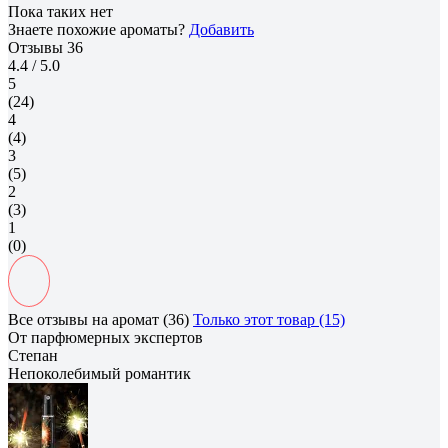
Пока таких нет
Знаете похожие ароматы?
Добавить
Отзывы
36
4.4
/ 5.0
5
(24)
4
(4)
3
(5)
2
(3)
1
(0)
Все отзывы на аромат (36)
Только этот товар (15)
От парфюмерных экспертов
Степан
Непоколебимый романтик