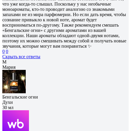
что уже когда-то слышал. Поскольку у нас необычные
моноароматы, кто-то проводит аналогию со знакомыми
запахами не из мира парфюмерии. Но если дать время, чтобы
сознание привыкло к новой ноте, аромат будет
восприниматься по-другому. Также рекомендуем смешать
«Бенгальские огни» с другими ароматами из вашей
коллекции. Наши ароматы обладают одной-двумя нотами,
поэтому их можно смешивать между собой и получать новые
звучания, которые могут вам понравиться ✨
0
0
Скрыть все ответы
М
Мария
Бенгальские огни
Духи
30 мл