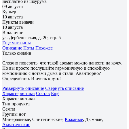
Бесплатно из шоурума
09 августа
Курьер
10 августа
Пункты выдачи
10 августа
В наличии
ул. Дербеневская, д. 20, стр. 5
Еще магазины
Описание
Ноты
Похожее
Только онлайн
Сложно поверить, что такой аромат можно нанести на кожу.
Но вы просто послушайте гармоничную и спокойную
композицию с нотами дыма и стали. Авантюрно?
Определённо. И очень круто!
Развернуть описание
Свернуть описание
Характеристики
Состав
Ещё
Характеристики
Тип продукта
Семпл
Группы нот
Минеральные, Синтетические,
Кожаные
, Дымные,
Акватические