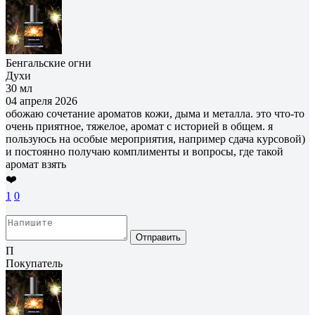
Бенгальские огни
Духи
30 мл
04 апреля 2026
обожаю сочетание ароматов кожи, дыма и металла. это что-то
очень приятное, тяжелое, аромат с историей в общем. я
пользуюсь на особые мероприятия, например сдача курсовой)
и постоянно получаю комплименты и вопросы, где такой
аромат взять
❤️
1
0
Отправить
П
Покупатель