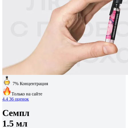
7%
Концентрация
Только на сайте
4.4
36 оценок
Семпл
1.5 мл