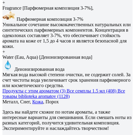
+
Fragrance [Парфюмерная композиция 3-7%],
Парфюмерная композиция 3-7%
Уникальное сочетание высококачественных натуральных или
синтетических парфюмерных компонентов. Концентрация в
одеколонах составляет 3-7%, что обеспечивает стойкость
аромата на коже от 1,5 до 4 часов и является безопасной для
кожи.
+
Water (Eau, Aqua) [Деионизированная вода]
Деионизированная вода
Мягкая вода высокой степени очистки, не содержит солей. За
счет чистоты вода увеличивает срок хранения парфюмерного
или косметического средства.
Продукты с этим ароматом (3)
Все семплы 1.5 мл (408)
Все
товары biblioteka aromatov (1128)
Металл, Снег,
Кожа
, Порох
Здесь вы найдете схожие по нотам ароматы, а также
интересные варианты для смешивания. Если смешать ноты из
разных категорий, получится удивительная композиция.
Экспериментируйте и наслаждайтесь творчеством!