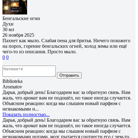
Бенгальские огни
Духи
30 мл
26 ноября 2025
Пахнет как мыло. Слабая пена для бритья. Ничего похожего
на порох, горение бенгальских огней, холод зимы или ещё
чего-то из описания. Просто мыло.
0
0
Отправить
Biblioteka
Aromatov
Дарья, добрый день! Благодарим вас за обратную связь. Нам
жаль, что аромат вам не подошёл, но такое иногда случается.
Объясним реакцию: когда мы слышим новый парфюм с
незнакомыми н...
Показать полностью...
Дарья, добрый день! Благодарим вас за обратную связь. Нам
жаль, что аромат вам не подошёл, но такое иногда случается.
Объясним реакцию: когда мы слышим новый парфюм с
незнакомыми нотами, мозг пытается соотнести его с чем-то,