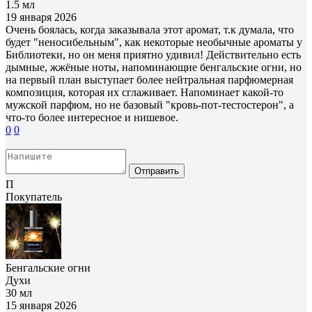
1.5 мл
19 января 2026
Очень боялась, когда заказывала этот аромат, т.к думала, что
будет "неносибельным", как некоторые необычные ароматы у
Библиотеки, но он меня приятно удивил! Действительно есть
дымные, жжёные ноты, напоминающие бенгальские огни, но
на первый план выступает более нейтральная парфюмерная
композиция, которая их сглаживает. Напоминает какой-то
мужской парфюм, но не базовый "кровь-пот-тестостерон", а
что-то более интересное и нишевое.
0
0
Отправить
П
Покупатель
Бенгальские огни
Духи
30 мл
15 января 2026