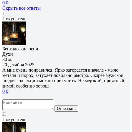
0
0
Скрыть все ответы
П
Покупатель
Бенгальские огни
Духи
30 мл
20 декабря 2025
А мне очень понравился! Ярко загорается вначале - мыло,
металл и порох, затухает довольно быстро. Скорее мужской,
но для коллекции можно прикупить. Не мерзкий, приятный,
зимой особенно хорош
0
0
Отправить
П
Покупатель