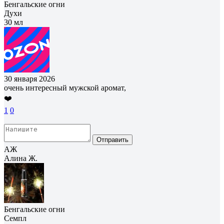
Бенгальские огни
Духи
30 мл
30 января 2026
очень интересный мужской аромат,
❤️
1
0
Отправить
АЖ
Алина Ж.
Бенгальские огни
Семпл