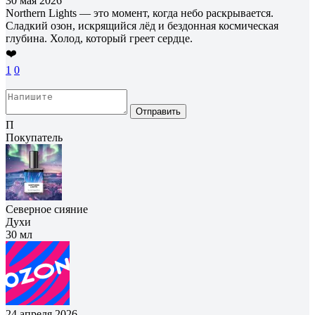
30 мая 2026
Northern Lights — это момент, когда небо раскрывается.
Сладкий озон, искрящийся лёд и бездонная космическая
глубина. Холод, который греет сердце.
❤️
1
0
Отправить
П
Покупатель
Северное сияние
Духи
30 мл
24 апреля 2026