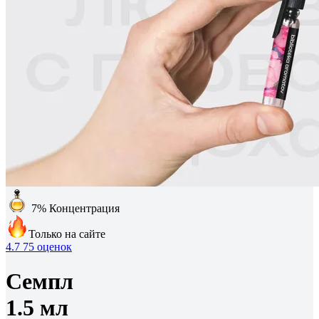
7%
Концентрация
Только на сайте
4.7
75 оценок
Семпл
1.5 мл