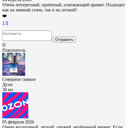
Очень интересный, приятный, освежающий аромат. Подходит
как на зимний сезон, так и на летний!
❤️
1
0
Отправить
П
Покупатель
Северное сияние
Духи
30 мл
05 февраля 2026
Очень воздушный, легкий, свежий, необычный аромат. Если