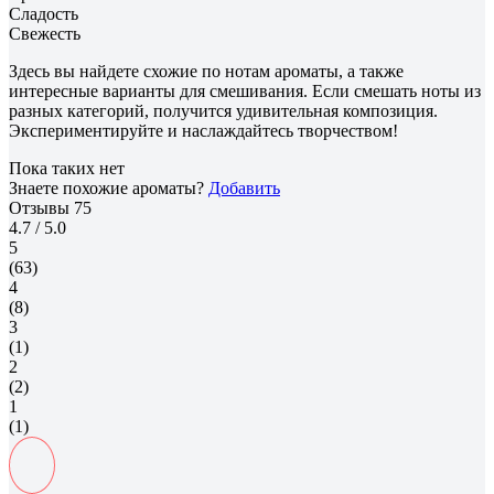
Сладость
Свежесть
Здесь вы найдете схожие по нотам ароматы, а также
интересные варианты для смешивания. Если смешать ноты из
разных категорий, получится удивительная композиция.
Экспериментируйте и наслаждайтесь творчеством!
Пока таких нет
Знаете похожие ароматы?
Добавить
Отзывы
75
4.7
/ 5.0
5
(63)
4
(8)
3
(1)
2
(2)
1
(1)