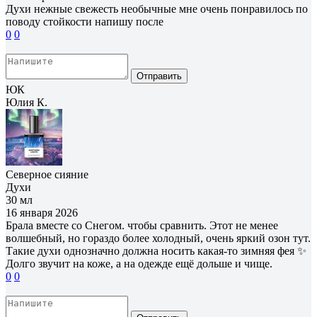
Духи нежные свежесть необычные мне очень понравилось по
поводу стойкости напишу после
0
0
Отправить
ЮК
Юлия К.
Северное сияние
Духи
30 мл
16 января 2026
Брала вместе со Снегом. чтобы сравнить. Этот не менее
волшебный, но гораздо более холодный, очень яркий озон тут.
Такие духи однозначно должна носить какая-то зимняя фея ✨
Долго звучит на коже, а на одежде ещё дольше и чище.
0
0