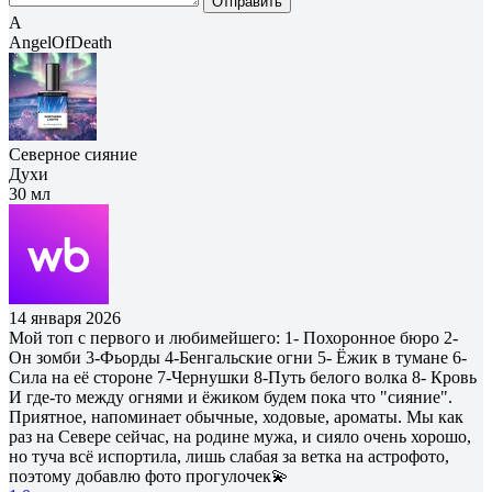
Отправить
A
AngelOfDeath
Северное сияние
Духи
30 мл
14 января 2026
Мой топ с первого и любимейшего: 1- Похоронное бюро 2-
Он зомби 3-Фьорды 4-Бенгальские огни 5- Ёжик в тумане 6-
Сила на её стороне 7-Чернушки 8-Путь белого волка 8- Кровь
И где-то между огнями и ёжиком будем пока что "сияние".
Приятное, напоминает обычные, ходовые, ароматы. Мы как
раз на Севере сейчас, на родине мужа, и сияло очень хорошо,
но туча всё испортила, лишь слабая за ветка на астрофото,
поэтому добавлю фото прогулочек💫