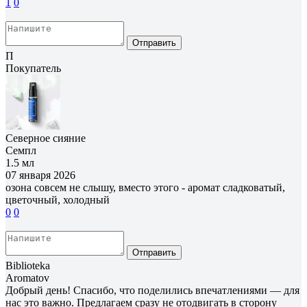
1
0
Отправить
П
Покупатель
Северное сияние
Семпл
1.5 мл
07 января 2026
озона совсем не слышу, вместо этого - аромат сладковатый,
цветочный, холодный
0
0
Отправить
Biblioteka
Aromatov
Добрый день! Спасибо, что поделились впечатлениями — для
нас это важно. Предлагаем сразу не отодвигать в сторону