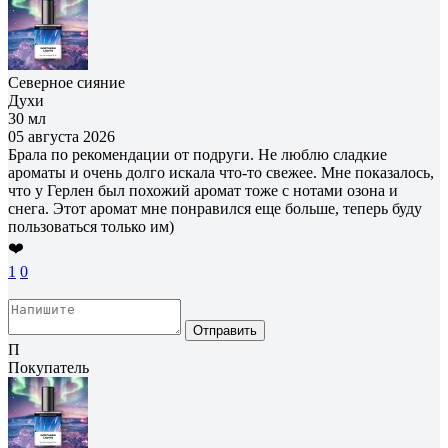
Северное сияние
Духи
30 мл
05 августа 2026
Брала по рекомендации от подруги. Не люблю сладкие
ароматы и очень долго искала что-то свежее. Мне показалось,
что у Герлен был похожий аромат тоже с нотами озона и
снега. Этот аромат мне понравился еще больше, теперь буду
пользоваться только им)
❤️
1
0
Отправить
П
Покупатель