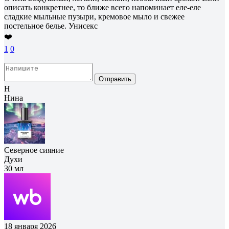
описать конкретнее, то ближе всего напоминает еле-еле
сладкие мыльные пузыри, кремовое мыло и свежее
постельное белье. Унисекс
❤️
1
0
Отправить
Н
Нина
Северное сияние
Духи
30 мл
18 января 2026