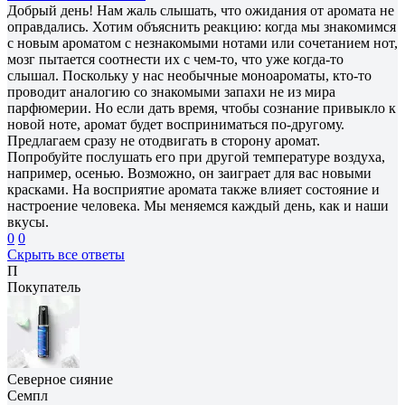
Добрый день! Нам жаль слышать, что ожидания от аромата не
оправдались. Хотим объяснить реакцию: когда мы знакомимся
с новым ароматом с незнакомыми нотами или сочетанием нот,
мозг пытается соотнести их с чем-то, что уже когда-то
слышал. Поскольку у нас необычные моноароматы, кто-то
проводит аналогию со знакомыми запахи не из мира
парфюмерии. Но если дать время, чтобы сознание привыкло к
новой ноте, аромат будет восприниматься по-другому.
Предлагаем сразу не отодвигать в сторону аромат.
Попробуйте послушать его при другой температуре воздуха,
например, осенью. Возможно, он заиграет для вас новыми
красками. На восприятие аромата также влияет состояние и
настроение человека. Мы меняемся каждый день, как и наши
вкусы.
0
0
Скрыть все ответы
П
Покупатель
Северное сияние
Семпл