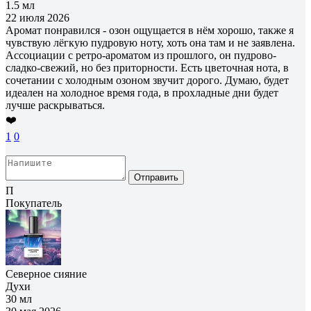
1.5 мл
22 июля 2026
Аромат понравился - озон ощущается в нём хорошо, также я
чувствую лёгкую пудровую ноту, хоть она там и не заявлена.
Ассоциации с ретро-ароматом из прошлого, он пудрово-
сладко-свежий, но без приторности. Есть цветочная нота, в
сочетании с холодным озоном звучит дорого. Думаю, будет
идеален на холодное время года, в прохладные дни будет
лучше раскрываться.
❤️
1
0
Отправить
П
Покупатель
Северное сияние
Духи
30 мл