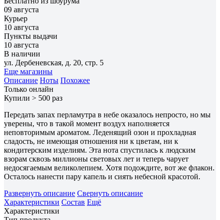
Бесплатно из шоурума
09 августа
Курьер
10 августа
Пункты выдачи
10 августа
В наличии
ул. Дербеневская, д. 20, стр. 5
Еще магазины
Описание
Ноты
Похожее
Только онлайн
Купили > 500 раз
Передать запах перламутра в небе оказалось непросто, но мы
уверены, что в такой момент воздух наполняется
неповторимым ароматом. Леденящий озон и прохладная
сладость, не имеющая отношения ни к цветам, ни к
кондитерским изделиям. Эта нота спустилась к людским
взорам сквозь миллионы световых лет и теперь чарует
недосягаемым великолепием. Хотя подождите, вот же флакон.
Осталось нанести пару капель и сиять небесной красотой.
Развернуть описание
Свернуть описание
Характеристики
Состав
Ещё
Характеристики
Тип продукта