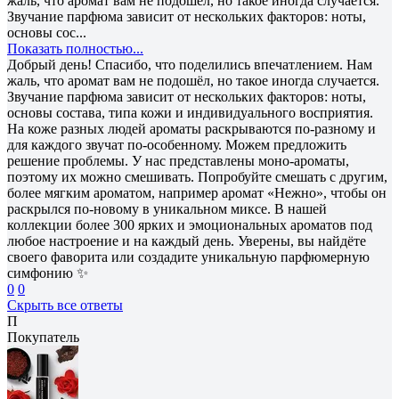
жаль, что аромат вам не подошёл, но такое иногда случается.
Звучание парфюма зависит от нескольких факторов: ноты,
основы сос...
Показать полностью...
Добрый день! Спасибо, что поделились впечатлением. Нам
жаль, что аромат вам не подошёл, но такое иногда случается.
Звучание парфюма зависит от нескольких факторов: ноты,
основы состава, типа кожи и индивидуального восприятия.
На коже разных людей ароматы раскрываются по-разному и
для каждого звучат по-особенному. Можем предложить
решение проблемы. У нас представлены моно-ароматы,
поэтому их можно смешивать. Попробуйте смешать с другим,
более мягким ароматом, например аромат «Нежно», чтобы он
раскрылся по-новому в уникальном миксе. В нашей
коллекции более 300 ярких и эмоциональных ароматов под
любое настроение и на каждый день. Уверены, вы найдёте
своего фаворита или создадите уникальную парфюмерную
симфонию ✨
0
0
Скрыть все ответы
П
Покупатель