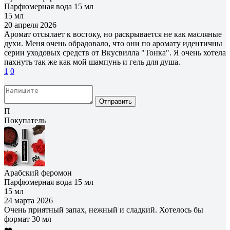
Парфюмерная вода 15 мл
15 мл
20 апреля 2026
Аромат отсылает к востоку, но раскрывается не как масляные
духи. Меня очень обрадовало, что они по аромату идентичны
серии уходовых средств от Вкусвилла "Тонка". Я очень хотела
пахнуть так же как мой шампунь и гель для душа.
1
0
Отправить
П
Покупатель
Арабский феромон
Парфюмерная вода 15 мл
15 мл
24 марта 2026
Очень приятный запах, нежный и сладкий. Хотелось бы
формат 30 мл
❤️