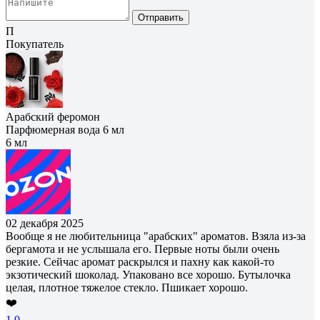
Отправить
П
Покупатель
Арабский феромон
Парфюмерная вода 6 мл
6 мл
02 декабря 2025
Вообще я не любительница "арабских" ароматов. Взяла из-за
бергамота и не услышала его. Первые ноты были очень
резкие. Сейчас аромат раскрылся и пахну как какой-то
экзотический шоколад. Упаковано все хорошо. Бутылочка
целая, плотное тяжелое стекло. Пшикает хорошо.
❤️
1
0