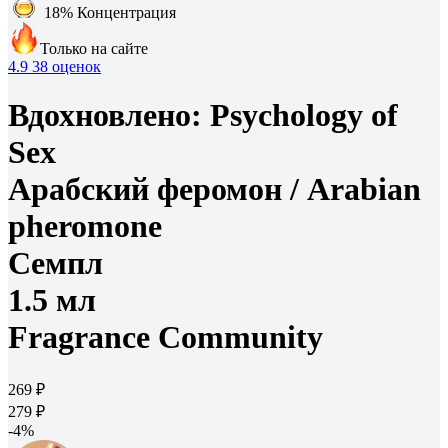
18%
Концентрация
Только на сайте
4.9
38 оценок
Вдохновлено:
Psychology of
Sex
Арабский феромон /
Arabian
pheromone
Семпл
1.5 мл
Fragrance Community
269 ₽
279 ₽
-4%