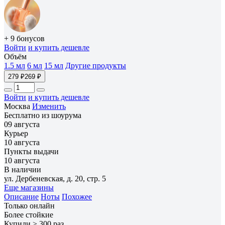
+ 9 бонусов
Войти
и купить дешевле
Объём
1.5 мл
6 мл
15 мл
Другие продукты
279 ₽
269 ₽
Войти
и купить дешевле
Москва
Изменить
Бесплатно из шоурума
09 августа
Курьер
10 августа
Пункты выдачи
10 августа
В наличии
ул. Дербеневская, д. 20, стр. 5
Еще магазины
Описание
Ноты
Похожее
Только онлайн
Более стойкие
Купили > 300 раз