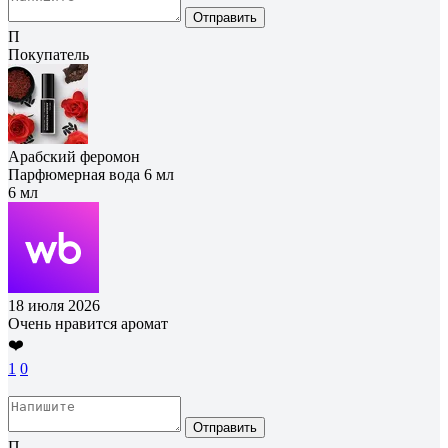
Отправить
П
Покупатель
Арабский феромон
Парфюмерная вода 6 мл
6 мл
18 июля 2026
Очень нравится аромат
❤️
1
0
Отправить
П