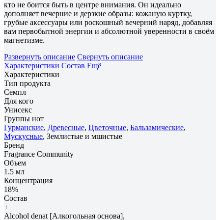
кто не боится быть в центре внимания. Он идеально
дополняет вечерние и дерзкие образы: кожаную куртку,
грубые аксессуары или роскошный вечерний наряд, добавляя
вам первобытной энергии и абсолютной уверенности в своём
магнетизме.
Развернуть описание
Свернуть описание
Характеристики
Состав
Ещё
Характеристики
Тип продукта
Семпл
Для кого
Унисекс
Группы нот
Гурманские
,
Древесные
,
Цветочные
,
Бальзамические
,
Мускусные
, Землистые и мшистые
Бренд
Fragrance Community
Объем
1.5 мл
Концентрация
18%
Состав
+
Alcohol denat [Алкогольная основа],