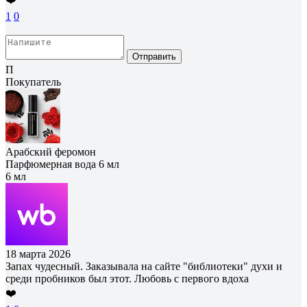
1
0
Отправить
П
Покупатель
Арабский феромон
Парфюмерная вода 6 мл
6 мл
18 марта 2026
Запах чудесный. Заказывала на сайте "библиотеки" духи и
среди пробников был этот. Любовь с первого вдоха
❤️