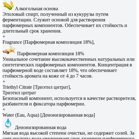
Алкогольная основа
Этиловый спирт, полученный из кукурузы путем
ферментации. Служит основой для растворения
парфюмерных компонентов. Обеспечивает их стойкость и
длительный срок хранения.
+
Fragrance [Парфюмерная композиция 18%],
Парфюмерная композиция 18%
Уникальное сочетание высококачественных натуральных или
синтетических парфюмерных компонентов. Концентрация в
парфюмерной воде составляет 18%, что обеспечивает
стойкость аромата на коже от 4 до 7 часов.
+
Triethyl Citrate [Триэтил цитрат],
Триэтил цитрат
Безопасный компонент, используется в качестве растворителя,
разбавителя и фиксатора парфюмерии.
+
Water (Eau, Aqua) [Деионизированная вода]
Деионизированная вода
Мягкая вода высокой степени очистки, не содержит солей. За
счет чистоты вода увеличивает срок хранения парфюмерного