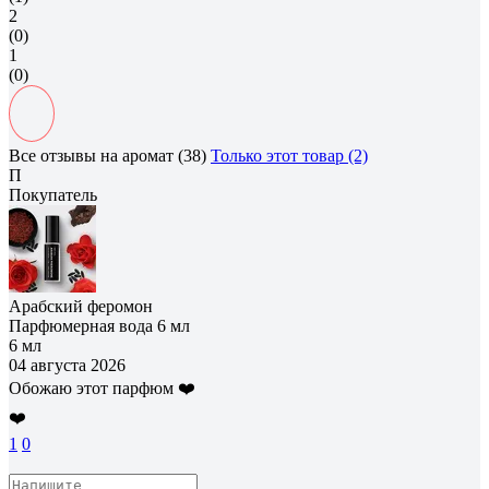
2
(0)
1
(0)
Все отзывы на аромат (38)
Только этот товар (2)
П
Покупатель
Арабский феромон
Парфюмерная вода 6 мл
6 мл
04 августа 2026
Обожаю этот парфюм ❤️
❤️
1
0