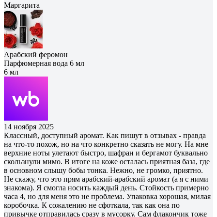
Маргарита
Арабский феромон
Парфюмерная вода 6 мл
6 мл
14 ноября 2025
Классный, доступный аромат. Как пишут в отзывах - правда
на что-то похож, но на что конкретно сказать не могу. На мне
верхние ноты улетают быстро, шафран и бергамот буквально
скользнули мимо. В итоге на коже осталась приятная база, где
в основном слышу бобы тонка. Нежно, не громко, приятно.
Не скажу, что это прям арабский-арабский аромат (а я с ними
знакома). Я смогла носить каждый день. Стойкость примерно
часа 4, но для меня это не проблема. Упаковка хорошая, милая
коробочка. К сожалению не сфоткала, так как она по
привычке отправилась сразу в мусорку. Сам флакончик тоже