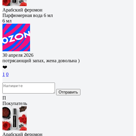
Арабский феромон
Парфюмерная вода 6 мл
6 мл
30 апреля 2026
потрясающий запах, жена довольна )
❤️
1
0
Отправить
П
Покупатель
Арабский феромон