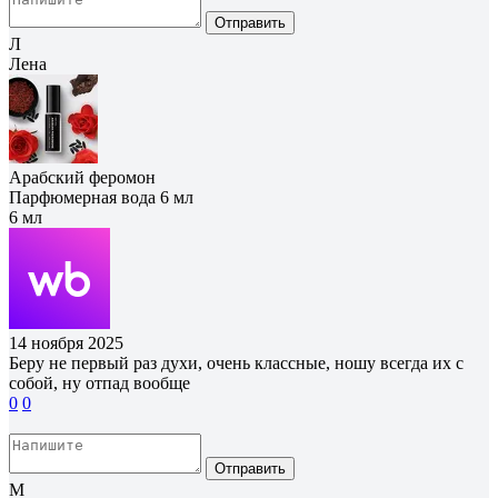
Отправить
Л
Лена
Арабский феромон
Парфюмерная вода 6 мл
6 мл
14 ноября 2025
Беру не первый раз духи, очень классные, ношу всегда их с
собой, ну отпад вообще
0
0
Отправить
М