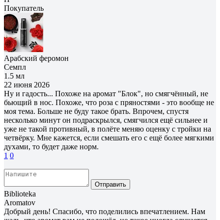
Покупатель
Арабский феромон
Семпл
1.5 мл
22 июня 2026
Ну и гадость... Похоже на аромат "Блок", но смягчённый, не
бьющий в нос. Похоже, что роза с пряностями - это вообще не
моя тема. Больше не буду такое брать. Впрочем, спустя
несколько минут он подраскрылся, смягчился ещё сильнее и
уже не такой противный, в полёте меняю оценку с тройки на
четвёрку. Мне кажется, если смешать его с ещё более мягкими
духами, то будет даже норм.
1
0
Отправить
Biblioteka
Aromatov
Добрый день! Спасибо, что поделились впечатлением. Нам