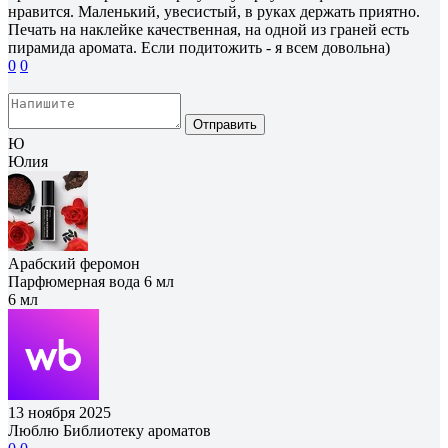
нравится. Маленький, увесистый, в руках держать приятно.
Печать на наклейке качественная, на одной из граней есть
пирамида аромата. Если подитожить - я всем довольна)
0
0
Отправить
Ю
Юлия
Арабский феромон
Парфюмерная вода 6 мл
6 мл
13 ноября 2025
Люблю Библиотеку ароматов