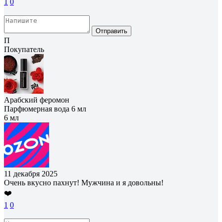
1
0
Отправить
П
Покупатель
Арабский феромон
Парфюмерная вода 6 мл
6 мл
11 декабря 2025
Очень вкусно пахнут! Мужчина и я довольны!
❤️
1
0