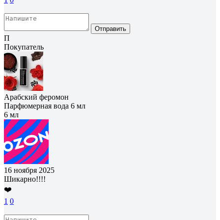
Отправить
П
Покупатель
Арабский феромон
Парфюмерная вода 6 мл
6 мл
16 ноября 2025
Шикарно!!!!
❤️
1
0