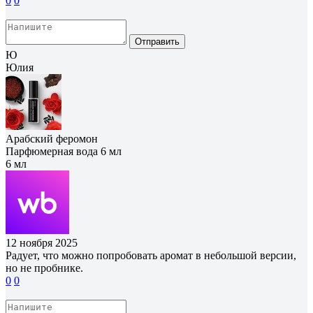
0
0
Отправить
Ю
Юлия
Арабский феромон
Парфюмерная вода 6 мл
6 мл
12 ноября 2025
Радует, что можно попробовать аромат в небольшой версии,
но не пробнике.
0
0