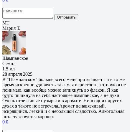
Отправить
МТ
Мария Т.
Шампанское
Семпл
1.5 мл
28 апреля 2025
В "Шампанском" больше всего меня притягивает - и в то же
время искренне удивляет - та самая игристость, которую я не
понимаю, как вообще можно запихнуть во флакон. Я как
будто пшикнула на себя настоящее шампанское, а не духи.
Очень отчетливые пузырьки в аромате. Ни в одних других
духах я такого не встречала.Аромат ненавязчивый,
искрящийся, легкий и с небольшой сладостью. Алкогольная
нота чувствуется хорошо.
0
0