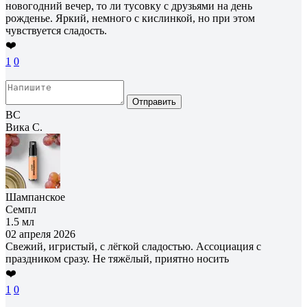
новогодний вечер, то ли тусовку с друзьями на день
рожденье. Яркий, немного с кислинкой, но при этом
чувствуется сладость.
❤️
1
0
Отправить
ВС
Вика С.
Шампанское
Семпл
1.5 мл
02 апреля 2026
Свежий, игристый, с лёгкой сладостью. Ассоциация с
праздником сразу. Не тяжёлый, приятно носить
❤️
1
0