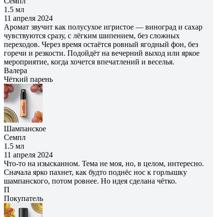
Семпл
1.5 мл
11 апреля 2024
Аромат звучит как полусухое игристое — виноград и сахар
чувствуются сразу, с лёгким шипением, без сложных
переходов. Через время остаётся ровный ягодный фон, без
горечи и резкости. Подойдёт на вечерний выход или яркое
мероприятие, когда хочется впечатлений и веселья.
Валера
Чёткий парень
Шампанское
Семпл
1.5 мл
11 апреля 2024
Что-то на изысканном. Тема не моя, но, в целом, интересно.
Сначала ярко пахнет, как будто поднёс нос к горлышку
шампанского, потом ровнее. Но идея сделана чётко.
П
Покупатель