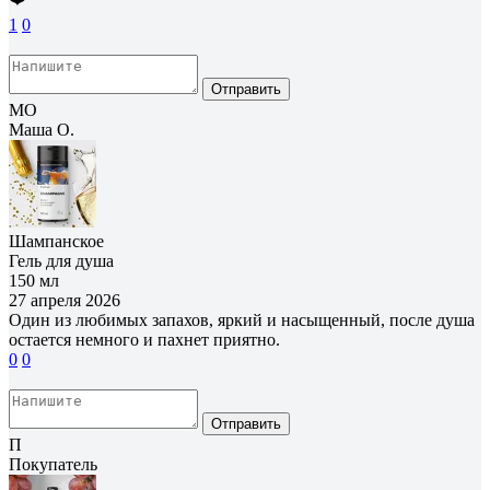
1
0
Отправить
МО
Маша О.
Шампанское
Гель для душа
150 мл
27 апреля 2026
Один из любимых запахов, яркий и насыщенный, после душа
остается немного и пахнет приятно.
0
0
Отправить
П
Покупатель