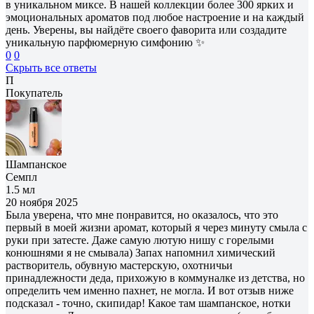
в уникальном миксе. В нашей коллекции более 300 ярких и
эмоциональных ароматов под любое настроение и на каждый
день. Уверены, вы найдёте своего фаворита или создадите
уникальную парфюмерную симфонию ✨
0
0
Скрыть все ответы
П
Покупатель
Шампанское
Семпл
1.5 мл
20 ноября 2025
Была уверена, что мне понравится, но оказалось, что это
первый в моей жизни аромат, который я через минуту смыла с
руки при затесте. Даже самую лютую нишу с горелыми
конюшнями я не смывала) Запах напомнил химический
растворитель, обувную мастерскую, охотничьи
принадлежности деда, прихожую в коммуналке из детства, но
определить чем именно пахнет, не могла. И вот отзыв ниже
подсказал - точно, скипидар! Какое там шампанское, нотки