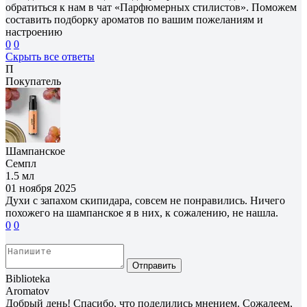
обратиться к нам в чат «Парфюмерных стилистов». Поможем
составить подборку ароматов по вашим пожеланиям и
настроению
0
0
Скрыть все ответы
П
Покупатель
Шампанское
Семпл
1.5 мл
01 ноября 2025
Духи с запахом скипидара, совсем не понравились. Ничего
похожего на шампанское я в них, к сожалению, не нашла.
0
0
Отправить
Biblioteka
Aromatov
Добрый день! Спасибо, что поделились мнением. Сожалеем,