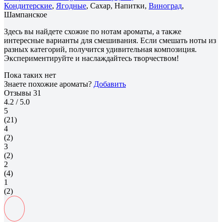
Кондитерские
,
Ягодные
, Сахар, Напитки,
Виноград
,
Шампанское
Здесь вы найдете схожие по нотам ароматы, а также
интересные варианты для смешивания. Если смешать ноты из
разных категорий, получится удивительная композиция.
Экспериментируйте и наслаждайтесь творчеством!
Пока таких нет
Знаете похожие ароматы?
Добавить
Отзывы
31
4.2
/ 5.0
5
(21)
4
(2)
3
(2)
2
(4)
1
(2)