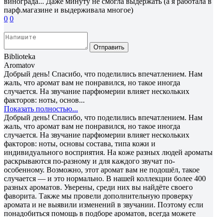
винограда... Даже минуту не смогла выдержать (а я работала в
парф.магазине и выдерживала многое)
0
0
Отправить
Biblioteka
Aromatov
Добрый день! Спасибо, что поделились впечатлением. Нам
жаль, что аромат вам не понравился, но такое иногда
случается. На звучание парфюмерии влияет нескольких
факторов: ноты, основ...
Показать полностью...
Добрый день! Спасибо, что поделились впечатлением. Нам
жаль, что аромат вам не понравился, но такое иногда
случается. На звучание парфюмерии влияет нескольких
факторов: ноты, основы состава, типа кожи и
индивидуального восприятия. На коже разных людей ароматы
раскрываются по-разному и для каждого звучат по-
особенному. Возможно, этот аромат вам не подошёл, такое
случается — и это нормально. В нашей коллекции более 400
разных ароматов. Уверены, среди них вы найдёте своего
фаворита. Также мы провели дополнительную проверку
аромата и не выявили изменений в звучании. Поэтому если
понадобиться помощь в подборе ароматов, всегда можете