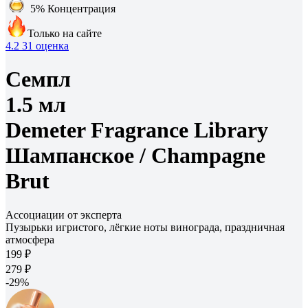
5%
Концентрация
Только на сайте
4.2
31 оценка
Семпл
1.5 мл
Demeter Fragrance Library
Шампанское /
Champagne
Brut
Ассоциации от эксперта
Пузырьки игристого, лёгкие ноты винограда, праздничная
атмосфера
199 ₽
279 ₽
-29%