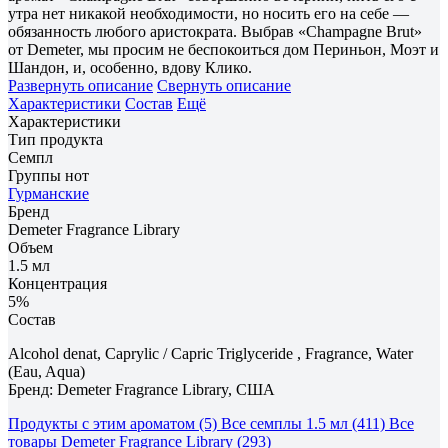
утра нет никакой необходимости, но носить его на себе —
обязанность любого аристократа. Выбрав «Champagne Brut»
от Demeter, мы просим не беспокоиться дом Периньон, Моэт и
Шандон, и, особенно, вдову Клико.
Развернуть описание
Свернуть описание
Характеристики
Состав
Ещё
Характеристики
Тип продукта
Семпл
Группы нот
Гурманские
Бренд
Demeter Fragrance Library
Объем
1.5 мл
Концентрация
5%
Состав
Alcohol denat, Caprylic / Capric Triglyceride , Fragrance, Water
(Eau, Aqua)
Бренд: Demeter Fragrance Library, США
Продукты с этим ароматом (5)
Все семплы 1.5 мл (411)
Все
товары Demeter Fragrance Library (293)