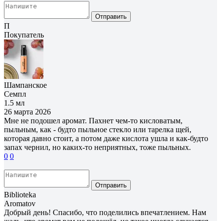
Отправить
П
Покупатель
Шампанское
Семпл
1.5 мл
26 марта 2026
Мне не подошел аромат. Пахнет чем-то кисловатым,
пыльным, как - будто пыльное стекло или тарелка щей,
которая давно стоит, а потом даже кислота ушла и как-будто
запах чернил, но каких-то неприятных, тоже пыльных.
0
0
Отправить
Biblioteka
Aromatov
Добрый день! Спасибо, что поделились впечатлением. Нам