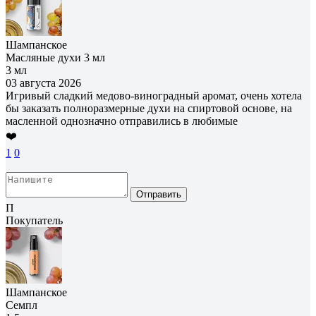
Шампанское
Масляные духи 3 мл
3 мл
03 августа 2026
Игривый сладкий медово-виноградный аромат, очень хотела
бы заказать полноразмерные духи на спиртовой основе, на
масленной однозначно отправились в любимые
❤️
1
0
Отправить
П
Покупатель
Шампанское
Семпл