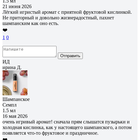
1.5 мл
21 июня 2026
Лёгкий игристый аромат с приятной фруктовой кислинкой.
Не приторный и довольно жизнерадостный, пахнет
шампанским как оно есть.
❤️
1
0
Отправить
ИД
ирина Д.
Шампанское
Семпл
1.5 мл
16 мая 2026
очень игривый аромат! сначала прям слышатся пузырьки и
холодная кислинка, как у настоящего шампанского, а потом
появляется что-то фруктовое и праздничное.
❤️