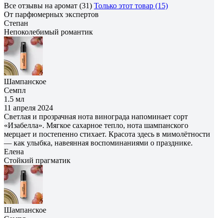
Все отзывы на аромат (31)
Только этот товар (15)
От парфюмерных экспертов
Степан
Непоколебимый романтик
Шампанское
Семпл
1.5 мл
11 апреля 2024
Светлая и прозрачная нота винограда напоминает сорт
«Изабелла». Мягкое сахарное тепло, нота шампанского
мерцает и постепенно стихает. Красота здесь в мимолётности
— как улыбка, навеянная воспоминаниями о празднике.
Елена
Cтойкий прагматик
Шампанское