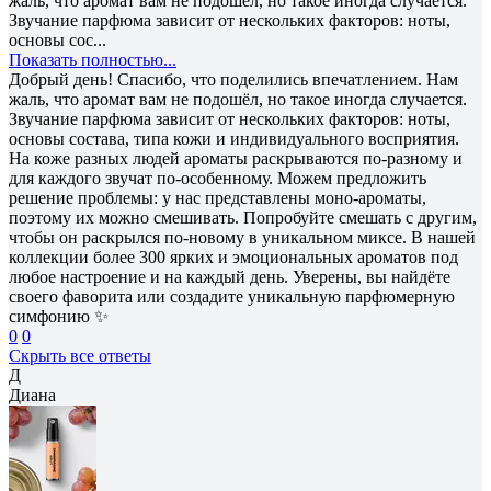
жаль, что аромат вам не подошёл, но такое иногда случается.
Звучание парфюма зависит от нескольких факторов: ноты,
основы сос...
Показать полностью...
Добрый день! Спасибо, что поделились впечатлением. Нам
жаль, что аромат вам не подошёл, но такое иногда случается.
Звучание парфюма зависит от нескольких факторов: ноты,
основы состава, типа кожи и индивидуального восприятия.
На коже разных людей ароматы раскрываются по-разному и
для каждого звучат по-особенному. Можем предложить
решение проблемы: у нас представлены моно-ароматы,
поэтому их можно смешивать. Попробуйте смешать с другим,
чтобы он раскрылся по-новому в уникальном миксе. В нашей
коллекции более 300 ярких и эмоциональных ароматов под
любое настроение и на каждый день. Уверены, вы найдёте
своего фаворита или создадите уникальную парфюмерную
симфонию ✨
0
0
Скрыть все ответы
Д
Диана