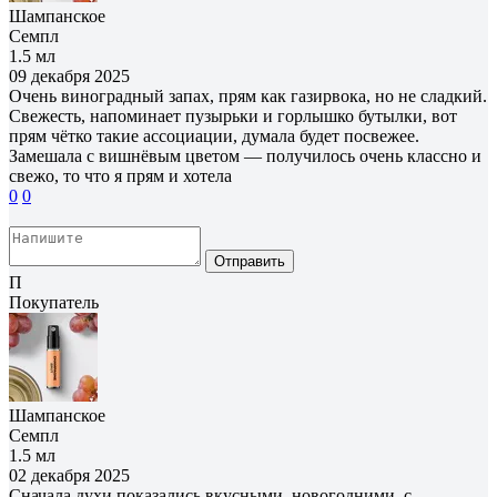
Шампанское
Семпл
1.5 мл
09 декабря 2025
Очень виноградный запах, прям как газирвока, но не сладкий.
Свежесть, напоминает пузырьки и горлышко бутылки, вот
прям чётко такие ассоциации, думала будет посвежее.
Замешала с вишнёвым цветом — получилось очень классно и
свежо, то что я прям и хотела
0
0
Отправить
П
Покупатель
Шампанское
Семпл
1.5 мл
02 декабря 2025
Сначала духи показались вкусными, новогодними, с