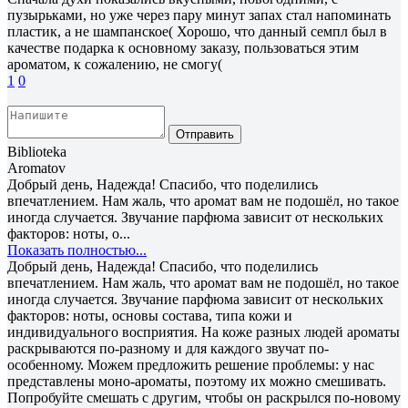
пузырьками, но уже через пару минут запах стал напоминать
пластик, а не шампанское( Хорошо, что данный семпл был в
качестве подарка к основному заказу, пользоваться этим
ароматом, к сожалению, не смогу(
1
0
Отправить
Biblioteka
Aromatov
Добрый день, Надежда! Спасибо, что поделились
впечатлением. Нам жаль, что аромат вам не подошёл, но такое
иногда случается. Звучание парфюма зависит от нескольких
факторов: ноты, о...
Показать полностью...
Добрый день, Надежда! Спасибо, что поделились
впечатлением. Нам жаль, что аромат вам не подошёл, но такое
иногда случается. Звучание парфюма зависит от нескольких
факторов: ноты, основы состава, типа кожи и
индивидуального восприятия. На коже разных людей ароматы
раскрываются по-разному и для каждого звучат по-
особенному. Можем предложить решение проблемы: у нас
представлены моно-ароматы, поэтому их можно смешивать.
Попробуйте смешать с другим, чтобы он раскрылся по-новому