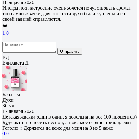
18 апреля 2026
Иногда под настроение очень хочется почувствовать аромат
той самой жвачки, для этого эти духи были куплены и со
своей задачей справляются.
❤️
1
0
Отправить
ЕД
Елизавета Д.
Баблгам
Духи
30 мл
17 января 2026
Детская жвачка один в один, я довольна на все 100 процентов)
Буду активно носить весной, а пока моё сердце принадлежит
Гоголю :) Держится на коже для меня на 3 из 5 даже
0
0