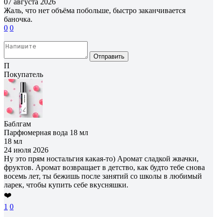
07 августа 2026
Жаль, что нет объёма побольше, быстро заканчивается
баночка.
0
0
Отправить
П
Покупатель
Баблгам
Парфюмерная вода 18 мл
18 мл
24 июля 2026
Ну это прям ностальгия какая-то) Аромат сладкой жвачки,
фруктов. Аромат возвращает в детство, как будто тебе снова
восемь лет, ты бежишь после занятий со школы в любимый
ларек, чтобы купить себе вкусняшки.
❤️
1
0