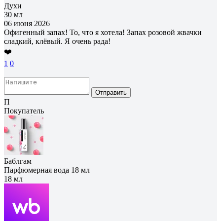
Духи
30 мл
06 июня 2026
Офигенный запах! То, что я хотела! Запах розовой жвачки
сладкий, клёвый. Я очень рада!
❤️
1
0
Отправить
П
Покупатель
Баблгам
Парфюмерная вода 18 мл
18 мл