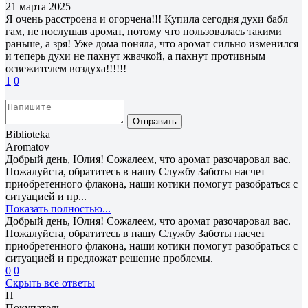
21 марта 2025
Я очень расстроена и огорчена!!! Купила сегодня духи бабл
гам, не послушав аромат, потому что пользовалась такими
раньше, а зря! Уже дома поняла, что аромат сильно изменился
и теперь духи не пахнут жвачкой, а пахнут противным
освежителем воздуха!!!!!!
1
0
Отправить
Biblioteka
Aromatov
Добрый день, Юлия! Сожалеем, что аромат разочаровал вас.
Пожалуйста, обратитесь в нашу Службу Заботы насчет
приобретенного флакона, наши котики помогут разобраться с
ситуацией и пр...
Показать полностью...
Добрый день, Юлия! Сожалеем, что аромат разочаровал вас.
Пожалуйста, обратитесь в нашу Службу Заботы насчет
приобретенного флакона, наши котики помогут разобраться с
ситуацией и предложат решение проблемы.
0
0
Скрыть все ответы
П
Покупатель