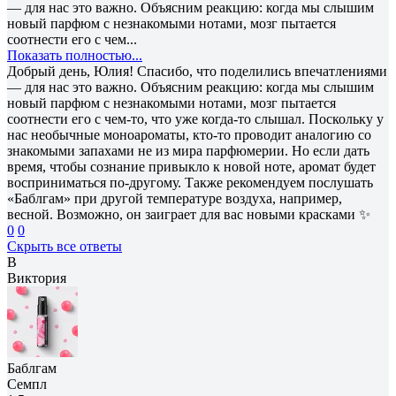
— для нас это важно. Объясним реакцию: когда мы слышим
новый парфюм с незнакомыми нотами, мозг пытается
соотнести его с чем...
Показать полностью...
Добрый день, Юлия! Спасибо, что поделились впечатлениями
— для нас это важно. Объясним реакцию: когда мы слышим
новый парфюм с незнакомыми нотами, мозг пытается
соотнести его с чем-то, что уже когда-то слышал. Поскольку у
нас необычные моноароматы, кто-то проводит аналогию со
знакомыми запахами не из мира парфюмерии. Но если дать
время, чтобы сознание привыкло к новой ноте, аромат будет
восприниматься по-другому. Также рекомендуем послушать
«Баблгам» при другой температуре воздуха, например,
весной. Возможно, он заиграет для вас новыми красками ✨
0
0
Скрыть все ответы
В
Виктория
Баблгам
Семпл