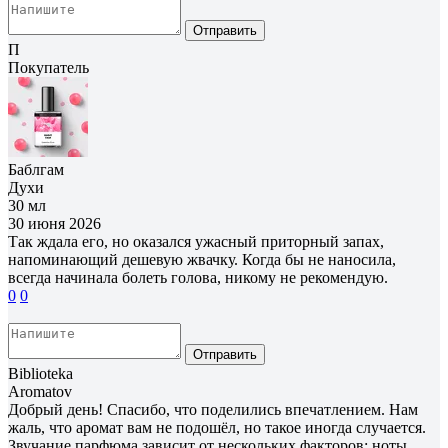
Отправить
П
Покупатель
Баблгам
Духи
30 мл
30 июня 2026
Так ждала его, но оказался ужасный приторный запах,
напоминающий дешевую жвачку. Когда бы не наносила,
всегда начинала болеть голова, никому не рекомендую.
0
0
Отправить
Biblioteka
Aromatov
Добрый день! Спасибо, что поделились впечатлением. Нам
жаль, что аромат вам не подошёл, но такое иногда случается.
Звучание парфюма зависит от нескольких факторов: ноты,