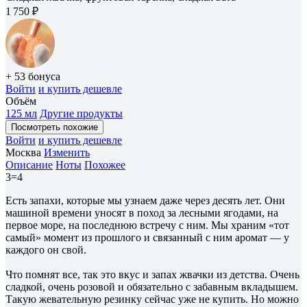
1 750 ₽
+ 53 бонуса
Войти
и купить дешевле
Объём
125 мл
Другие продукты
Посмотреть похожие
Войти
и купить дешевле
Москва
Изменить
Описание
Ноты
Похожее
3=4
Есть запахи, которые мы узнаем даже через десять лет. Они
машиной времени уносят в поход за лесными ягодами, на
первое море, на последнюю встречу с ним. Мы храним «тот
самый» момент из прошлого и связанный с ним аромат — у
каждого он свой.
Что помнят все, так это вкус и запах жвачки из детства. Очень
сладкой, очень розовой и обязательно с забавным вкладышем.
Такую жевательную резинку сейчас уже не купить. Но можно