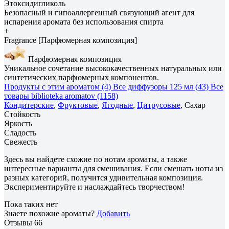
Этоксидигликоль
Безопасный и гипоаллергенный связующий агент для
испарения аромата без использования спирта
+
Fragrance [Парфюмерная композиция]
Парфюмерная композиция
Уникальное сочетание высококачественных натуральных или
синтетических парфюмерных компонентов.
Продукты с этим ароматом (4)
Все диффузоры 125 мл (43)
Все
товары biblioteka aromatov (1158)
Кондитерские
,
Фруктовые
,
Ягодные
,
Цитрусовые
, Сахар
Стойкость
Яркость
Сладость
Свежесть
Здесь вы найдете схожие по нотам ароматы, а также
интересные варианты для смешивания. Если смешать ноты из
разных категорий, получится удивительная композиция.
Экспериментируйте и наслаждайтесь творчеством!
Пока таких нет
Знаете похожие ароматы?
Добавить
Отзывы
66