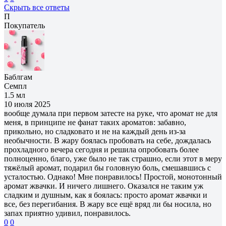
Скрыть все ответы
П
Покупатель
Баблгам
Семпл
1.5 мл
10 июля 2025
вообще думала при первом затесте на руке, что аромат не для
меня, в принципе не фанат таких ароматов: забавно,
прикольно, но сладковато и не на каждый день из-за
необычности. В жару боялась пробовать на себе, дождалась
прохладного вечера сегодня и решила опробовать более
полноценно, благо, уже было не так страшно, если этот в меру
тяжёлый аромат, подарил бы головную боль, смешавшись с
усталостью. Однако! Мне понравилось! Простой, монотонный
аромат жвачки. И ничего лишнего. Оказался не таким уж
сладким и душным, как я боялась: просто аромат жвачки и
все, без перегибания. В жару все ещё вряд ли бы носила, но
запах приятно удивил, понравилось.
0
0