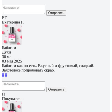
Отправить
ЕГ
Екатерина Г.
Баблгам
Духи
30 мл
03 мая 2025
Баблгам как он есть. Вкусный и фруктовый, сладкий.
Захотелось попробовать скраб.
0
0
Отправить
П
Покупатель