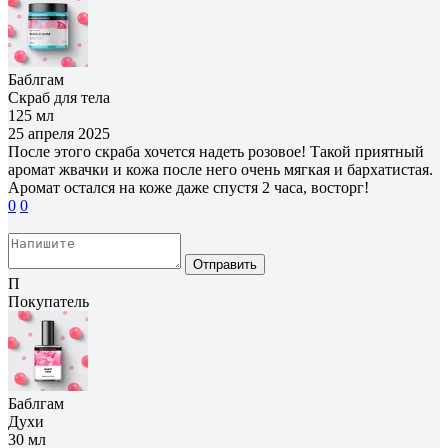
Баблгам
Скраб для тела
125 мл
25 апреля 2025
После этого скраба хочется надеть розовое! Такой приятный
аромат жвачки и кожа после него очень мягкая и бархатистая.
Аромат остался на коже даже спустя 2 часа, восторг!
0
0
Отправить
П
Покупатель
Баблгам
Духи
30 мл