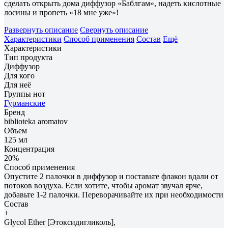
сделать открыть дома диффузор «Баблгам», надеть кислотные
лосины и пропеть «18 мне уже»!
Развернуть описание
Свернуть описание
Характеристики
Способ применения
Состав
Ещё
Характеристики
Тип продукта
Диффузор
Для кого
Для неё
Группы нот
Гурманские
Бренд
biblioteka aromatov
Объем
125 мл
Концентрация
20%
Способ применения
Опустите 2 палочки в диффузор и поставьте флакон вдали от
потоков воздуха. Если хотите, чтобы аромат звучал ярче,
добавьте 1-2 палочки. Переворачивайте их при необходимости
Состав
+
Glycol Ether [Этоксидигликоль],