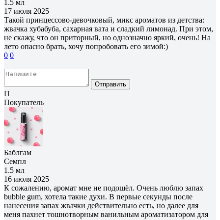
1.5 мл
17 июля 2025
Такой принцессово-девочковый, микс ароматов из детства:
жвачка хубабуба, сахарная вата и сладкий лимонад. При этом,
не скажу, что он приторный, но однозначно яркий, очень! На
лето опасно брать, хочу попробовать его зимой:)
0
0
Отправить
П
Покупатель
Баблгам
Семпл
1.5 мл
16 июля 2025
К сожалению, аромат мне не подошёл. Очень люблю запах
bubble gum, хотела такие духи. В первые секунды после
нанесения запах жвачки действительно есть, но далее для
меня пахнет тошнотворным ванильным ароматизатором для