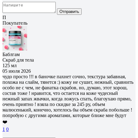
Отправить
П
Покупатель
Баблгам
Скраб для тела
125 мл
05 июля 2026
чудо просто !!! в баночке пахнет сочно, текстура забавная,
похожа на слайм, тянется :) кожу не сушит, нежный, сравнить
особо не с чем, не фанатка скрабов, но, думаю, этот хорош,
состав тоже ! нравится, что остается на коже чудесный
нежный запах жвачки, когда ложусь спать, благоухаю прямо,
очень приятно ! взяла по скидке за 245 ру, объем
малюсенький, конечно, хотелось бы объем скраба побольше !
попробую с другими ароматами, которые ближе мне будут
❤️
1
0