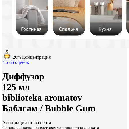
20%
Концентрация
4.5
66 оценок
Диффузор
125 мл
biblioteka aromatov
Баблгам /
Bubble Gum
Ассоциации от эксперта
Сладкая жвачка, фруктовая тарелка, сладкая вата