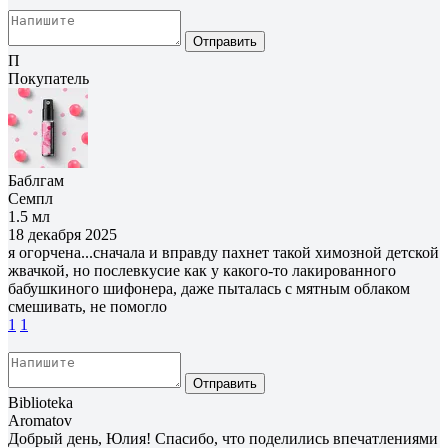
Отправить
П
Покупатель
Баблгам
Семпл
1.5 мл
18 декабря 2025
я огорчена...сначала и вправду пахнет такой химозной детской
жвачкой, но послевкусие как у какого-то лакированного
бабушкиного шифонера, даже пыталась с мятным облаком
смешивать, не помогло
1
1
Отправить
Biblioteka
Aromatov
Добрый день, Юлия! Спасибо, что поделились впечатлениями