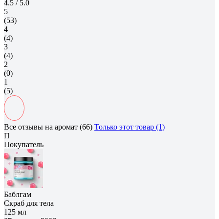
4.5
/ 5.0
5
(53)
4
(4)
3
(4)
2
(0)
1
(5)
Все отзывы на аромат (66)
Только этот товар (1)
П
Покупатель
Баблгам
Скраб для тела
125 мл