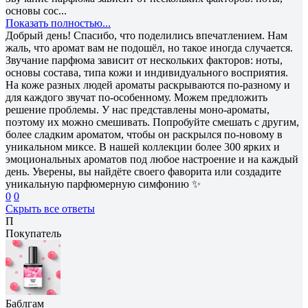
основы сос...
Показать полностью...
Добрый день! Спасибо, что поделились впечатлением. Нам
жаль, что аромат вам не подошёл, но такое иногда случается.
Звучание парфюма зависит от нескольких факторов: ноты,
основы состава, типа кожи и индивидуального восприятия.
На коже разных людей ароматы раскрываются по-разному и
для каждого звучат по-особенному. Можем предложить
решение проблемы. У нас представлены моно-ароматы,
поэтому их можно смешивать. Попробуйте смешать с другим,
более сладким ароматом, чтобы он раскрылся по-новому в
уникальном миксе. В нашей коллекции более 300 ярких и
эмоциональных ароматов под любое настроение и на каждый
день. Уверены, вы найдёте своего фаворита или создадите
уникальную парфюмерную симфонию ✨
0
0
Скрыть все ответы
П
Покупатель
Баблгам