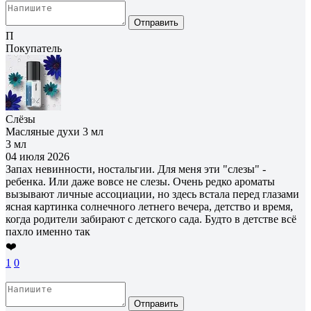
Отправить
П
Покупатель
Слёзы
Масляные духи 3 мл
3 мл
04 июля 2026
Запах невинности, ностальгии. Для меня эти "слезы" -
ребенка. Или даже вовсе не слезы. Очень редко ароматы
вызывают личные ассоциации, но здесь встала перед глазами
ясная картинка солнечного летнего вечера, детство и время,
когда родители забирают с детского сада. Будто в детстве всё
пахло именно так
❤️
1
0
Отправить