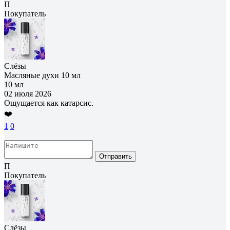
П
Покупатель
Слёзы
Масляные духи 10 мл
10 мл
02 июля 2026
Ощущается как катарсис.
❤️
1
0
Отправить
П
Покупатель
Слёзы