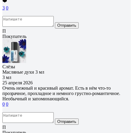
❤️
3
0
Отправить
П
Покупатель
Слёзы
Масляные духи 3 мл
3 мл
25 апреля 2026
Очень нежный и красивый аромат. Есть в нём что-то
прозрачное, прохладное и немного грустно-романтичное.
Необычный и запоминающийся.
0
0
Отправить
П
Покупатель