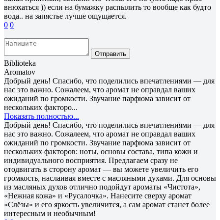
внюхаться )) если на бумажку распылить то вообще как будто
вода.. на запястье лучше ощущается.
0
0
Отправить
Biblioteka
Aromatov
Добрый день! Спасибо, что поделились впечатлениями — для
нас это важно. Сожалеем, что аромат не оправдал ваших
ожиданий по громкости. Звучание парфюма зависит от
нескольких факторо...
Показать полностью...
Добрый день! Спасибо, что поделились впечатлениями — для
нас это важно. Сожалеем, что аромат не оправдал ваших
ожиданий по громкости. Звучание парфюма зависит от
нескольких факторов: ноты, основы состава, типа кожи и
индивидуального восприятия. Предлагаем сразу не
отодвигать в сторону аромат — вы можете увеличить его
громкость, наслаивая вместе с масляными духами. Для основы
из масляных духов отлично подойдут ароматы «Чистота»,
«Нежная кожа» и «Русалочка». Нанесите сверху аромат
«Слёзы» и его яркость увеличится, а сам аромат станет более
интересным и необычным!