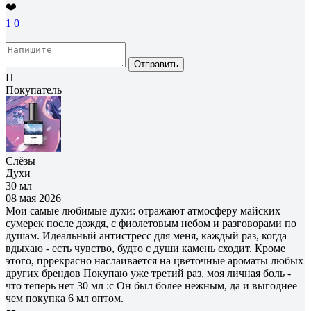
❤️
1
0
Отправить
П
Покупатель
Слёзы
Духи
30 мл
08 мая 2026
Мои самые любимые духи: отражают атмосферу майских
сумерек после дождя, с фиолетовым небом и разговорами по
душам. Идеальный антистресс для меня, каждый раз, когда
вдыхаю - есть чувство, будто с души камень сходит. Кроме
этого, пррекрасно наслаивается на цветочные ароматы любых
других брендов Покупаю уже третий раз, моя личная боль -
что теперь нет 30 мл :с Он был более нежным, да и выгоднее
чем покупка 6 мл оптом.