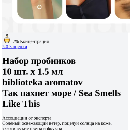
7%
Концентрация
5.0
3 оценки
Набор пробников
10 шт. х 1.5 мл
biblioteka aromatov
Так пахнет море /
Sea Smells
Like This
Ассоциации от эксперта
Солёный освежающий ветер, поцелуи солнца на коже,
экзотические цветы и фрукты