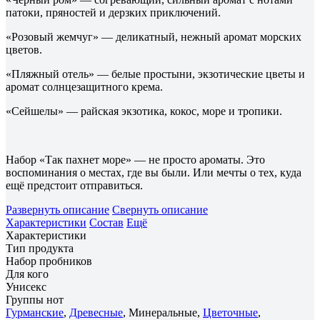
патоки, пряностей и дерзких приключений.
«Розовый жемчуг» — деликатный, нежный аромат морских
цветов.
«Пляжный отель» — белые простыни, экзотические цветы и
аромат солнцезащитного крема.
«Сейшелы» — райская экзотика, кокос, море и тропики.
Набор «Так пахнет море» — не просто ароматы. Это
воспоминания о местах, где вы были. Или мечты о тех, куда
ещё предстоит отправиться.
Развернуть описание
Свернуть описание
Характеристики
Состав
Ещё
Характеристики
Тип продукта
Набор пробников
Для кого
Унисекс
Группы нот
Гурманские
,
Древесные
, Минеральные,
Цветочные
,