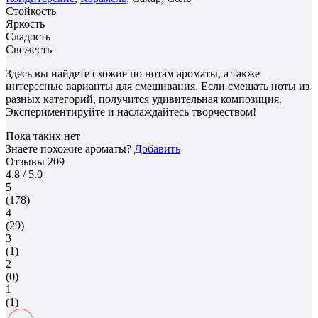
Стойкость
Яркость
Сладость
Свежесть
Здесь вы найдете схожие по нотам ароматы, а также
интересные варианты для смешивания. Если смешать ноты из
разных категорий, получится удивительная композиция.
Экспериментируйте и наслаждайтесь творчеством!
Пока таких нет
Знаете похожие ароматы?
Добавить
Отзывы
209
4.8
/ 5.0
5
(178)
4
(29)
3
(1)
2
(0)
1
(1)