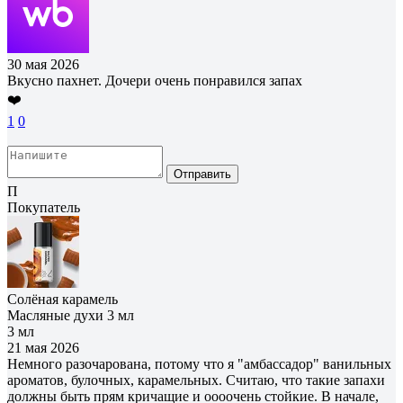
30 мая 2026
Вкусно пахнет. Дочери очень понравился запах
❤️
1
0
Отправить
П
Покупатель
Солёная карамель
Масляные духи 3 мл
3 мл
21 мая 2026
Немного разочарована, потому что я "амбассадор" ванильных
ароматов, булочных, карамельных. Считаю, что такие запахи
должны быть прям кричащие и оооочень стойкие. В начале,