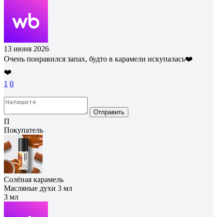
13 июня 2026
Очень понравился запах, будто в карамели искупалась❤️
❤️
1
0
Отправить
П
Покупатель
Солёная карамель
Масляные духи 3 мл
3 мл