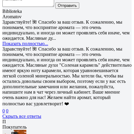
Отправить
Biblioteka
Aromatov
Здравствуйте! 🌺 Спасибо за ваш отзыв. К сожалению, мы
понимаем, что восприятие аромата — это очень
индивидуально, и иногда он может проявлять себя иначе, чем
ожидается. Масляные ду...
Показать полностью...
Здравствуйте! 🌺 Спасибо за ваш отзыв. К сожалению, мы
понимаем, что восприятие аромата — это очень
индивидуально, и иногда он может проявлять себя иначе, чем
ожидается. Масляные духи "Соленая карамель" действительно
имеют яркую ноту карамели, которая уравновешивается
легкой соленой минеральностью. Мы хотели бы, чтобы вы
остались довольны своим выбором, поэтому если у вас есть
дополнительные замечания или желания, пожалуйста,
напишите нам в чат через личный кабинет. Ваше мнение
очень важно для нас! Желаем найти аромат, который
полностью вас удовлетворит! ❤️
0
0
Скрыть все ответы
П
Покупатель