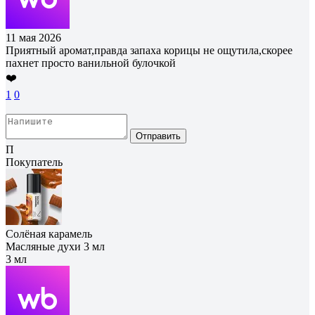
11 мая 2026
Приятный аромат,правда запаха корицы не ощутила,скорее
пахнет просто ванильной булочкой
❤️
1
0
Отправить
П
Покупатель
Солёная карамель
Масляные духи 3 мл
3 мл