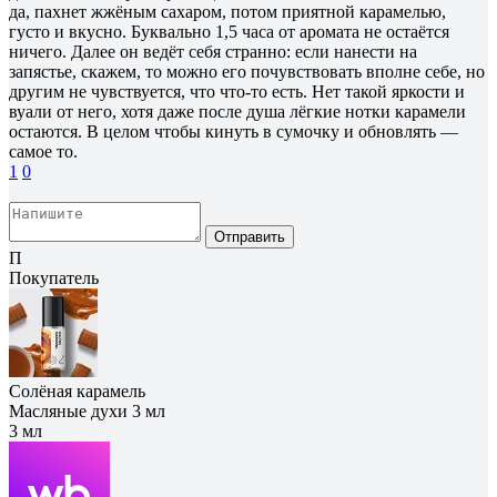
да, пахнет жжёным сахаром, потом приятной карамелью,
густо и вкусно. Буквально 1,5 часа от аромата не остаётся
ничего. Далее он ведёт себя странно: если нанести на
запястье, скажем, то можно его почувствовать вполне себе, но
другим не чувствуется, что что-то есть. Нет такой яркости и
вуали от него, хотя даже после душа лёгкие нотки карамели
остаются. В целом чтобы кинуть в сумочку и обновлять —
самое то.
1
0
Отправить
П
Покупатель
Солёная карамель
Масляные духи 3 мл
3 мл