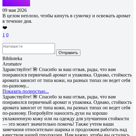
09 мая 2026
В целом неплохо, чтобы кинуть в сумочку и освежать аромат
в течение дня.
❤️
1
0
Отправить
Biblioteka
Aromatov
Здравствуйте! 🌺 Спасибо за ваш отзыв, рады, что вам
понравился первичный аромат и упаковка. Однако, стойкость
аромата зависит от типа кожи, на разных типах он ведет себя
по-разному...
Показать полностью...
Здравствуйте! 🌺 Спасибо за ваш отзыв, рады, что вам
понравился первичный аромат и упаковка. Однако, стойкость
аромата зависит от типа кожи, на разных типах он ведет себя
по-разному. Попробуйте наносить духи на хорошо
увлажненную кожу или на одежду для улучшения стойкости
— это может значительно помочь! Также учтем ваши
замечания относительно шарика и продолжим работать над
качеством нашей продукции. Нам важно, чтобы вы остались