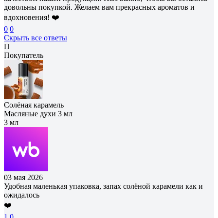
довольны покупкой. Желаем вам прекрасных ароматов и
вдохновения! ❤️
0
0
Скрыть все ответы
П
Покупатель
Солёная карамель
Масляные духи 3 мл
3 мл
03 мая 2026
Удобная маленькая упаковка, запах солёной карамели как и
ожидалось
❤️
1
0