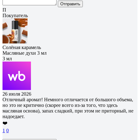
Отправить
П
Покупатель
Солёная карамель
Масляные духи 3 мл
3 мл
26 июля 2026
Отличный аромат! Немного отличается от большого объема,
но это не критично (скорее всего из-за того, что здесь
масляная основа), запах сладкий, при этом не приторный, не
надоедает.
❤️
1
0