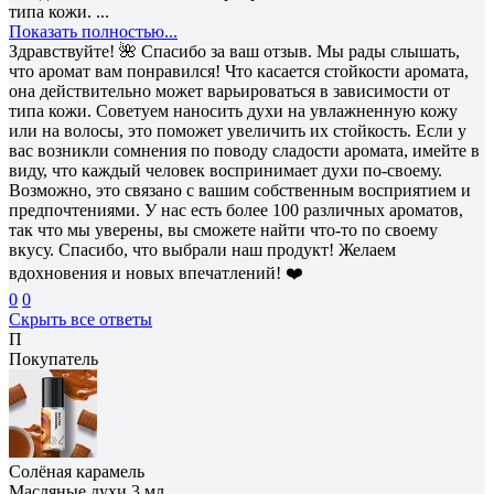
типа кожи. ...
Показать полностью...
Здравствуйте! 🌺 Спасибо за ваш отзыв. Мы рады слышать,
что аромат вам понравился! Что касается стойкости аромата,
она действительно может варьироваться в зависимости от
типа кожи. Советуем наносить духи на увлажненную кожу
или на волосы, это поможет увеличить их стойкость. Если у
вас возникли сомнения по поводу сладости аромата, имейте в
виду, что каждый человек воспринимает духи по-своему.
Возможно, это связано с вашим собственным восприятием и
предпочтениями. У нас есть более 100 различных ароматов,
так что мы уверены, вы сможете найти что-то по своему
вкусу. Спасибо, что выбрали наш продукт! Желаем
вдохновения и новых впечатлений! ❤️
0
0
Скрыть все ответы
П
Покупатель
Солёная карамель
Масляные духи 3 мл