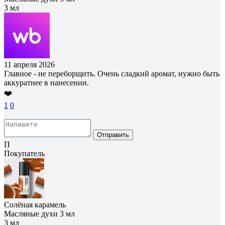
3 мл
11 апреля 2026
Главное - не переборщить. Очень сладкий аромат, нужно быть
аккуратнее в нанесении.
❤️
1
0
Отправить
П
Покупатель
Солёная карамель
Масляные духи 3 мл
3 мл