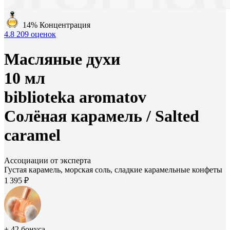
14%
Концентрация
4.8
209 оценок
Масляные духи
10 мл
biblioteka aromatov
Солёная карамель /
Salted
caramel
Ассоциации от эксперта
Густая карамель, морская соль, сладкие карамельные конфеты
1 395 ₽
+ 42 бонуса