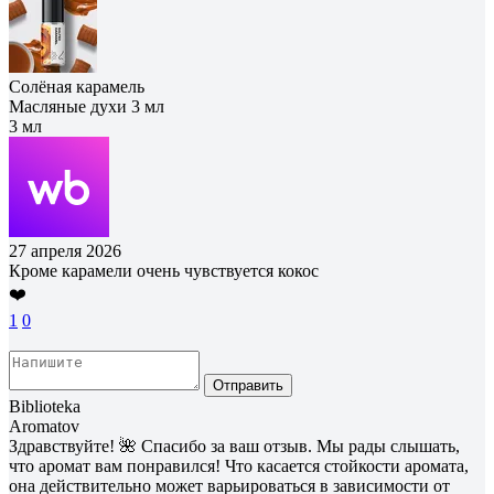
Солёная карамель
Масляные духи 3 мл
3 мл
27 апреля 2026
Кроме карамели очень чувствуется кокос
❤️
1
0
Отправить
Biblioteka
Aromatov
Здравствуйте! 🌺 Спасибо за ваш отзыв. Мы рады слышать,
что аромат вам понравился! Что касается стойкости аромата,
она действительно может варьироваться в зависимости от