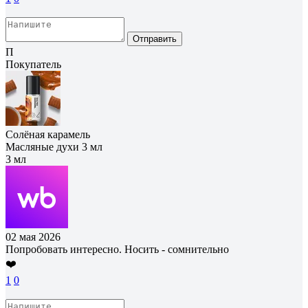
Отправить
П
Покупатель
Солёная карамель
Масляные духи 3 мл
3 мл
02 мая 2026
Попробовать интересно. Носить - сомнительно
❤️
1
0