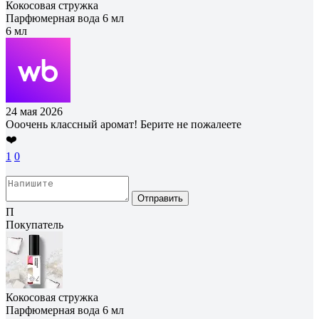
Кокосовая стружка
Парфюмерная вода 6 мл
6 мл
24 мая 2026
Ооочень классный аромат! Берите не пожалеете
❤️
1
0
Отправить
П
Покупатель
Кокосовая стружка
Парфюмерная вода 6 мл