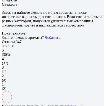
Сладость
Свежесть
Здесь вы найдете схожие по нотам ароматы, а также
интересные варианты для смешивания. Если смешать ноты из
разных категорий, получится удивительная композиция.
Экспериментируйте и наслаждайтесь творчеством!
Пока таких нет
Знаете похожие ароматы?
Добавить
Отзывы
347
4.8
/ 5.0
5
(303)
4
(37)
3
(1)
2
(4)
1
(2)