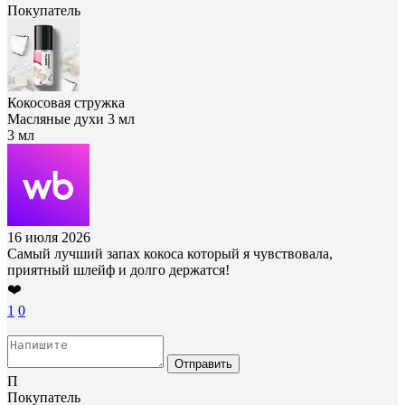
Покупатель
Кокосовая стружка
Масляные духи 3 мл
3 мл
16 июля 2026
Самый лучший запах кокоса который я чувствовала,
приятный шлейф и долго держатся!
❤️
1
0
Отправить
П
Покупатель