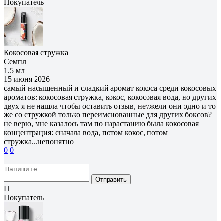
Покупатель
Кокосовая стружка
Семпл
1.5 мл
15 июня 2026
самый насыщенный и сладкий аромат кокоса среди кокосовых
ароматов: кокосовая стружка, кокос, кокосовая вода, но других
двух я не нашла чтобы оставить отзыв, неужели они одно и то
же со стружкой только переименованные для других боксов?
не верю, мне казалось там по нарастанию была кокосовая
концентрация: сначала вода, потом кокос, потом
стружка...непонятно
0
0
Отправить
П
Покупатель