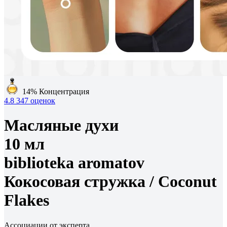
14%
Концентрация
4.8
347 оценок
Масляные духи
10 мл
biblioteka aromatov
Кокосовая стружка /
Coconut
Flakes
Ассоциации от эксперта