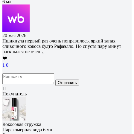
6 мл
20 мая 2026
Пшикнула первый раз очень понравилось, яркий запах
сливочного кокоса будто Рафаэлло. Но спустя пару минут
раскрылся не очень,
❤️
1
0
Отправить
П
Покупатель
Кокосовая стружка
Парфюмерная вода 6 мл