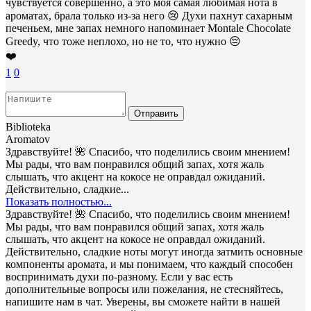
чувствуется совершенно, а это моя самая любимая нота в
ароматах, брала только из-за него 😢 Духи пахнут сахарным
печеньем, мне запах немного напоминает Montale Chocolate
Greedy, что тоже неплохо, но не то, что нужно 😔
❤️
1
0
Отправить
Biblioteka
Aromatov
Здравствуйте! 🌺 Спасибо, что поделились своим мнением!
Мы рады, что вам понравился общий запах, хотя жаль
слышать, что акцент на кокосе не оправдал ожиданий.
Действительно, сладкие...
Показать полностью...
Здравствуйте! 🌺 Спасибо, что поделились своим мнением!
Мы рады, что вам понравился общий запах, хотя жаль
слышать, что акцент на кокосе не оправдал ожиданий.
Действительно, сладкие ноты могут иногда затмить основные
компоненты аромата, и мы понимаем, что каждый способен
воспринимать духи по-разному. Если у вас есть
дополнительные вопросы или пожелания, не стесняйтесь,
напишите нам в чат. Уверены, вы сможете найти в нашей