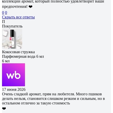
коллекции аромат, который полностью удовлетворит ваши
предпочтения! ❤️
0
0
Скрыть все ответы
П
Покупатель
Кокосовая стружка
Парфюмерная вода 6 мл
6 мл
17 июня 2026
Очень сладкий аромат, прям на любителя. Много пшиков
делать нельзя, становится слишком резким и сильным, но в
остальном отлично за такую стоимость
❤️