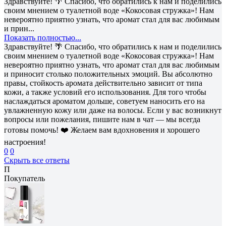
Здравствуйте! 🌴 Спасибо, что обратились к нам и поделились
своим мнением о туалетной воде «Кокосовая стружка»! Нам
невероятно приятно узнать, что аромат стал для вас любимым
и прин...
Показать полностью...
Здравствуйте! 🌴 Спасибо, что обратились к нам и поделились
своим мнением о туалетной воде «Кокосовая стружка»! Нам
невероятно приятно узнать, что аромат стал для вас любимым
и приносит столько положительных эмоций. Вы абсолютно
правы, стойкость аромата действительно зависит от типа
кожи, а также условий его использования. Для того чтобы
наслаждаться ароматом дольше, советуем наносить его на
увлажненную кожу или даже на волосы. Если у вас возникнут
вопросы или пожелания, пишите нам в чат — мы всегда
готовы помочь! ❤️ Желаем вам вдохновения и хорошего
настроения!
0
0
Скрыть все ответы
П
Покупатель