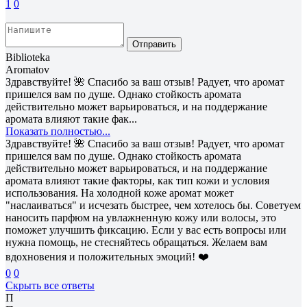
1
0
Отправить
Biblioteka
Aromatov
Здравствуйте! 🌺 Спасибо за ваш отзыв! Радует, что аромат
пришелся вам по душе. Однако стойкость аромата
действительно может варьироваться, и на поддержание
аромата влияют такие фак...
Показать полностью...
Здравствуйте! 🌺 Спасибо за ваш отзыв! Радует, что аромат
пришелся вам по душе. Однако стойкость аромата
действительно может варьироваться, и на поддержание
аромата влияют такие факторы, как тип кожи и условия
использования. На холодной коже аромат может
"наслаиваться" и исчезать быстрее, чем хотелось бы. Советуем
наносить парфюм на увлажненную кожу или волосы, это
поможет улучшить фиксацию. Если у вас есть вопросы или
нужна помощь, не стесняйтесь обращаться. Желаем вам
вдохновения и положительных эмоций! ❤️
0
0
Скрыть все ответы
П