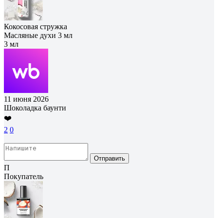
Кокосовая стружка
Масляные духи 3 мл
3 мл
11 июня 2026
Шоколадка баунти
❤️
2
0
Отправить
П
Покупатель