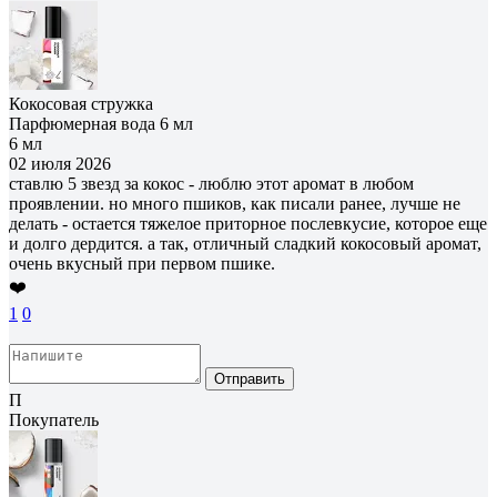
Кокосовая стружка
Парфюмерная вода 6 мл
6 мл
02 июля 2026
ставлю 5 звезд за кокос - люблю этот аромат в любом
проявлении. но много пшиков, как писали ранее, лучше не
делать - остается тяжелое приторное послевкусие, которое еще
и долго дердится. а так, отличный сладкий кокосовый аромат,
очень вкусный при первом пшике.
❤️
1
0
Отправить
П
Покупатель