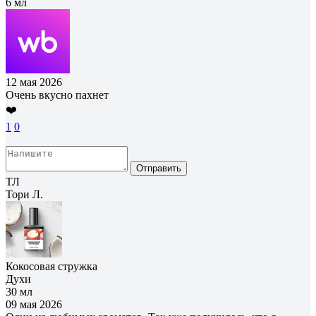
6 мл
12 мая 2026
Очень вкусно пахнет
❤️
1
0
Отправить
ТЛ
Тори Л.
Кокосовая стружка
Духи
30 мл
09 мая 2026