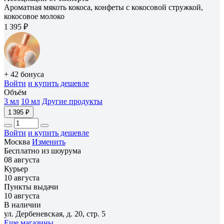
Ароматная мякоть кокоса, конфеты с кокосовой стружкой,
кокосовое молоко
1 395 ₽
+ 42 бонуса
Войти
и купить дешевле
Объём
3 мл
10 мл
Другие продукты
1 395 ₽
Войти
и купить дешевле
Москва
Изменить
Бесплатно из шоурума
08 августа
Курьер
10 августа
Пункты выдачи
10 августа
В наличии
ул. Дербеневская, д. 20, стр. 5
Еще магазины