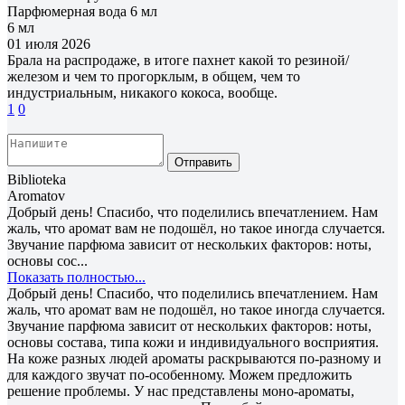
Парфюмерная вода 6 мл
6 мл
01 июля 2026
Брала на распродаже, в итоге пахнет какой то резиной/
железом и чем то прогорклым, в общем, чем то
индустриальным, никакого кокоса, вообще.
1
0
Отправить
Biblioteka
Aromatov
Добрый день! Спасибо, что поделились впечатлением. Нам
жаль, что аромат вам не подошёл, но такое иногда случается.
Звучание парфюма зависит от нескольких факторов: ноты,
основы сос...
Показать полностью...
Добрый день! Спасибо, что поделились впечатлением. Нам
жаль, что аромат вам не подошёл, но такое иногда случается.
Звучание парфюма зависит от нескольких факторов: ноты,
основы состава, типа кожи и индивидуального восприятия.
На коже разных людей ароматы раскрываются по-разному и
для каждого звучат по-особенному. Можем предложить
решение проблемы. У нас представлены моно-ароматы,