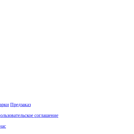
арки
Предзаказ
ользовательское соглашение
нас