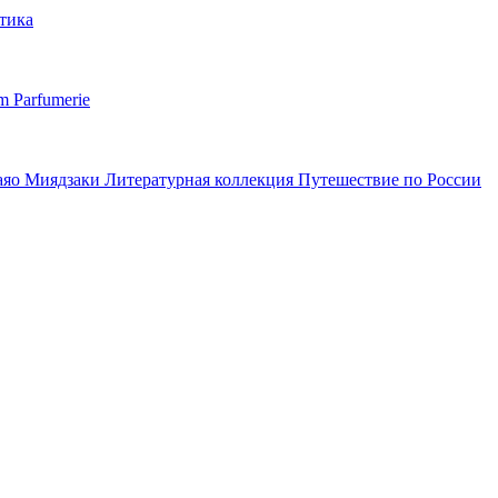
тика
m Parfumerie
аяо Миядзаки
Литературная коллекция
Путешествие по России