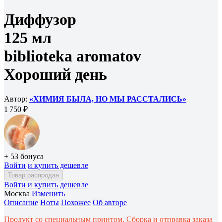
Диффузор
125 мл
biblioteka aromatov
Хороший день
Автор:
«ХИМИЯ БЫЛА, НО МЫ РАССТАЛИСЬ»
1 750 ₽
+ 53 бонуса
Войти
и купить дешевле
Товар распродан
Войти
и купить дешевле
Москва
Изменить
Описание
Ноты
Похожее
Об авторе
Продукт со специальным принтом. Сборка и отправка заказа