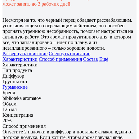
может занять до 3 рабочих дней.
Несмотря на то, что черный перец обладает расслабляющим,
успокаивающим и согревающим действием, он способен
прогнать утреннюю несобранность, помогает настроиться на
активную работу. Это аромат продуктивного дня, в котором
все, что запланировано – идет по плану, а из
незапланированного – только хорошие новости.
Развернуть описание
Свернуть описание
Характеристики
Способ применения
Состав
Ещё
Характеристики
Тип продукта
Диффузор
Группы нот
Гурманские
Бренд
biblioteka aromatov
Объем
125 мл
Концентрация
20%
Способ применения
Опустите 2 палочки в диффузор и поставьте флакон вдали от
потоков воздуха. Если хотите, чтобы аромат звучал ярче,