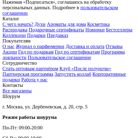
Нажимая «Подписаться», соглашаюсь на обработку
персональных данных. Подробнее в
пользовательском
соглашении
Каталог
С чего начать?
Духи
Ароматы для дома
Косметика
Распродажа
Подарочные сертификаты
Новинки
Бестселлеры
Коллекции
Подарки
Предзаказ
Покупателям
О нас
Журнал о парфюмерии
Доставка и оплата
Отзывы
Акции
Гид по подаркам
Гид по сертификатам
Программа
лояльности
Пользовательское соглашение
Сотрудничество
Стать оптовым партнёром
Клуб «После полуночи»
Партнерская программа
Запустить коллаб
Корпоративные
подарки
Работа у нас
Контакты
Все магазины
Шоурум
г. Москва, ул. Дербеневская, д. 20, стр. 5
Режим работы шоурума
Пн-Пт: 09:00-20:00