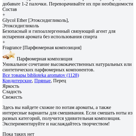
добавьте 1-2 палочки. Переворачивайте их при необходимости
Состав
+
Glycol Ether [Этоксидигликоль],
Этоксидигликоль
Безопасный и гипоаллергенный связующий агент для
испарения аромата без использования спирта
+
Fragrance [Парфюмерная композиция]
Парфюмерная композиция
Уникальное сочетание высококачественных натуральных или
синтетических парфюмерных компонентов.
Все товары biblioteka aromatov (1128)
Кондитерские
,
Пряные
, Перец
Яркость
Сладость
Свежесть
Здесь вы найдете схожие по нотам ароматы, а также
интересные варианты для смешивания. Если смешать ноты из
разных категорий, получится удивительная композиция.
Экспериментируйте и наслаждайтесь творчеством!
Пока таких нет