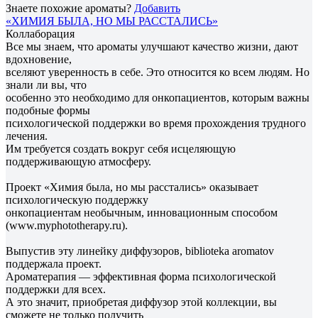
Знаете похожие ароматы?
Добавить
«ХИМИЯ БЫЛА, НО МЫ РАССТАЛИСЬ»
Коллаборация
Все мы знаем, что ароматы улучшают качество жизни, дают
вдохновение,
вселяют уверенность в себе. Это относится ко всем людям. Но
знали ли вы, что
особенно это необходимо для онкопациентов, которым важны
подобные формы
психологической поддержки во время прохождения трудного
лечения.
Им требуется создать вокруг себя исцеляющую
поддерживающую атмосферу.
Проект «Химия была, но мы расстались» оказывает
психологическую поддержку
онкопациентам необычным, инновационным способом
(www.myphototherapy.ru).
Выпустив эту линейку диффузоров, biblioteka aromatov
поддержала проект.
Ароматерапия — эффективная форма психологической
поддержки для всех.
А это значит, приобретая диффузор этой коллекции, вы
сможете не только получить