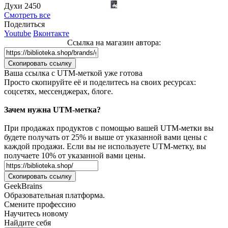
Духи 2450
Смотреть все
Поделиться
Youtube
Вконтакте
Ссылка на магазин автора:
Скопировать ссылку
Ваша сcылка с UTM-меткой уже готова
Просто скопируйте её и поделитесь на своих ресурсах:
соцсетях, мессенджерах, блоге.
Зачем нужна UTM-метка?
При продажах продуктов с помощью вашей UTM-метки вы
будете получать от 25% и выше от указанной вами цены с
каждой продажи. Если вы не используете UTM-метку, вы
получаете 10% от указанной вами цены.
Скопировать ссылку
GeekBrains
Образовательная платформа.
Смените профессию
Научитесь новому
Найдите себя