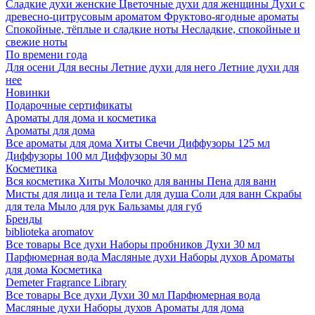
Сладкие духи женские
Цветочные духи для женщины
Духи с
древесно-цитрусовым ароматом
Фруктово-ягодные ароматы
Спокойные, тёплые и сладкие ноты
Несладкие, спокойные и
свежие ноты
По времени года
Для осени
Для весны
Летние духи для него
Летние духи для
нее
Новинки
Подарочные сертификаты
Ароматы для дома и косметика
Ароматы для дома
Все ароматы для дома
Хиты
Свечи
Диффузоры 125 мл
Диффузоры 100 мл
Диффузоры 30 мл
Косметика
Вся косметика
Хиты
Молочко для ванны
Пена для ванн
Мисты для лица и тела
Гели для душа
Соли для ванн
Скрабы
для тела
Мыло для рук
Бальзамы для губ
Бренды
biblioteka aromatov
Все товары
Все духи
Наборы пробников
Духи 30 мл
Парфюмерная вода
Масляные духи
Наборы духов
Ароматы
для дома
Косметика
Demeter Fragrance Library
Все товары
Все духи
Духи 30 мл
Парфюмерная вода
Масляные духи
Наборы духов
Ароматы для дома