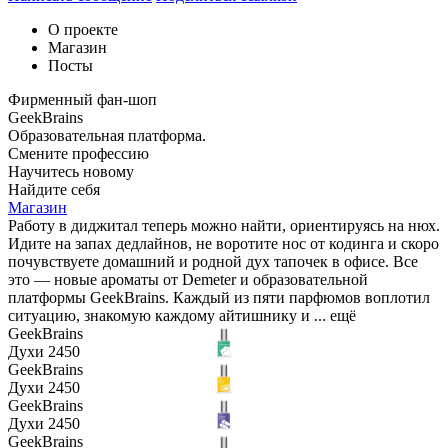
О проекте
Магазин
Посты
Фирменный фан-шоп
GeekBrains
Образовательная платформа.
Смените профессию
Научитесь новому
Найдите себя
Магазин
Работу в диджитал теперь можно найти, ориентируясь на нюх.
Идите на запах дедлайнов, не воротите нос от кодинга и скоро
почувствуете домашний и родной дух тапочек в офисе. Все
это — новые ароматы от Demeter и образовательной
платформы GeekBrains. Каждый из пяти парфюмов воплотил
ситуацию, знакомую каждому айтишнику и ...
ещё
GeekBrains
Духи 2450
GeekBrains
Духи 2450
GeekBrains
Духи 2450
GeekBrains