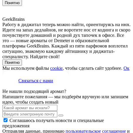
Понятно
GeekBrains
Работу в диджитал теперь можно найти, ориентируясь на нюх.
Идите на запах дедлайнов, не воротите нос от кодинга и скоро
почувствуете домашний и родной дух тапочек в офисе. Все
это — новые ароматы от Demeter и образовательной
платформы GeekBrains. Каждый из пяти парфюмов воплотил
ситуацию, знакомую каждому айтишнику и диджитал-
специалисту. Найдите свой!
Понятно
Мы используем файлы
cookie
, чтобы сделать сайт удобнее.
Ок
Связаться с нами
Не нашли подходящий аромат?
Напишите пожелания — мы подберём вручную или запишем
идею, чтобы создать новый
Соглашаюсь получать новости и специальные
предложения
Отправляя данные, принимаю
пользовательское соглашение
и