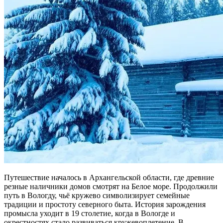
Путешествие началось в Архангельской области, где древние
резные наличники домов смотрят на Белое море. Продолжили
путь в Вологду, чьё кружево символизирует семейные
традиции и простоту северного быта. История зарождения
промысла уходит в 19 столетие, когда в Вологде и
окрестностях стало развиваться кружевоплетение. В