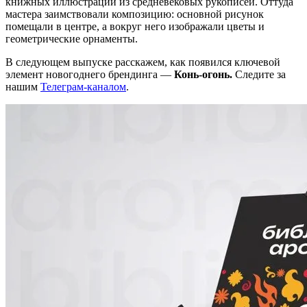
книжных иллюстраций из средневековых рукописей. Оттуда
мастера заимствовали композицию: основной рисунок
помещали в центре, а вокруг него изображали цветы и
геометрические орнаменты.
В следующем выпуске расскажем, как появился ключевой
элемент новогоднего брендинга —
Конь-огонь.
Следите за
нашим
Телеграм-каналом
.