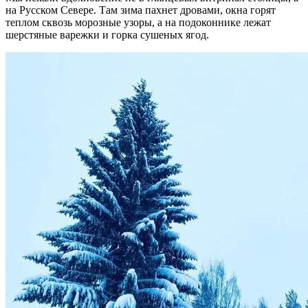
на Русском Севере. Там зима пахнет дровами, окна горят
теплом сквозь морозные узоры, а на подоконнике лежат
шерстяные варежки и горка сушеных ягод.