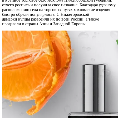
в крупное торговое село Хохлома Нижегородской губернии,
отчего роспись и получила свое название. Благодаря удачному
расположению села на торговых путях хохломские изделия
быстро обрели популярность. С Нижегородской
ярмарки купцы развозили их по всей России, а также
продавали в страны Азии и Западной Европы.