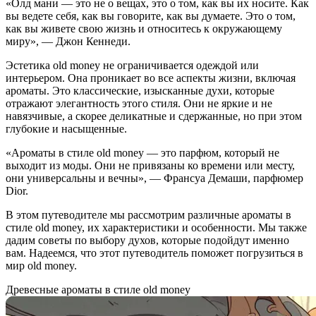
«Олд мани — это не о вещах, это о том, как вы их носите. Как
вы ведете себя, как вы говорите, как вы думаете. Это о том,
как вы живете свою жизнь и относитесь к окружающему
миру», — Джон Кеннеди.
Эстетика old money не ограничивается одеждой или
интерьером. Она проникает во все аспекты жизни, включая
ароматы. Это классические, изысканные духи, которые
отражают элегантность этого стиля. Они не яркие и не
навязчивые, а скорее деликатные и сдержанные, но при этом
глубокие и насыщенные.
«Ароматы в стиле old money — это парфюм, который не
выходит из моды. Они не привязаны ко времени или месту,
они универсальны и вечны», — Франсуа Демаши, парфюмер
Dior.
В этом путеводителе мы рассмотрим различные ароматы в
стиле old money, их характеристики и особенности. Мы также
дадим советы по выбору духов, которые подойдут именно
вам. Надеемся, что этот путеводитель поможет погрузиться в
мир old money.
Древесные ароматы в стиле old money