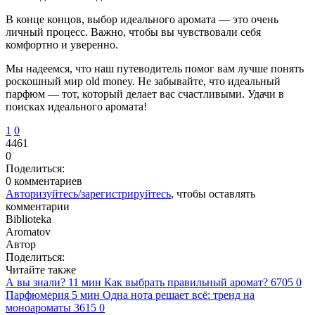
В конце концов, выбор идеального аромата — это очень
личный процесс. Важно, чтобы вы чувствовали себя
комфортно и уверенно.
Мы надеемся, что наш путеводитель помог вам лучше понять
роскошный мир old money. Не забывайте, что идеальный
парфюм — тот, который делает вас счастливыми. Удачи в
поисках идеального аромата!
1
0
4461
0
Поделиться:
0 комментариев
Авторизуйтесь/зарегистрируйтесь
, чтобы оставлять
комментарии
Biblioteka
Aromatov
Автор
Поделиться:
Читайте также
А вы знали?
11 мин
Как выбрать правильный аромат?
6705
0
Парфюмерия
5 мин
Одна нота решает всё: тренд на
моноароматы
3615
0