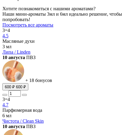
Хотите познакомиться с нашими ароматами?
Наши мини-ароматы 3мл и 6мл идеально решение, чтобы
попробовать!
Посмотреть все ароматы
3=4
4.5
Масляные духи
3 мл
Липа / Linden
10 августа
ПВЗ
+ 18 бонусов
600 ₽
600 ₽
3=4
4.7
Парфюмерная вода
6 мл
Чистота / Clean Skin
10 августа
ПВЗ