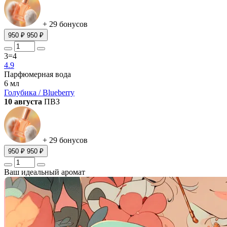
+ 29 бонусов
950 ₽
950 ₽
3=4
4.9
Парфюмерная вода
6 мл
Голубика / Blueberry
10 августа
ПВЗ
+ 29 бонусов
950 ₽
950 ₽
Ваш идеальный аромат