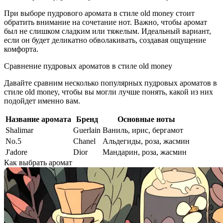
При выборе пудрового аромата в стиле old money стоит
обратить внимание на сочетание нот. Важно, чтобы аромат
был не слишком сладким или тяжелым. Идеальный вариант,
если он будет деликатно обволакивать, создавая ощущение
комфорта.
Сравнение пудровых ароматов в стиле old money
Давайте сравним несколько популярных пудровых ароматов в
стиле old money, чтобы вы могли лучше понять, какой из них
подойдет именно вам.
Название аромата
Бренд
Основные ноты
Shalimar
Guerlain
Ваниль, ирис, бергамот
No.5
Chanel
Альдегиды, роза, жасмин
J'adore
Dior
Мандарин, роза, жасмин
Как выбрать аромат