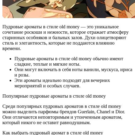
Пудровые ароматы в стиле old money — это уникальное
сочетание роскоши и нежности, которое отражает атмосферу
старинных особняков и бальных залов. Духи олицетворяют
стиль и элегантность, которые не поддаются влиянию
времени.
Пудровые ароматы в стиле old money обычно имеют
сладкие, теплые и мягкие ноты.
Они могут включать в себя ноты ванили, мускуса, ириса
и розы.
Эти ароматы идеально подходят для вечерних
мероприятий и особых случаев.
Популярные пудровые ароматы в стиле old money
Среди популярных пудровых ароматов в стиле old money
можно выделить парфюмы брендов Guerlain, Chanel и Dior.
Они отличаются неповторимым и утонченным ароматом,
который никого не оставит равнодушным.
Как выбрать пудровый аромат в стиле old money