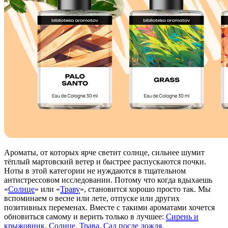
Ароматы, от которых ярче светит солнце, сильнее шумит
тёплый мартовский ветер и быстрее распускаются почки.
Ноты в этой категории не нуждаются в тщательном
антистрессовом исследовании. Потому что когда вдыхаешь
«
Солнце
» или «
Траву
», становится хорошо просто так. Мы
вспоминаем о весне или лете, отпуске или других
позитивных переменах. Вместе с такими ароматами хочется
обновиться самому и верить только в лучшее:
Сирень и
крыжовник
,
Солнце
,
Трава
,
Сад после дождя
.