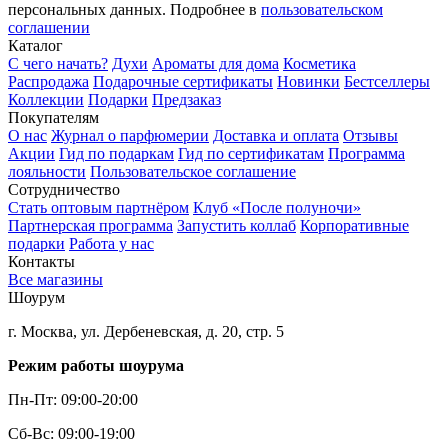
персональных данных. Подробнее в
пользовательском
соглашении
Каталог
С чего начать?
Духи
Ароматы для дома
Косметика
Распродажа
Подарочные сертификаты
Новинки
Бестселлеры
Коллекции
Подарки
Предзаказ
Покупателям
О нас
Журнал о парфюмерии
Доставка и оплата
Отзывы
Акции
Гид по подаркам
Гид по сертификатам
Программа
лояльности
Пользовательское соглашение
Сотрудничество
Стать оптовым партнёром
Клуб «После полуночи»
Партнерская программа
Запустить коллаб
Корпоративные
подарки
Работа у нас
Контакты
Все магазины
Шоурум
г. Москва, ул. Дербеневская, д. 20, стр. 5
Режим работы шоурума
Пн-Пт: 09:00-20:00
Сб-Вс: 09:00-19:00