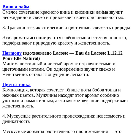
Вино и лайм
Смелое сочетание красного вина и кислинки лайма звучит
неожиданно и свежо и привлекает своей оригинальностью.
3. Травянистые, акватические и цветочные: свежесть природы
Эти ароматы ассоциируются с лёгкостью и естественностью,
подчёркивают природную красоту и женственность.
Harmony
(вдохновлено Lacoste — Eau de Lacoste L.12.12
Pour Elle Natural)
Минималистичный и чистый аромат с травянистыми и
цветочными нотами. Он одновременно звучит свежо и
женственно, оставляя ощущение лёгкости.
Цветы тонка
Композиция, которая сочетает тёплые ноты бобов тонка и
нежных цветов. Мужчины находят этот аромат особенно
уютным и романтичным, а его мягкое звучание подчёркивает
женственность.
4. Мускусные растительного происхождения: невесомость и
деликатность
Мускусные ароматы растительного происхождения — это