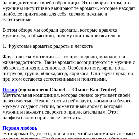
на предпочтения своей избранницы. Это говорит о том, что
мужчины интуитивно выбирают те ароматы, которые находят
наиболее приятными для себя: свежие, нежные и
естественные.
В этом обзоре мы собрали ароматы, которые нравятся
мужчинам, и объяснили, почему они так притягательны.
1. Фруктовые ароматы: радость и лёгкость
Фруктовые композиции — это про энергию, молодость и
жизнерадостность. Такие ароматы ассоциируются у мужчин с
лёгкостью и женственностью. Особенно популярны ноты
цитрусов, груши, яблока, ягод, абрикоса. Они звучат ярко, но
при этом остаются естественными и понятными.
Dream
(вдохновлено Chanel — Chance Eau Tendre)
Мечтательная композиция, которая словно окутывает своей
невесомостью. Нежные ноты грейпфрута, жасмина и белого
мускуса создают лёгкий, романтичный аромат, который
мужчины находят невероятно привлекательным. Этот
парфюм словно приглашает мечтать.
Первая любовь
Этот аромат будто создан для того, чтобы напоминать о самых