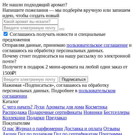
Не нашли подходящий аромат?
Напишите пожелания — мы подберём вручную или запишем
идею, чтобы создать новый
Соглашаюсь получать новости и специальные
предложения
Отправляя данные, принимаю
пользовательское соглашение
и
соглашаюсь на обработку персональных данных.
Почему стоит подписаться на нашу рассылку по электронной
почте?
Получите в подарок 2 мини-аромата на любой один заказ от
1500₽!
Подписаться
Нажимая «Подписаться», соглашаюсь на обработку
персональных данных. Подробнее в
пользовательском
соглашении
Каталог
С чего начать?
Духи
Ароматы для дома
Косметика
Распродажа
Подарочные сертификаты
Новинки
Бестселлеры
Коллекции
Подарки
Предзаказ
Покупателям
О нас
Журнал о парфюмерии
Доставка и оплата
Отзывы
Акции
Гид по подаркам
Гид по сертификатам
Программа