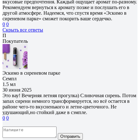
вкусовые предпочтения. Каждый ощущает аромат по-разному.
Рекомендуем вернуться к аромату позже и послушать его в
другой атмосфере. Надеемся, что спустя время «Эскимо в
сиреневом парке» сможет покорить ваше сердечко.
0
0
Скрыть все ответы
П
Покупатель
Эскимо в сиреневом парке
Семпл
1.5 мл
30 июня 2025
Это вау! Вечерняя летняя прогулка) Сливочная сирень. Потом
запах сирени немного трансформируется, но всё остается в
районе чего-то вкусненького и летне-цветочного. Не
удушающий,но стойкий даже в сэмпле.
0
0
Отправить