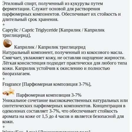
Этиловый спирт, полученный из кукурузы путем
ферментации. Служит основой для растворения
парфюмерных компонентов. Обеспечивает их стойкость и
длительный срок хранения.
+
Caprylic / Capric Triglyceride [Каприлик / Каприлик
триглицерид],
Каприлик / Каприлик триглицерид
Натуральный компонент, полученный из кокосового масла.
Смягчает, увлажняет кожу, не оставляя ощущение жирности.
Лёгкая консистенция подходит практически для любого типа
кожи. Каприлик устойчив к окислению и полностью
биоразлагаем.
+
Fragrance [Парфюмерная композиция 3-7%],
Парфюмерная композиция 3-7%
Уникальное сочетание высококачественных натуральных или
синтетических парфюмерных компонентов. Концентрация в
одеколонах составляет 3-7%, что обеспечивает стойкость
аромата на коже от 1,5 до 4 часов и является безопасной для
кожи.
+