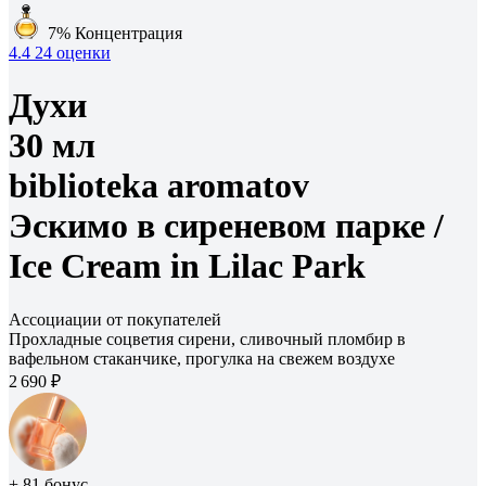
7%
Концентрация
4.4
24 оценки
Духи
30 мл
biblioteka aromatov
Эскимо в сиреневом парке /
Ice Cream in Lilac Park
Ассоциации от покупателей
Прохладные соцветия сирени, сливочный пломбир в
вафельном стаканчике, прогулка на свежем воздухе
2 690 ₽
+ 81 бонус