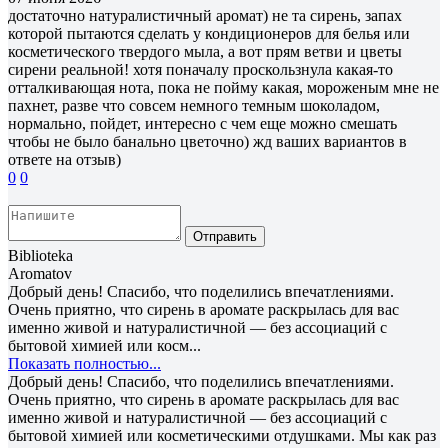
достаточно натуралистичный аромат) не та сирень, запах
которой пытаются сделать у кондиционеров для белья или
косметического твердого мыла, а вот прям ветви и цветы
сирени реальной! хотя поначалу проскользнула какая-то
отталкивающая нота, пока не пойму какая, мороженым мне не
пахнет, разве что совсем немного темным шоколадом,
нормально, пойдет, интересно с чем еще можно смешать
чтобы не было банально цветочно) жд ваших вариантов в
ответе на отзыв)
0
0
Отправить
Biblioteka
Aromatov
Добрый день! Спасибо, что поделились впечатлениями.
Очень приятно, что сирень в аромате раскрылась для вас
именно живой и натуралистичной — без ассоциаций с
бытовой химией или косм...
Показать полностью...
Добрый день! Спасибо, что поделились впечатлениями.
Очень приятно, что сирень в аромате раскрылась для вас
именно живой и натуралистичной — без ассоциаций с
бытовой химией или косметическими отдушками. Мы как раз