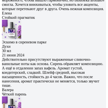
мороженого, чтобы вышло гармонично, но biblioteka aromatov
смогла. Хочется внюхиваться, чтобы уловить все акценты,
которые перетекают друг в друга. Очень нежная композиция.
Елена
Cтойкий прагматик
Эскимо в сиреневом парке
Духи
30 мл
21 июня 2024
Действительно присутствуют выраженные сливочно-
ванильные ноты как основа. Сирень обрамляет композицию.
А ещё в отдалении запах вафель. Аромат густой,
кондитерский, сладкий. Шлейф средний, высокая
насыщенность, стойкость до 4 часов. Важно, что после
нанесения, аромат практически не меняется, только звучит
тише.
Валера
Чёткий парень