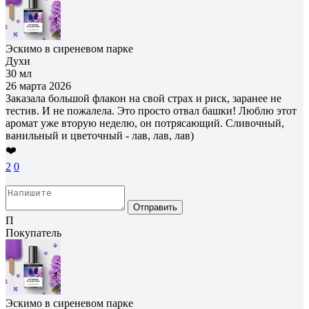
Эскимо в сиреневом парке
Духи
30 мл
26 марта 2026
Заказала большой флакон на свой страх и риск, заранее не
тестив. И не пожалела. Это просто отвал башки! Люблю этот
аромат уже вторую неделю, он потрясающий. Сливочный,
ванильный и цветочный - лав, лав, лав)
❤️
2
0
Отправить
П
Покупатель
Эскимо в сиреневом парке