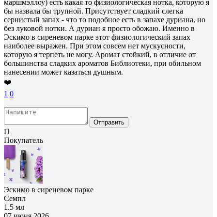
маршмэллоу) есть какая то физиологическая нотка, которую я
бы назвала бы трупной. Присутствует сладкий слегка
сернистый запах - что то подобное есть в запахе дуриана, но
без луковой нотки. А дуриан я просто обожаю. Именно в
Эскимо в сиреневом парке этот физиологический запах
наиболее выражен. При этом совсем нет мускусности,
которую я терпеть не могу. Аромат стойкий, в отличие от
большинства сладких ароматов Библиотеки, при обильном
нанесении может казаться душным.
❤️
1
0
Отправить
П
Покупатель
Эскимо в сиреневом парке
Семпл
1.5 мл
07 июня 2026