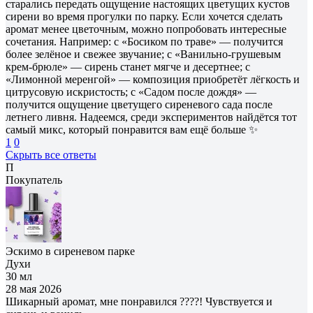
старались передать ощущение настоящих цветущих кустов
сирени во время прогулки по парку. Если хочется сделать
аромат менее цветочным, можно попробовать интересные
сочетания. Например: с «Босиком по траве» — получится
более зелёное и свежее звучание; с «Ванильно-грушевым
крем-брюле» — сирень станет мягче и десертнее; с
«Лимонной меренгой» — композиция приобретёт лёгкость и
цитрусовую искристость; с «Садом после дождя» —
получится ощущение цветущего сиреневого сада после
летнего ливня. Надеемся, среди экспериментов найдётся тот
самый микс, который понравится вам ещё больше ✨
1
0
Скрыть все ответы
П
Покупатель
Эскимо в сиреневом парке
Духи
30 мл
28 мая 2026
Шикарный аромат, мне понравился ????! Чувствуется и