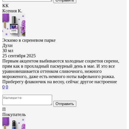
Отправить
КК
Ксения К.
Эскимо в сиреневом парке
Духи
30 мл
25 сентября 2025
Первым акцентом выбиваются холодные соцветия сирени,
прям как в прохладный пасмурный день в мае. И это все
уравновешивается оттенком сливочного, нежного
мороженого, даже есть немного ноты вафельного рожка.
Приберегу флакончик на весну, сейчас другое настроение
0
0
Отправить
П
Покупатель