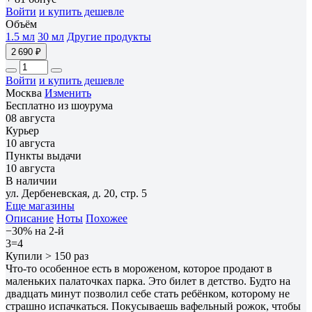
Войти
и купить дешевле
Объём
1.5 мл
30 мл
Другие продукты
2 690 ₽
Войти
и купить дешевле
Москва
Изменить
Бесплатно из шоурума
08 августа
Курьер
10 августа
Пункты выдачи
10 августа
В наличии
ул. Дербеневская, д. 20, стр. 5
Еще магазины
Описание
Ноты
Похожее
−30% на 2-й
3=4
Купили > 150 раз
Что-то особенное есть в мороженом, которое продают в
маленьких палаточках парка. Это билет в детство. Будто на
двадцать минут позволил себе стать ребёнком, которому не
страшно испачкаться. Покусываешь вафельный рожок, чтобы