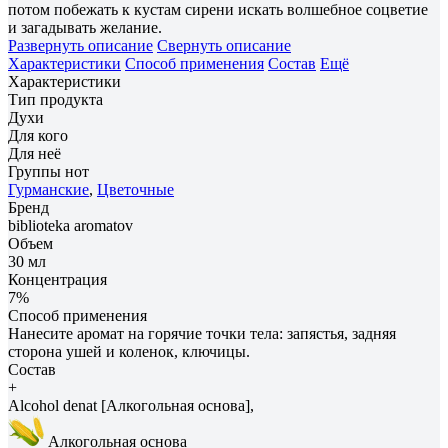
потом побежать к кустам сирени искать волшебное соцветие
и загадывать желание.
Развернуть описание
Свернуть описание
Характеристики
Способ применения
Состав
Ещё
Характеристики
Тип продукта
Духи
Для кого
Для неё
Группы нот
Гурманские
,
Цветочные
Бренд
biblioteka aromatov
Объем
30 мл
Концентрация
7%
Способ применения
Нанесите аромат на горячие точки тела: запястья, задняя
сторона ушей и коленок, ключицы.
Состав
+
Alcohol denat [Алкогольная основа],
Алкогольная основа