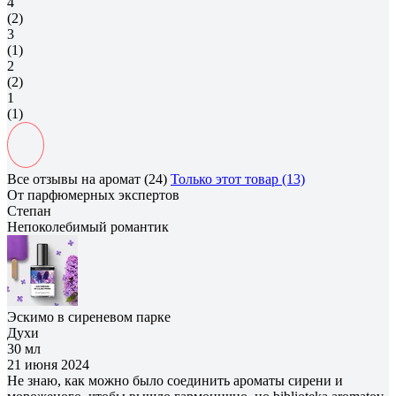
4
(2)
3
(1)
2
(2)
1
(1)
Все отзывы на аромат (24)
Только этот товар (13)
От парфюмерных экспертов
Степан
Непоколебимый романтик
Эскимо в сиреневом парке
Духи
30 мл
21 июня 2024
Не знаю, как можно было соединить ароматы сирени и