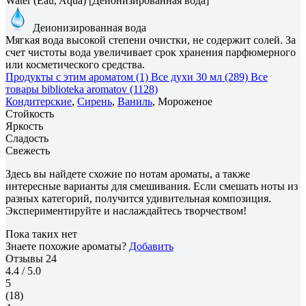
Water (Eau, Aqua) [Деионизированная вода]
Деионизированная вода
Мягкая вода высокой степени очистки, не содержит солей. За
счет чистоты вода увеличивает срок хранения парфюмерного
или косметического средства.
Продукты с этим ароматом (1)
Все духи 30 мл (289)
Все
товары biblioteka aromatov (1128)
Кондитерские
,
Сирень
,
Ваниль
, Мороженое
Стойкость
Яркость
Сладость
Свежесть
Здесь вы найдете схожие по нотам ароматы, а также
интересные варианты для смешивания. Если смешать ноты из
разных категорий, получится удивительная композиция.
Экспериментируйте и наслаждайтесь творчеством!
Пока таких нет
Знаете похожие ароматы?
Добавить
Отзывы
24
4.4
/ 5.0
5
(18)