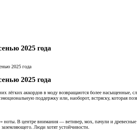
енью 2025 года
енью 2025 года
енью 2025 года
них лёгких аккордов в моду возвращаются более насыщенные, с
эмоциональную поддержку или, наоборот, встряску, которая поз
 ноты. В центре внимания — ветивер, мох, пачули и древесные
и заземляющего. Люди хотят устойчивости.