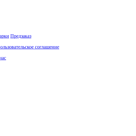
арки
Предзаказ
ользовательское соглашение
нас