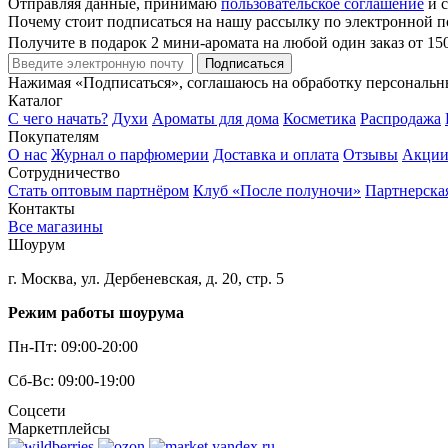
Отправляя данные, принимаю
пользовательское соглашение
и с
Почему стоит подписаться на нашу рассылку по электронной п
Получите в подарок 2 мини-аромата на любой один заказ от 15
Подписаться
Нажимая «Подписаться», соглашаюсь на обработку персональ
Каталог
С чего начать?
Духи
Ароматы для дома
Косметика
Распродажа
Покупателям
О нас
Журнал о парфюмерии
Доставка и оплата
Отзывы
Акци
Сотрудничество
Стать оптовым партнёром
Клуб «После полуночи»
Партнерска
Контакты
Все магазины
Шоурум
г. Москва, ул. Дербеневская, д. 20, стр. 5
Режим работы шоурума
Пн-Пт: 09:00-20:00
Сб-Вс: 09:00-19:00
Соцсети
Маркетплейсы