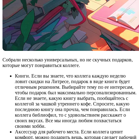
Собрали несколько универсальных, но не скучных подарков,
которые могут понравиться коллеге.
Книги. Если вы знаете, что коллега каждую неделю
ловит скидки на Литресе, подарок в виде книги будет
отличным решением. Выбирайте тему по ее интересам,
чтобы подарок был максимально персонализированным.
Если не знаете, какую книгу выбрать, пообщайтесь с
коллегой за чашкой утреннего кофе. Спросите, какую
последнюю книгу она прочла, чем понравилась. Если
коллега библиофил, то с удовольствием расскажет о
своих вкусах. Все мы иногда любим похвастаться
своими хобби.
Аксессуар для рабочего места. Если коллега ценит
комфорт, можно подарить вещь, которая сделает рабочий