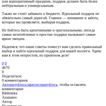
или корпоративный праздник, подарок должен быть более
нейтральным и универсальным.
Также не стоит забывать о бюджете. Идеальный подарок не
обязательно самый дорогой. Главное — внимание и забота,
которые вы проявляете, выбирая подарок.
Не бойтесь быть креативными и оригинальными, иногда
самые незатейливые и простые подарки вызывают самые
яркие эмоции.
Надеемся, что наши советы помогут вам сделать правильный
выбор и найти идеальный подарок для вашей коллеги. Удачи
вам в этом непростом, но приятном деле!
0
0
4670
0
Поделиться:
0 комментариев
Авторизуйтесь/зарегистрируйтесь
, чтобы оставлять
комментарии
Biblioteka
Aromatov
Автор
Поделиться: