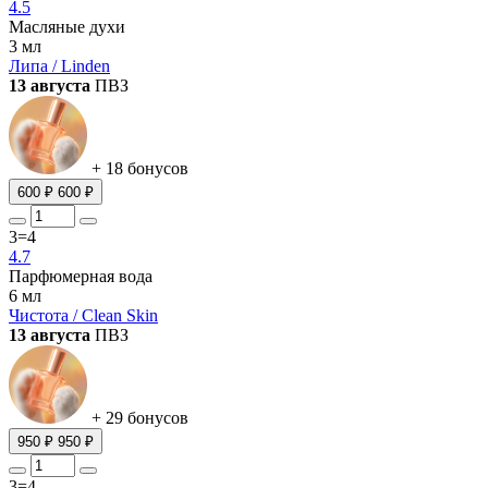
4.5
Масляные духи
3 мл
Липа / Linden
13 августа
ПВЗ
+ 18 бонусов
600 ₽
600 ₽
3=4
4.7
Парфюмерная вода
6 мл
Чистота / Clean Skin
13 августа
ПВЗ
+ 29 бонусов
950 ₽
950 ₽
3=4