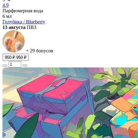
4.9
Парфюмерная вода
6 мл
Голубика / Blueberry
13 августа
ПВЗ
+ 29 бонусов
950 ₽
950 ₽