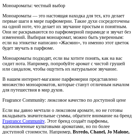
Моноароматы: честный выбор
Моноароматы — это настоящая находка для тех, кто делает
первые шаги в мире парфюмерии. Такие духи сосредоточены
на одной ноте, что делает их звучание простым и понятным.
Они не раскрываются по парфюмерной пирамиде и звучат без
изменений. Выбирая моноаромат, можно быть уверенным:
если на этикетке написано «Жасмин», то именно этот цветок
будет звучать в парфюме.
Моноароматы подходят, если вы хотите понять, как на вас
сидит нота. Например, попробуйте аромат с чистой грушей
или сандалом, чтобы ощутить их натуральное звучание.
В нашем интернет-магазине парфюмерии представлено
множество моноароматов, которые станут отличным началом
для путешествия в мир духов.
Fragrance Community: люксовое качество по доступной цене
Если вы давно мечтали о люксовом аромате, но не готовы
вкладывать значительные суммы, обратите внимание на бренд
Fragrance Community
. Этот бренд создаёт парфюмы,
вдохновленные культовыми ароматами, но по более
доступной стоимости. Например,
Byredo, Chanel, Jo Malone,