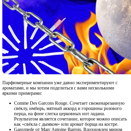
Парфюмерные компании уже давно экспериментируют с
ароматами, и мы хотим поделиться с вами несколькими
яркими примерами:
Comme Des Garcons Rouge. Сочетает свеженарезанную
свёклу, имбирь, мятный аккорд и горошины розового
перца, на фоне слегка церковных нот ладана.
Результатом является сочетание, которое можно описать
как «свёкла с дымком» или аромат борща на костре.
Ganymede от Marc Antoine Barrois. Вдохновлен миром