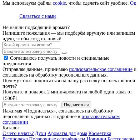
Мы используем файлы
cookie
, чтобы сделать сайт удобнее.
Ок
Связаться с нами
Не нашли подходящий аромат?
Напишите пожелания — мы подберём вручную или запишем
идею, чтобы создать новый
Соглашаюсь получать новости и специальные
предложения
Отправляя данные, принимаю
пользовательское соглашение
и
соглашаюсь на обработку персональных данных.
Почему стоит подписаться на нашу рассылку по электронной
почте?
Получите в подарок 2 мини-аромата на любой один заказ от
1500₽!
Подписаться
Нажимая «Подписаться», соглашаюсь на обработку
персональных данных. Подробнее в
пользовательском
соглашении
Каталог
С чего начать?
Духи
Ароматы для дома
Косметика
Распродажа
Подарочные сертификаты
Новинки
Бестселлеры